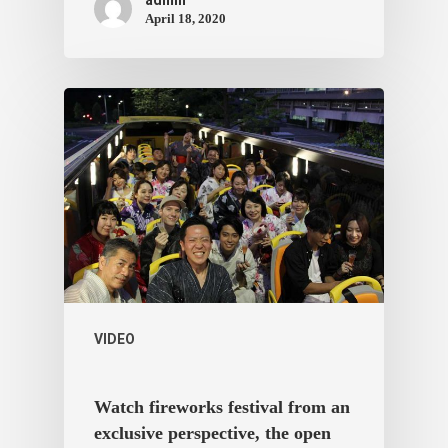
April 18, 2020
ประเทศญี่ปุ่น
เที่ยวญี่ปุ่นด้วย
เอง
รถบัส
เดินทาง
ทัวร์
VIDEO
ที่พัก
สาระน่ารู้
Watch fireworks festival from an
VIDEO
exclusive perspective, the open