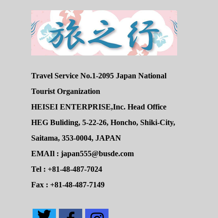
Travel Service No.1-2095 Japan National
Tourist Organization
HEISEI ENTERPRISE,Inc. Head Office
HEG Buliding, 5-22-26, Honcho, Shiki-City,
Saitama, 353-0004, JAPAN
EMAIl : japan555@busde.com
Tel : +81-48-487-7024
Fax : +81-48-487-7149