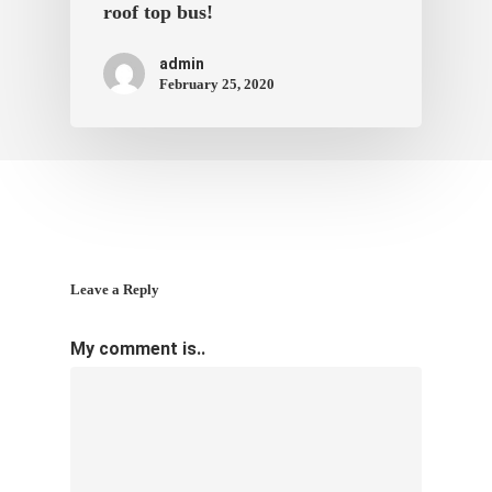
roof top bus!
ภาพประทับใจ
admin
February 25, 2020
Leave a Reply
My comment is..