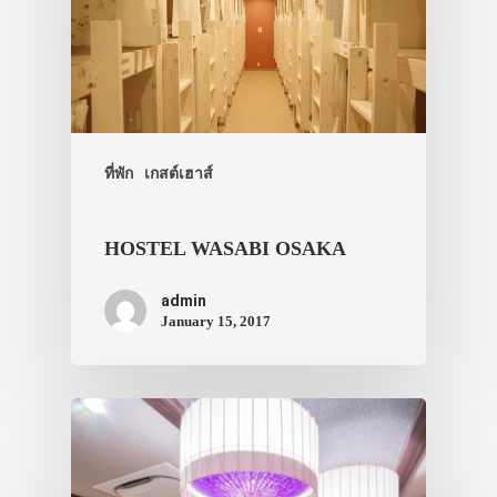
ประเทศญี่ปุ่น
เที่ยวญี่ปุ่นด้วย
ที่พัก
เกสต์เฮาส์
เอง
รถบัส
HOSTEL WASABI OSAKA
เดินทาง
admin
January 15, 2017
ทัวร์
ที่พัก
สาระน่ารู้
VIDEO