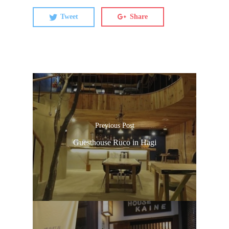
Tweet
Share
Previous Post
Guesthouse Ruco in Hagi