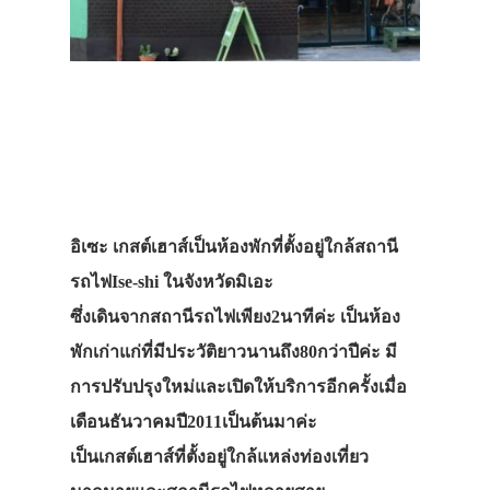
อิเซะ เกสต์เฮาส์เป็นห้องพักที่ตั้งอยู่ใกล้สถานี
รถไฟIse-shi ในจังหวัดมิเอะ
ซึ่งเดินจากสถานีรถไฟเพียง2นาทีค่ะ เป็นห้อง
พักเก่าแก่ที่มีประวัติยาวนานถึง80กว่าปีค่ะ มี
การปรับปรุงใหม่และเปิดให้บริการอีกครั้งเมื่อ
เดือนธันวาคมปี2011เป็นต้นมาค่ะ
เป็นเกสต์เฮาส์ที่ตั้งอยู่ใกล้แหล่งท่องเที่ยว