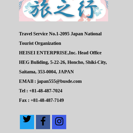
Travel Service No.1-2095 Japan National
Tourist Organization
HEISEI ENTERPRISE,Inc. Head Office
HEG Buliding, 5-22-26, Honcho, Shiki-City,
Saitama, 353-0004, JAPAN
EMAIl : japan555@busde.com
Tel : +81-48-487-7024
Fax : +81-48-487-7149