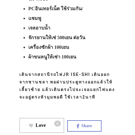
PCอินเทอร์เน็ต ใช้ร่วมกัน/
แชมพู
เจลอาบน้ำ
จักรยานให้เช่ 500เยน ต่อวัน
เครื่องซักผ้า 100เยน
ผ้าขนหนูให้เช่า 100เยน
เดินจากสถานีรถไฟJR ISE-SHI เดินออก
จากชานชลา พอผ่านประตูทางออกแล้วให้
เลี้ยวซ้าย แล้วเดินตรงไปจะเจอแยกไฟแดง
จะอยู่ตรงหัวมุมพอดี ใช้เวลา2นาที
0
Love
Share