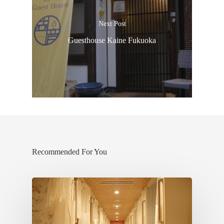
Next Post
Guesthouse Kaine Fukuoka
Recommended For You