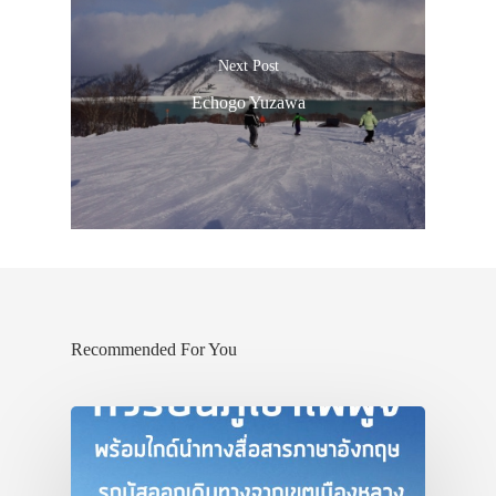
Next Post
Echogo Yuzawa
Recommended For You