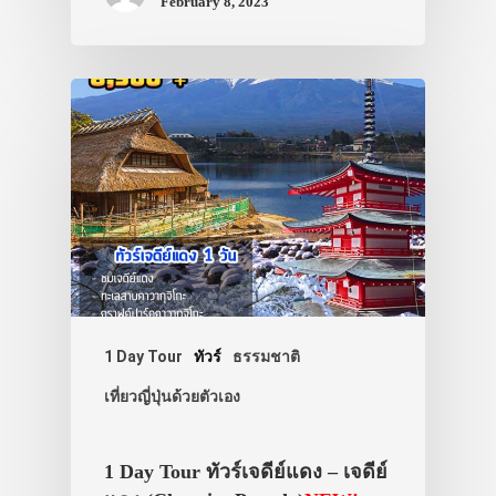
February 8, 2023
ประเทศญี่ปุ่น
เที่ยวญี่ปุ่นด้วย
เอง
รถบัส
เดินทาง
ทัวร์
1 Day Tour
ทัวร์
ธรรมชาติ
ที่พัก
เที่ยวญี่ปุ่นด้วยตัวเอง
สาระน่ารู้
1 Day Tour ทัวร์เจดีย์แดง – เจดีย์
VIDEO