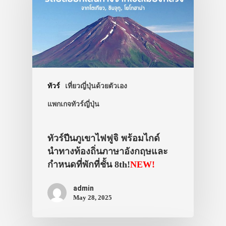
ทัวร์
เที่ยวญี่ปุ่นด้วยตัวเอง
แพกเกจทัวร์ญี่ปุ่น
ทัวร์ปีนภูเขาไฟฟูจิ พร้อมไกด์
นำทางท้องถิ่นภาษาอังกฤษและ
กำหนดที่พักที่ชั้น 8th!
NEW!
admin
May 28, 2025