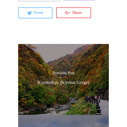
Tweet
Share
Previous Post
Kiyotsukyo (Kiyotsu Gorge)