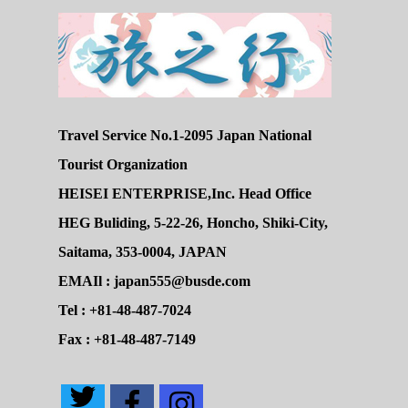
Travel Service No.1-2095 Japan National
Tourist Organization
HEISEI ENTERPRISE,Inc. Head Office
HEG Buliding, 5-22-26, Honcho, Shiki-City,
Saitama, 353-0004, JAPAN
EMAIl : japan555@busde.com
Tel : +81-48-487-7024
Fax : +81-48-487-7149