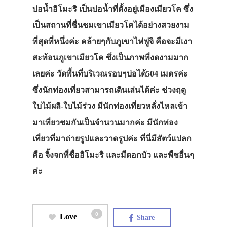
บ่อน้ำอิโมะริ เป็นบ่อน้ำที่ตั้งอยู่เมืองเมียวโค ซึ่ง
เป็นสถานที่ชื่นชมเขาเมียวโคได้อย่างสวยงาม
ที่สุดที่หนึ่งค่ะ คล้ายๆกับภูเขาไฟฟูจิ คือจะมีเงา
สะท้อนภูเขาเมียวโค ซึ่งเป็นภาพที่งดงามมาก
เลยค่ะ วัดพื้นที่บริเวณรอบๆบ่อได้504 เมตรค่ะ
ซึ่งนักท่องเที่ยวสามารถเดินเล่นได้ค่ะ ช่วงฤดู
ใบไม้ผลิ-ใบไม้ร่วง มีนักท่องเที่ยวหลั่งไหลเข้า
มาเที่ยวชมกันเป็นจำนวนมากค่ะ มีนักท่อง
เที่ยวที่มาถ่ายรูปและวาดรูปค่ะ ที่นี่มีสัตว์แปลก
คือ จิ้งจกที่ชื่ออิโมะริ และมีดอกบัว และพืชอื่นๆ
ค่ะ
0
Love
Share