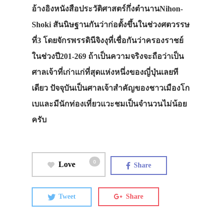
อ้างอิงหนังสือประวัติศาสตร์กึ่งตำนานNihon-
Shoki สันนิษฐานกันว่าก่อตั้งขึ้นในช่วงศตวรรษ
ที่3 โดยจักรพรรดินีจิงงุที่เชื่อกันว่าครองราชย์
ในช่วงปี201-269 ถ้าเป็นความจริงจะถือว่าเป็น
ศาลเจ้าที่เก่าแก่ที่สุดแห่งหนึ่งของญี่ปุ่นเลยที
เดียว ปัจจุบันเป็นศาลเจ้าสำคัญของชาวเมืองโก
เบและมีนักท่องเที่ยวแวะชมเป็นจำนวนไม่น้อย
ครับ
0
Love
Share
Tweet
Share