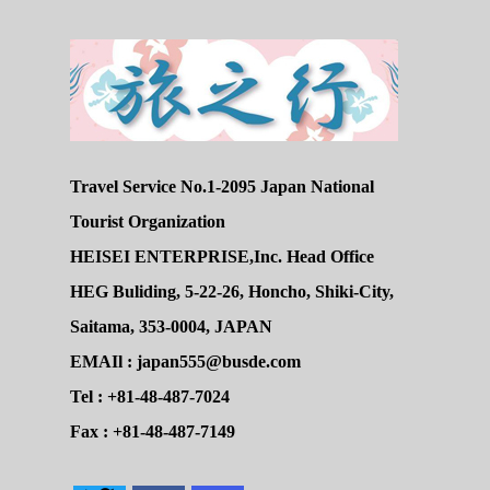
Travel Service No.1-2095 Japan National
Tourist Organization
HEISEI ENTERPRISE,Inc. Head Office
HEG Buliding, 5-22-26, Honcho, Shiki-City,
Saitama, 353-0004, JAPAN
EMAIl : japan555@busde.com
Tel : +81-48-487-7024
Fax : +81-48-487-7149