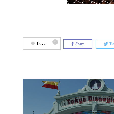
1
Love
Share
Tw