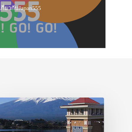
เกี่ยวกับJapan555