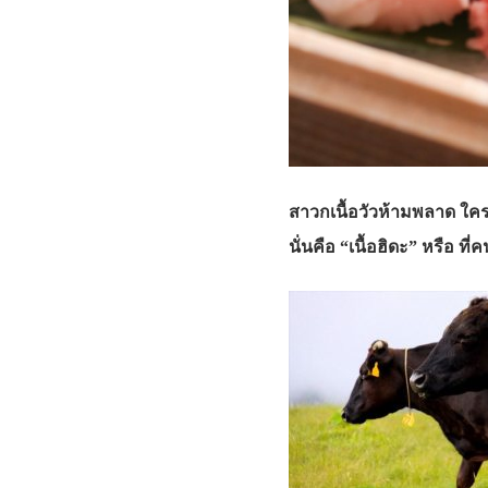
สาวกเนื้อวัวห้ามพลาด ใครได้
นั่นคือ “เนื้อฮิดะ” หรือ ที่ค