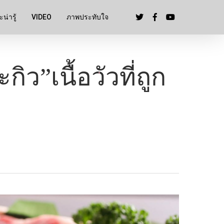
น่ารู้
VIDEO
ภาพประทับใจ
กิว”เนื้อวัวที่ถูก