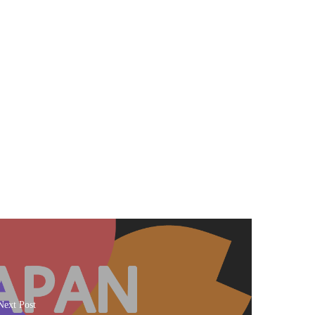
Next Post