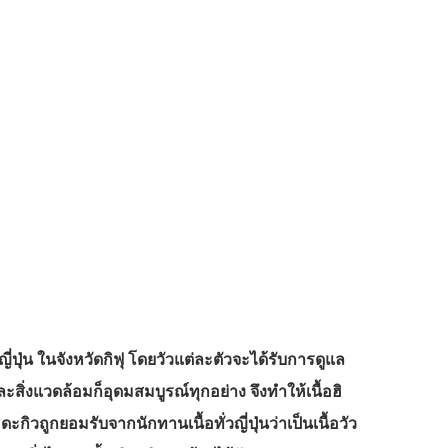
ี่ปุ่น ในจังหวัดกิฟุ โดยวัวแต่ละตัวจะได้รับการดูแล
สิ่งแวดล้อมก็อุดมสมบูรณ์ทุกอย่าง จึงทำให้เนื้อฮิ
ถูกยอมรับจากนักทานเนื้อทั่วญี่ปุ่นว่าเป็นเนื้อวัว