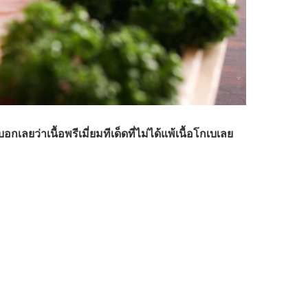
อกเลยว่าเนื้อพรีเมี่ยมทีเด็ดที่ไม่ได้แพ้เนื้อโกเบเลย