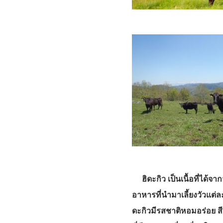
ฮิดะกิว เป็นเนื้อที่ได้จาก
อาหารที่นำมาเลี้ยงวัวแต่ล
ดะกิวมีรสชาติหอมอร่อย สี