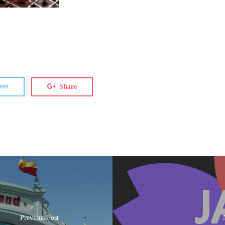
eet
Share
Previous Post