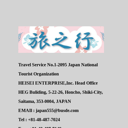
Travel Service No.1-2095 Japan National
Tourist Organization
HEISEI ENTERPRISE,Inc. Head Office
HEG Buliding, 5-22-26, Honcho, Shiki-City,
Saitama, 353-0004, JAPAN
EMAIl : japan555@busde.com
Tel : +81-48-487-7024