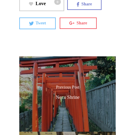
0
Love
Share
Tweet
Share
Previous Post
Nezu Shrine