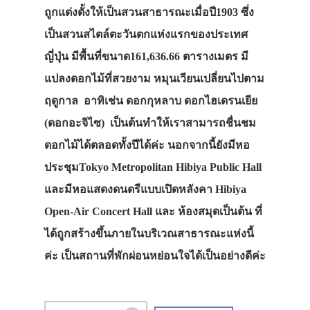
ถูกแต่งตั้งให้เป็นสวนสาธารณะเมื่อปี1903 ซึ่ง
เป็นสวนสไตล์ตะวันตกแห่งแรกของประเทศ
ญี่ปุ่น มีพื้นที่ขนาด161,636.66 ตารางเมตร มี
แปลงดอกไม้ที่สวยงาม หมุนเวียนเปลี่ยนไปตาม
ฤดูกาล อาทิเช่น ดอกกุหลาบ ดอกไฮเดรนเยีย
(ดอกอะจิไซ) เป็นต้นทำให้เราสามารถชื่นชม
ดอกไม้ได้ตลอดทั้งปีได้ค่ะ นอกจากนี้ยังมีหอ
ประชุมTokyo Metropolitan Hibiya Public Hall
และมีหอแสดงดนตรีแบบเปิดหลังคา Hibiya
Open-Air Concert Hall และ ห้องสมุดเป็นต้น ที่
ได้ถูกสร้างขึ้นภายในบริเวณสาธารณะแห่งนี้
ค่ะ เป็นสถานที่พักผ่อนหย่อนใจได้เป็นอย่างดีค่ะ