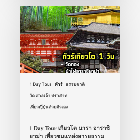
1 Day Tour
ทัวร์
ธรรมชาติ
วัด ศาลเจ้า ปราสาท
เที่ยวญี่ปุ่นด้วยตัวเอง
1 Day Tour เกียวโต นารา อาราชิ
ยาม่า เที่ยวชมแหล่งอารยธรรม