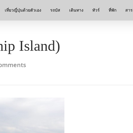
เที่ยวญี่ปุ่นด้วยตัวเอง
รถบัส
เดินทาง
ทัวร์
ที่พัก
สาระ
ip Island)
omments