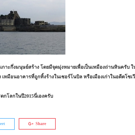
กาะกึ่งมนุษย์สร้าง โดยมีจุดมุ่งหมายเพื่อเป็นเหมืองถ่านหินครับ ใน
ง เหมือนอาคารที่ถูกทิ้งร้างในเชอร์โนบิล หรือเมืองเก่าในอดีตโซเ
รดกโลกในปี2015นี่เองครับ
eet
Share