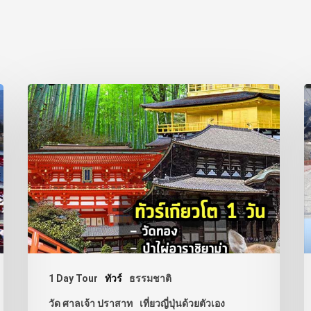
1 Day Tour
ทัวร์
ธรรมชาติ
วัด ศาลเจ้า ปราสาท
เที่ยวญี่ปุ่นด้วยตัวเอง