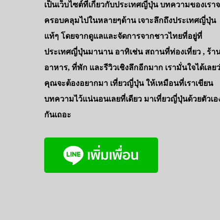
เป็นเว็บไซต์ที่เกี่ยวกับประเทศญี่ปุ่น บทความของเรา
ครอบคลุมไปในหลายๆด้าน เจาะลึกถึงประเทศญี่ปุ่น
แท้ๆ โดยจากดูแลและจัดการจากชาวไทยที่อยู่ที่
ประเทศญี่ปุ่นมานาน อาทิเช่น สถานที่ท่องเที่ยว , ร้า
อาหาร, ที่พัก และรีวิวเชิงลึกอีกมาก เรามั่นใจได้เลยว
คุณจะต้องอยากมา เที่ยวญี่ปุ่น ให้เหมือนที่เราเขียน
บทความไว้แน่นอนเลยที่เดียว มาเที่ยวญี่ปุ่นด้วยตัวเอ
กันเถอะ