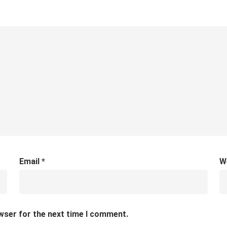
Email
*
W
wser for the next time I comment.