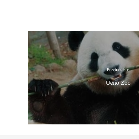
Previous Post
Ueno Zoo