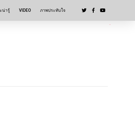
น่ารู้
VIDEO
ภาพประทับใจ