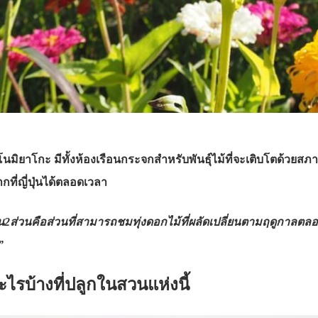
าโกะ มีทั้งห้องเรือนกระจกสำหรับพันธุ์ไม้ที่จะเติบโตด้วยสภาพอ
ากที่ญี่ปุ่นได้ตลอดเวลา
วนคือส่วนที่สามารถชมทุ่งดอกไม้ที่ผลัดเปลี่ยนตามฤดูกาลตลอดทั้งป
”
ไรบ้างที่ปลูกในสวนแห่งนี้