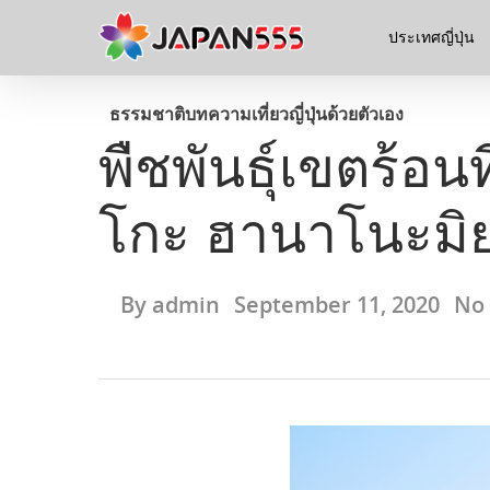
ประเทศญี่ปุ่น
ธรรมชาติ
บทความ
เที่ยวญี่ปุ่นด้วยตัวเอง
พืชพันธุ์เขตร้อ
โกะ ฮานาโนะ
By
admin
September 11, 2020
No