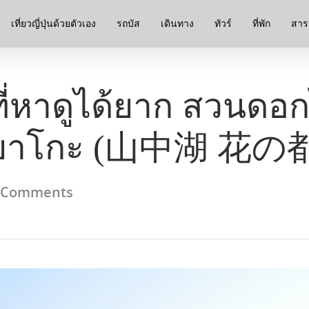
เที่ยวญี่ปุ่นด้วยตัวเอง
รถบัส
เดินทาง
ทัวร์
ที่พัก
สาระ
นที่หาดูได้ยาก สวนด
มิยาโกะ (山中湖 花
 Comments