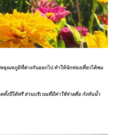
ุณหภูมิที่ต่างกันออกไป ทำให้นักท่องเที่ยวได้ชม
ีได้ฟรี ส่วนบริเวณที่มีค่าใช้จ่ายคือ กังหันน้ำ