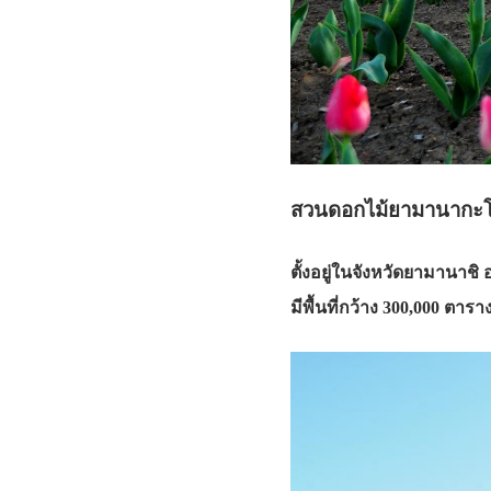
สวนดอกไม้ยามานาก
ตั้งอยู่ในจังหวัดยามานาช
มีพื้นที่กว้าง 300,000 ตา