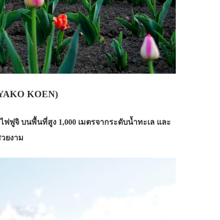
IYAKO KOEN)
ฟูจิ บนพื้นที่สูง 1,000 เมตรจากระดับน้ำทะเล และ
งสวยงาม