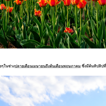
ยๆในช่วง
ปลายเดือนเมษายนถึงต้นเดือนพฤษภาคม
ซึ่งมีต้นทิปลิ