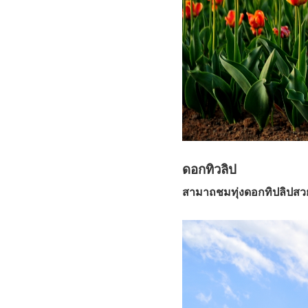
ดอกทิวลิป
สามาถชมทุ่งดอกทิปลิปสว