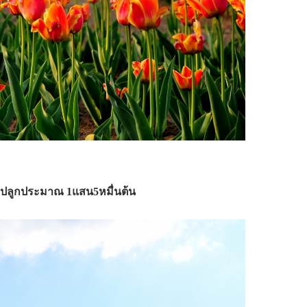
ปที่ปลูกประมาณ 1แสน5หมื่นต้น