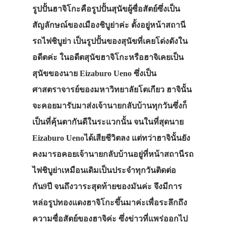
รูปปั้นฮาจิโกะคือรูปปั้นสุนัขผู้ซื่อสัตย์ซึ่งเป็น
สัญลักษณ์ของเมืองชิบูย่าค่ะ ตั้งอยู่หน้าสถานี
รถไฟชิบูย่า เป็นรูปปั้นของสุนัขที่เคยโด่งดังใน
อดีตค่ะ ในอดีตสุนัขฮาจิโกะหรือฮาจิเคยเป็น
สุนัขของนาย Eizaburo Ueno ซึ่งเป็น
ศาสตราจารย์ของมหาวิทยาลัยโตเกียว ฮาจินั้น
จะคอยมารับมาส่งเจ้านายกลับบ้านทุกวันซึ่งก็
เป็นที่คุ้นตากันดีในระแวกนั้น จนในที่สุดนาย
Eizaburo Uenoได้เสียชีวิตลง แต่ทว่าฮาจินั้นยัง
คงมารอคอยเจ้านายกลับบ้านอยู่ที่หน้าสถานีรถ
ไฟชิบูย่าเหมือนเดิมเป็นประจำทุกวันติดต่อ
กัน9ปี จนถึงวาระสุดท้ายของมันค่ะ จึงมีการ
หล่อรูปทองแดงฮาจิโกะขึ้นมาค่ะเพื่อระลึกถึง
ความซื่อสัตย์ของฮาจิค่ะ ซึ่งข่าวที่แพร่ออกไป