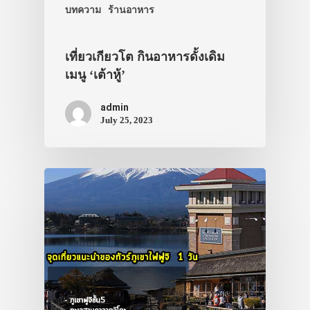
บทความ
ร้านอาหาร
เที่ยวเกียวโต กินอาหารดั้งเดิม
เมนู ‘เต้าหู้’
admin
July 25, 2023
ประเทศญี่ปุ่น
เที่ยวญี่ปุ่นด้วย
เอง
รถบัส
เดินทาง
ทัวร์
ที่พัก