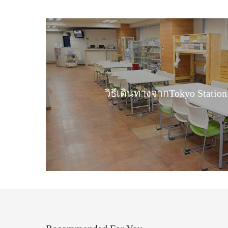
วิธีเดินทางจากTokyo Statio