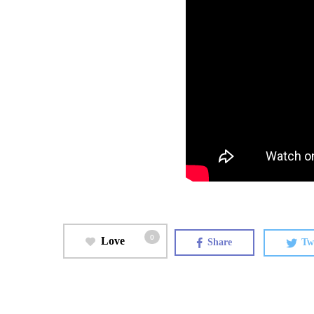
0
Love
Share
Tw