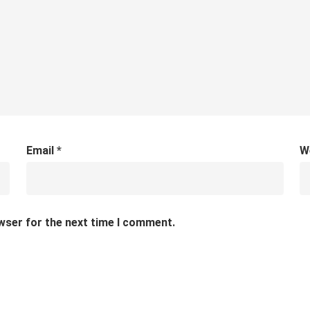
Email
*
W
wser for the next time I comment.