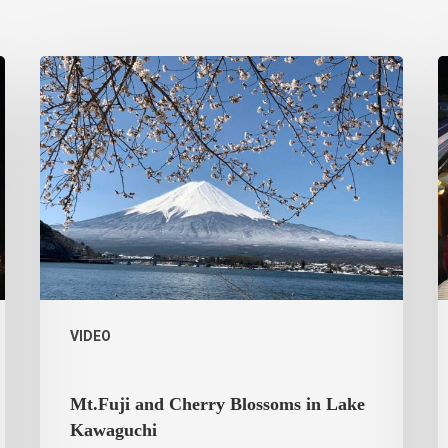
VIDEO
Mt.Fuji and Cherry Blossoms in Lake
Kawaguchi