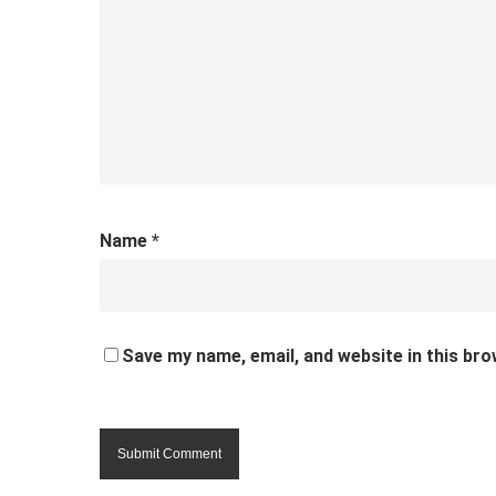
Name
*
Save my name, email, and website in this bro