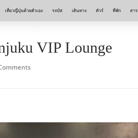
เที่ยวญี่ปุ่นด้วยตัวเอง
รถบัส
เดินทาง
ทัวร์
ที่พัก
สาระ
injuku VIP Lounge
Comments