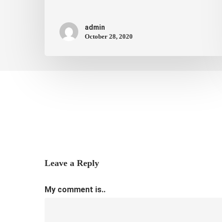
admin
October 28, 2020
Leave a Reply
My comment is..