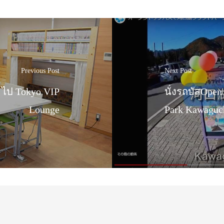
Previous Post
Next Post
n ไป Tokyo VIP
นั่งรถบัสOpen 
Lounge
Park Kawaguc