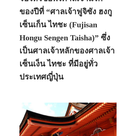
ของปีที่ “ศาลเจ้าฟูจิซัง ฮงกู
เซ็นเก็น ไทชะ (Fujisan
Hongu Sengen Taisha)” ซึ่ง
เป็นศาลเจ้าหลักของศาลเจ้า
เซ็นเง็น ไทชะ ที่มีอยู่ทั่ว
ประเทศญี่ปุ่น