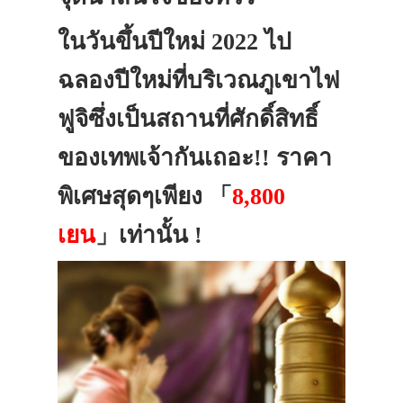
ในวันขึ้นปีใหม่ 2022 ไป
ฉลองปีใหม่ที่บริเวณภูเขาไฟ
ฟูจิซึ่งเป็นสถานที่ศักดิ์สิทธิ์
ของเทพเจ้ากันเถอะ!! ราคา
พิเศษสุดๆเพียง 「
8,800
เยน
」เท่านั้น !