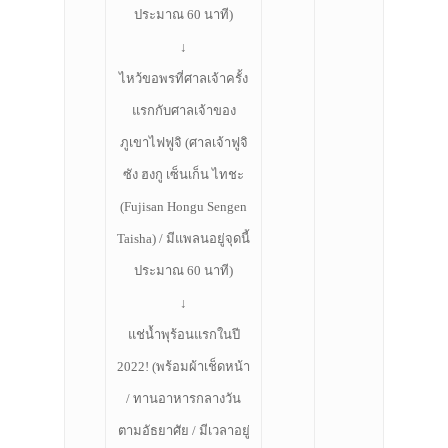
ประมาณ 60 นาที)
↓
ไหว้ขอพรที่ศาลเจ้าครั้ง
แรกกับศาลเจ้าของ
ภูเขาไฟฟูจิ (ศาลเจ้าฟูจิ
ซัง ฮงกู เซ็นเก็น ไทชะ
(Fujisan Hongu Sengen
Taisha) / มีแพลนอยู่จุดนี้
ประมาณ 60 นาที)
↓
แช่น้ำพุร้อนแรกในปี
2022! (พร้อมผ้าเช็ดหน้า
/ ทานอาหารกลางวัน
ตามอัธยาศัย / มีเวลาอยู่