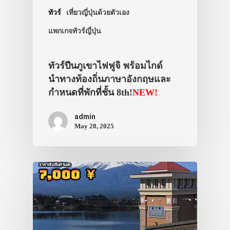
ทัวร์
เที่ยวญี่ปุ่นด้วยตัวเอง
แพกเกจทัวร์ญี่ปุ่น
ทัวร์ปีนภูเขาไฟฟูจิ พร้อมไกด์
นำทางท้องถิ่นภาษาอังกฤษและ
กำหนดที่พักที่ชั้น 8th!
NEW!
admin
May 28, 2025