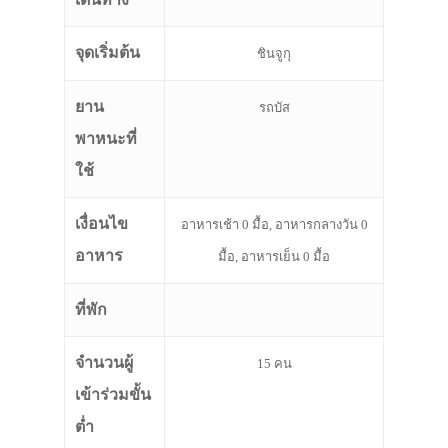
จุดเริ่มต้น
ชินจูกุ
ยาน
รถบัส
พาหนะที่
ใช้
เงื่อนไข
อาหารเช้า 0 มื้อ, อาหารกลางวัน 0
อาหาร
มื้อ, อาหารเย็น 0 มื้อ
ที่พัก
จำนวนผู้
15 คน
เข้าร่วมขั้น
ต่ำ