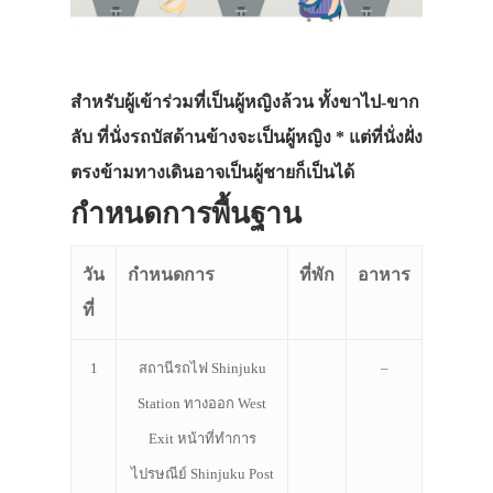
ที่พัก
สาระน่ารู้
VIDEO
สำหรับผู้เข้าร่วมที่เป็นผู้หญิงล้วน ทั้งขาไป-ขาก
ลับ ที่นั่งรถบัสด้านข้างจะเป็นผู้หญิง * แต่ที่นั่งฝั่ง
ภาพประทับใจ
ตรงข้ามทางเดินอาจเป็นผู้ชายก็เป็นได้
กำหนดการพื้นฐาน
วัน
กำหนดการ
ที่พัก
อาหาร
ที่
1
สถานีรถไฟ Shinjuku
–
Station ทางออก West
Exit หน้าที่ทำการ
ไปรษณีย์ Shinjuku Post