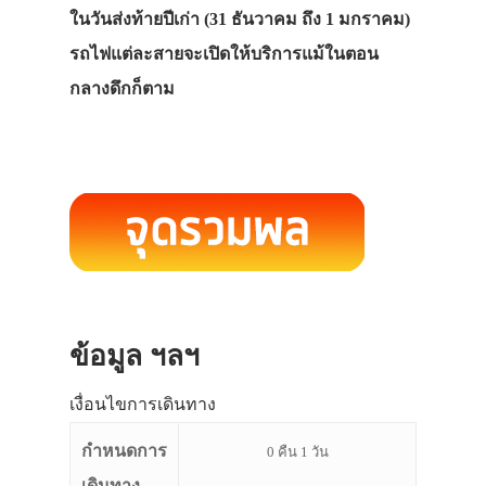
ในวันส่งท้ายปีเก่า (31 ธันวาคม ถึง 1 มกราคม)
รถไฟแต่ละสายจะเปิดให้บริการแม้ในตอน
กลางดึกก็ตาม
ข้อมูล ฯลฯ
เงื่อนไขการเดินทาง
กำหนดการ
0 คืน 1 วัน
เดินทาง