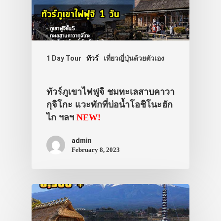
1 Day Tour
ทัวร์
เที่ยวญี่ปุ่นด้วยตัวเอง
ทัวร์ภูเขาไฟฟูจิ ชมทะเลสาบคาวา
กุจิโกะ แวะพักที่บ่อน้ำโอชิโนะฮัก
ไก ฯลฯ
NEW!
admin
February 8, 2023