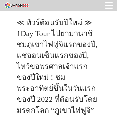
≪ ทัวร์ต้อนรับปีใหม่ ≫
1Day Tour ไปยามานาชิ
ชมภูเขาไฟฟูจิแรกของปี,
แช่ออนเซ็นแรกของปี,
ไหว้ขอพรศาลเจ้าแรก
ของปีใหม่ ! ชม
พระอาทิตย์ขึ้นในวันแรก
ของปี 2022 ที่ต้อนรับโดย
มรดกโลก “ภูเขาไฟฟูจิ”