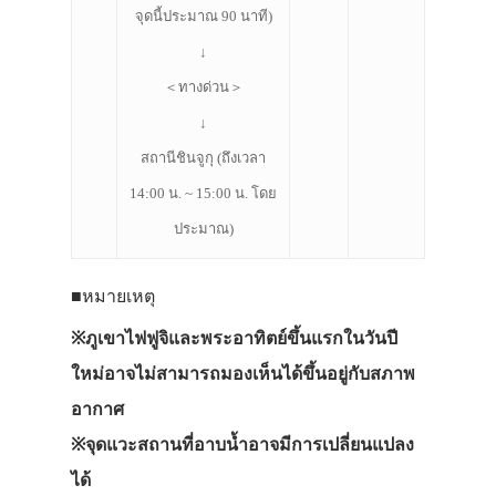
จุดนี้ประมาณ 90 นาที)
↓
＜ทางด่วน＞
↓
สถานีชินจูกุ (ถึงเวลา
14:00 น. ~ 15:00 น. โดย
ประมาณ)
■หมายเหตุ
※ภูเขาไฟฟูจิและพระอาทิตย์ขึ้นแรกในวันปี
ใหม่อาจไม่สามารถมองเห็นได้ขึ้นอยู่กับสภาพ
อากาศ
※จุดแวะสถานที่อาบน้ำอาจมีการเปลี่ยนแปลง
ได้