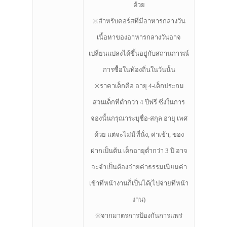
ด้วย
※สำหรับคอร์สที่มีอาหารกลางวัน
เนื้อหาของอาหารกลางวันอาจ
เปลี่ยนแปลงได้ขึ้นอยู่กับสถานการณ์
การซื้อในท้องถิ่นในวันนั้น
※ราคาเด็กคือ อายุ 4-เด็กประถม
ส่วนเด็กที่ต่ำกว่า 4 ปีฟรี ซึ่งในการ
จองนั้นกรุณาระบุชื่อ-สกุล อายุ เพศ
ด้วย แต่จะไม่มีที่นั่ง, ค่าเข้า, ของ
ฝากเป็นต้น เด็กอายุต่ำกว่า 3 ปี อาจ
จะจำเป็นต้องจ่ายค่าธรรมเนียมค่า
เข้าที่หน้างานก็เป็นได้(ไปจ่ายที่หน้า
งาน)
※จากมาตรการป้องกันการแพร่