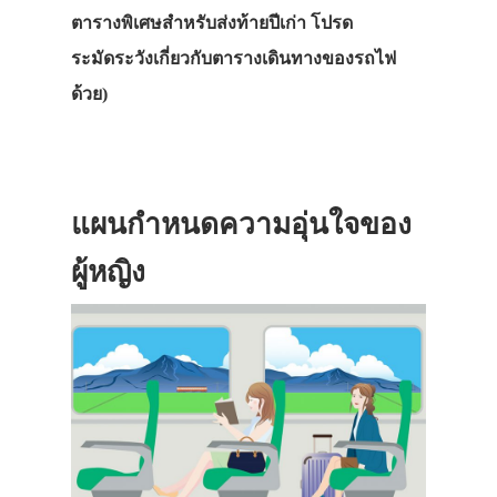
ตารางพิเศษสำหรับส่งท้ายปีเก่า โปรด
ระมัดระวังเกี่ยวกับตารางเดินทางของรถไฟ
ด้วย)
แผนกำหนดความอุ่นใจของ
ประเทศญี่ปุ่น
ผู้หญิง
เที่ยวญี่ปุ่นด้วย
เอง
รถบัส
เดินทาง
ทัวร์