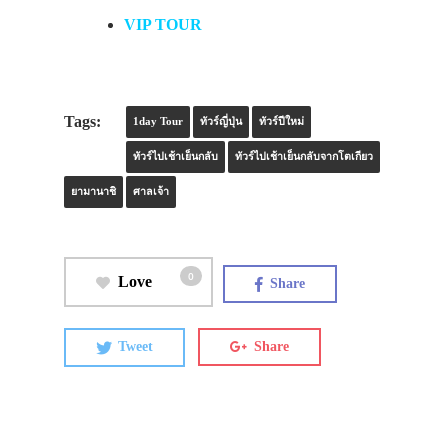
VIP TOUR
Tags:
1day Tour
ทัวร์ญี่ปุ่น
ทัวร์ปีใหม่
ทัวร์ไปเช้าเย็นกลับ
ทัวร์ไปเช้าเย็นกลับจากโตเกียว
ยามานาชิ
ศาลเจ้า
0
Love
Share
Tweet
Share