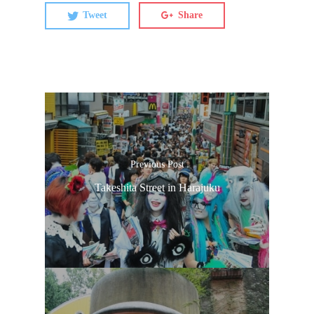
Tweet
Share
Previous Post
Takeshita Street in Harajuku