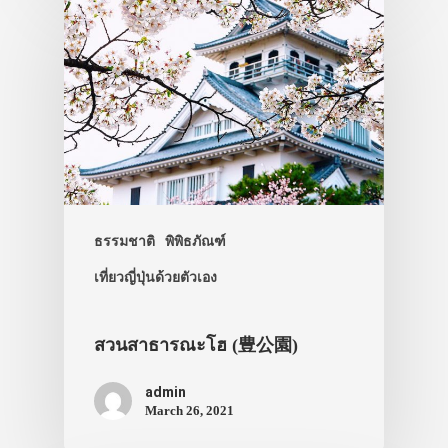
ธรรมชาติ
พิพิธภัณฑ์
เที่ยวญี่ปุ่นด้วยตัวเอง
ประเทศญี่ปุ่น
สวนสาธารณะโฮ (豊公園)
เที่ยวญี่ปุ่นด้วย
admin
เอง
March 26, 2021
รถบัส