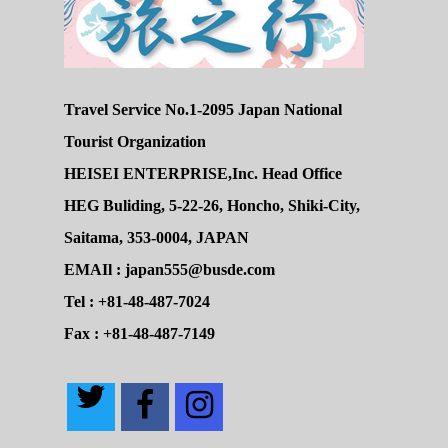
Travel Service No.1-2095 Japan National
Tourist Organization
HEISEI ENTERPRISE,Inc. Head Office
HEG Buliding, 5-22-26, Honcho, Shiki-City,
Saitama, 353-0004, JAPAN
EMAIl : japan555@busde.com
Tel : +81-48-487-7024
Fax : +81-48-487-7149