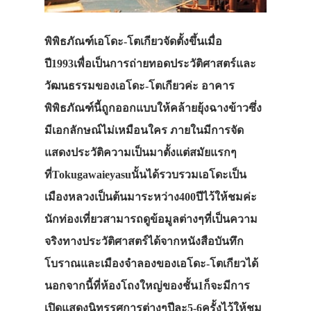
พิพิธภัณฑ์เอโดะ-โตเกียวจัดตั้งขึ้นเมื่อ
ปี1993เพื่อเป็นการถ่ายทอดประวัติศาสตร์และ
วัฒนธรรมของเอโดะ-โตเกียวค่ะ อาคาร
พิพิธภัณฑ์นี้ถูกออกแบบให้คล้ายยุ้งฉางข้าวซึ่ง
มีเอกลักษณ์ไม่เหมือนใคร ภายในมีการจัด
แสดงประวัติความเป็นมาตั้งแต่สมัยแรกๆ
ที่Tokugawaieyasuนั้นได้รวบรวมเอโดะเป็น
เมืองหลวงเป็นต้นมาระหว่าง400ปีไว้ให้ชมค่ะ
นักท่องเที่ยวสามารถดูข้อมูลต่างๆที่เป็นความ
จริงทางประวัติศาสตร์ได้จากหนังสือบันทึก
โบราณและเมืองจำลองของเอโดะ-โตเกียวได้
นอกจากนี้ที่ห้องโถงใหญ่ของชั้น1ก็จะมีการ
เปิดแสดงนิทรรศการต่างๆปีละ5-6ครั้งไว้ให้ชม