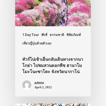
1 Day Tour
ทัวร์
ธรรมชาติ
พิพิธภัณฑ์
เที่ยวญี่ปุ่นด้วยตัวเอง
ทัวร์ไปเช้าเย็นกลับเดินทางจากนา
โกย่า ไปชมสวนดอกพีช ฮานาโม
โมะโนะซาโตะ จังหวัดนากาโน่
admin
April 2, 2022