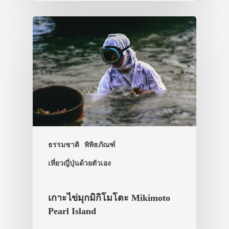
เดินทาง
ทัวร์
ที่พัก
สาระน่ารู้
VIDEO
ภาพประทับใจ
ธรรมชาติ
พิพิธภัณฑ์
เที่ยวญี่ปุ่นด้วยตัวเอง
เกาะไข่มุกมิกิโมโตะ Mikimoto
Pearl Island