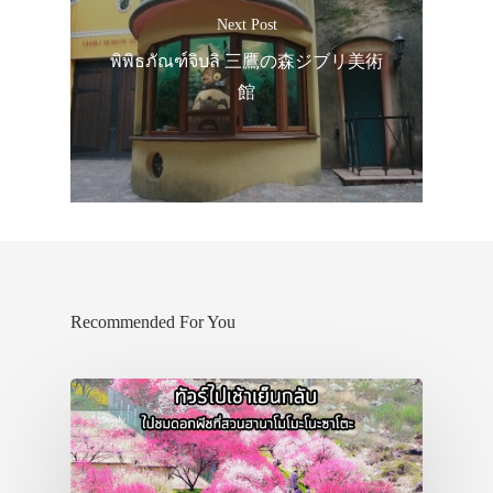
Next Post
พิพิธภัณฑ์จิบลิ 三鷹の森ジブリ美術
館
Recommended For You