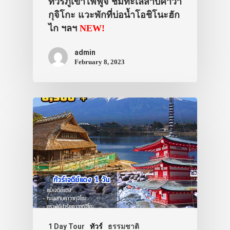
ทัวร์ภูเขาไฟฟูจิ ชมทะเลสาบคาวา
กุจิโกะ แวะพักที่บ่อน้ำโอชิโนะฮัก
ไก ฯลฯ
NEW!
admin
February 8, 2023
1 Day Tour
ทัวร์
ธรรมชาติ