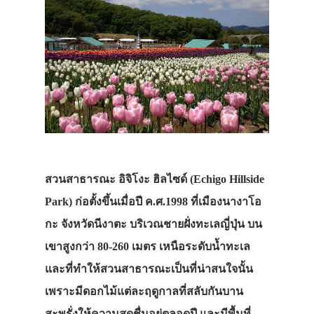
สวนสาธารณะ อิจิโงะ ฮิลไซด์ (Echigo Hillside
Park) ก่อตั้งขึ้นเมื่อปี ค.ศ.1998 ที่เมืองนางาโอ
กะ จังหวัดนีงาตะ บริเวณชายฝั่งทะเลญี่ปุ่น บน
เขาสูงกว่า 80-260 เมตร เหนือระดับน้ำทะเล
และที่ทำให้สวนสาธารณะเป็นที่น่าสนใจนั้น
เพราะมีดอกไม้แต่ละฤดูกาลที่สลับกันบาน
สะพรั่งให้ความสดชื่นอยู่ตลอดปี และมีพื้นที่