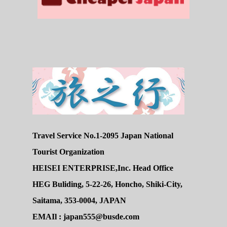
Travel Service No.1-2095 Japan National
Tourist Organization
HEISEI ENTERPRISE,Inc. Head Office
HEG Buliding, 5-22-26, Honcho, Shiki-City,
Saitama, 353-0004, JAPAN
EMAIl : japan555@busde.com