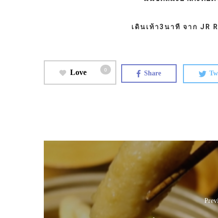
เดินเท้า3นาที จาก JR
0
Love
Share
Tw
Prev