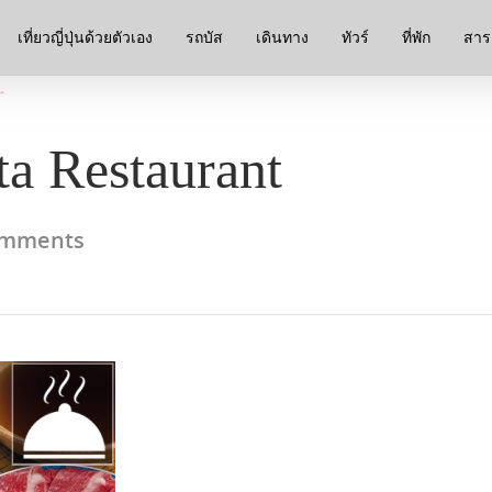
เที่ยวญี่ปุ่นด้วยตัวเอง
รถบัส
เดินทาง
ทัวร์
ที่พัก
สาระ
a Restaurant
omments