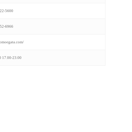
22-5600
52-6966
tomoegata.com/
0 17.00-23.00