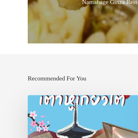
Namahage Ginza Rest
Recommended For You