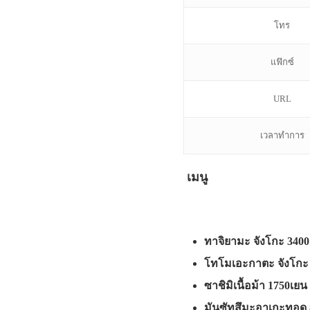
โทร
แฟ๊กซ์
URL
เวลาทำการ
เมนู
ทาจิยามะ จังโกะ 340
โทโมเอะกาตะ จังโกะ
ซาชิมิเนื้อม้า 1750เยน
มันซัทสึมะอาเกะทอด 