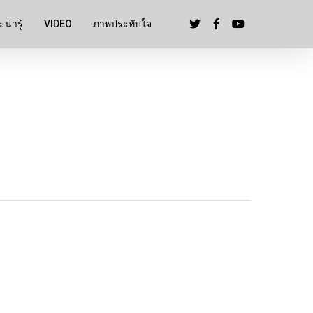
น่ารู้
VIDEO
ภาพประทับใจ