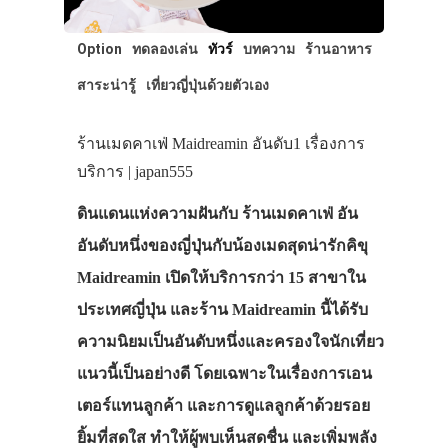
Option
ทดลองเล่น
ทัวร์
บทความ
ร้านอาหาร
สาระน่ารู้
เที่ยวญี่ปุ่นด้วยตัวเอง
ร้านเมดคาเฟ่ Maidreamin อันดับ1 เรื่องการ
ประเทศญี่ปุ่น
บริการ | japan555
เที่ยวญี่ปุ่นด้วย
ดินแดนแห่งความฝันกับ ร้านเมดคาเฟ่ อัน
เอง
อันดับหนึ่งของญี่ปุ่นกับน้องเมดสุดน่ารักคิขุ
รถบัส
Maidreamin เปิดให้บริการกว่า 15 สาขาใน
เดินทาง
ประเทศญี่ปุ่น และร้าน Maidreamin นี้ได้รับ
ความนิยมเป็นอันดับหนึ่งและครองใจนักเที่ยว
ทัวร์
แนวนี้เป็นอย่างดี โดยเฉพาะในเรื่องการเอน
ที่พัก
เตอร์แทนลูกค้า และการดูแลลูกค้าด้วยรอย
สาระน่ารู้
ยิ้มที่สดใส ทำให้ผู้พบเห็นสดชื่น และเพิ่มพลัง