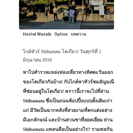
Hostel Wasabi
Option
บทความ
ไกด์ทัวร์ Shibamata โตเกียว! วันศุกร์ที่ 1
มิถุนายน 2018
พาไปสำรวจแหล่งท่องเที่ยวทางทิศตะวันออก
ของโตเกียวกันบ้าง! กับไกด์พาทัวร์ชมอัญมณี
ที่ซ่อนอยู่ในโตเกียว! คราวนี้เราจะไปที่ย่าน
Shibamata ซึ่งเป็นถนนช้อปปิ้งแบบดั้งเดิมเก่า
แก่ มีวัดเป็นฉากหลังที่สวยงามที่ตกแต่งอย่าง
มีเอกลักษณ์ และบ้านสวนชาที่ยอดเยี่ยม ย่าน
Shibamata แพลนคือเป็นอย่างไร? รวมพลกัน