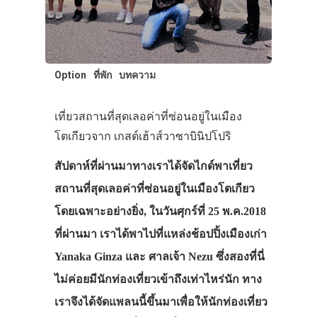
Option
ที่พัก
บทความ
เที่ยวสถานที่สุดเลอค่าที่ซ่อนอยู่ในเมือง
โตเกียวจาก เกสต์เฮ้าส์วาซาบินิปโปริ
สัปดาห์ที่ผ่านมาทางเราได้จัดไกด์พาเที่ยว
สถานที่สุดเลอค่าที่ซ่อนอยู่ในเมืองโตเกียว
โดยเฉพาะอย่างยิ่ง, ในวันศุกร์ที่ 25 พ.ค.2018
ที่ผ่านมา เราได้พาไปที่แหล่งช้อปปิ้งเมืองเก่า
Yanaka Ginza และ ศาลเจ้า Nezu ซึ่งสองที่นี่
ไม่ค่อยมีนักท่องเที่ยวเข้าถึงเท่าไหร่นัก ทาง
เราจึงได้จัดแพลนนี้ขึ้นมาเพื่อให้นักท่องเที่ยว