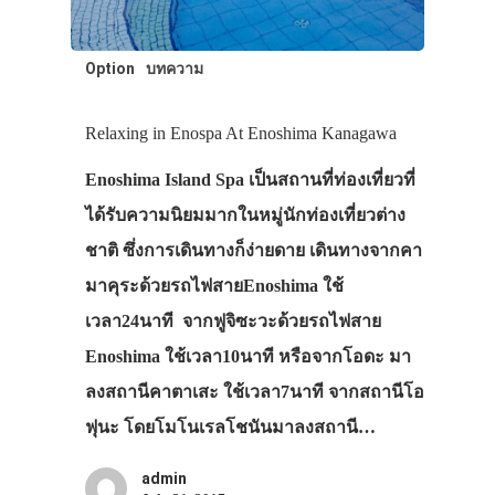
Option
บทความ
Relaxing in Enospa At Enoshima Kanagawa
Enoshima Island Spa เป็นสถานที่ท่องเที่ยวที่
ได้รับความนิยมมากในหมู่นักท่องเที่ยวต่าง
ชาติ ซึ่งการเดินทางก็ง่ายดาย เดินทางจากคา
มาคุระด้วยรถไฟสายEnoshima ใช้
เวลา24นาที จากฟูจิซะวะด้วยรถไฟสาย
Enoshima ใช้เวลา10นาที หรือจากโอดะ มา
ลงสถานีคาตาเสะ ใช้เวลา7นาที จากสถานีโอ
ฟุนะ โดยโมโนเรลโชนันมาลงสถานี…
admin