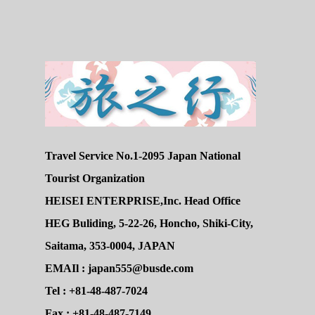
Travel Service No.1-2095 Japan National
Tourist Organization
HEISEI ENTERPRISE,Inc. Head Office
HEG Buliding, 5-22-26, Honcho, Shiki-City,
Saitama, 353-0004, JAPAN
EMAIl : japan555@busde.com
Tel : +81-48-487-7024
Fax : +81-48-487-7149