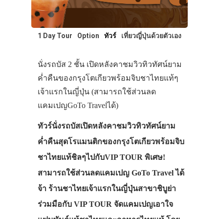
1 Day Tour
Option
ทัวร์
เที่ยวญี่ปุ่นด้วยตัวเอง
นั่งรถบัส 2 ชั้น เปิดหลังคาชมวิวทิวทัศน์ยาม
ค่ำคืนของกรุงโตเกียวพร้อมจิบชาไทยแท้ๆ
เจ้าแรกในญี่ปุ่น (สามารถใช้ส่วนลด
แคมเปญGoTo Travelได้)
ทัวร์นั่งรถบัสเปิดหลังคาชมวิวทิวทัศน์ยาม
ค่ำคืนสุดโรแมนติกของกรุงโตเกียวพร้อมจิบ
ชาไทยแท้ชิลๆไปกับVIP TOUR พิเศษ!
สามารถใช้ส่วนลดแคมเปญ GoTo Travel ได้
จ้า ร้านชาไทยเจ้าแรกในญี่ปุ่นสาขาชิบูย่า
ร่วมมือกับ VIP TOUR จัดแคมเปญเอาใจ