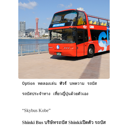
Option
ทดลองเล่น
ทัวร์
บทความ
รถบัส
รถบัสประจำทาง
เที่ยวญี่ปุ่นด้วยตัวเอง
“Skybus Kobe”
Shinki Bus บริษัทรถบัส Shinkiเปิดตัว รถบัส