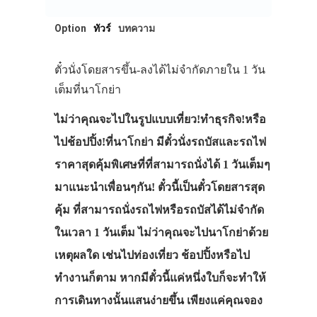
Option
ทัวร์
บทความ
ตั๋วนั่งโดยสารขึ้น-ลงได้ไม่จำกัดภายใน 1 วัน
เต็มที่นาโกย่า
ไม่ว่าคุณจะไปในรูปแบบเที่ยว!ทำธุรกิจ!หรือ
ไปช้อปปิ้ง!ที่นาโกย่า มีตั๋วนั่งรถบัสและรถไฟ
ราคาสุดคุ้มพิเศษที่ที่สามารถนั่งได้ 1 วันเต็มๆ
มาแนะนำเพื่อนๆกัน! ตั๋วนี้เป็นตั๋วโดยสารสุด
คุ้ม ที่สามารถนั่งรถไฟหรือรถบัสได้ไม่จำกัด
ในเวลา 1 วันเต็ม ไม่ว่าคุณจะไปนาโกย่าด้วย
เหตุผลใด เช่นไปท่องเที่ยว ช้อปปิ้งหรือไป
ทำงานก็ตาม หากมีตั๋วนี้แค่หนึ่งใบก็จะทำให้
การเดินทางนั้นแสนง่ายขึ้น เพียงแค่คุณจอง