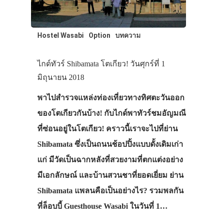
Hostel Wasabi
Option
บทความ
ไกด์ทัวร์ Shibamata โตเกียว! วันศุกร์ที่ 1
มิถุนายน 2018
พาไปสำรวจแหล่งท่องเที่ยวทางทิศตะวันออก
ของโตเกียวกันบ้าง! กับไกด์พาทัวร์ชมอัญมณี
ที่ซ่อนอยู่ในโตเกียว! คราวนี้เราจะไปที่ย่าน
Shibamata ซึ่งเป็นถนนช้อปปิ้งแบบดั้งเดิมเก่า
แก่ มีวัดเป็นฉากหลังที่สวยงามที่ตกแต่งอย่าง
มีเอกลักษณ์ และบ้านสวนชาที่ยอดเยี่ยม ย่าน
Shibamata แพลนคือเป็นอย่างไร? รวมพลกัน
ที่ล็อบบี้ Guesthouse Wasabi ในวันที่ 1…