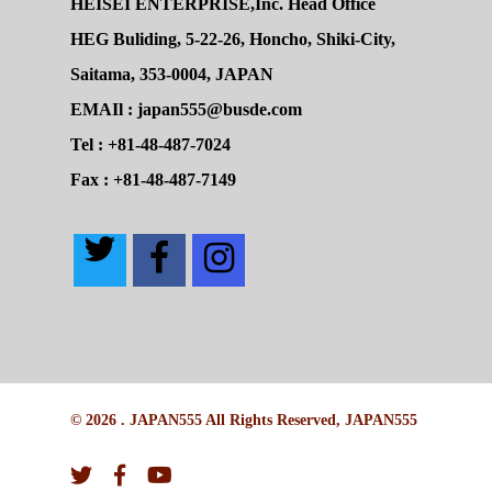
HEISEI ENTERPRISE,Inc. Head Office
HEG Buliding, 5-22-26, Honcho, Shiki-City,
Saitama, 353-0004, JAPAN
EMAIl : japan555@busde.com
Tel : +81-48-487-7024
Fax : +81-48-487-7149
© 2026 . JAPAN555 All Rights Reserved, JAPAN555