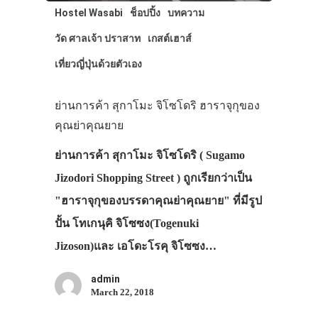
Hostel Wasabi
ช็อปปิ้ง
บทความ
วัด ศาลเจ้า ปราสาท
เกสต์เฮาส์
เที่ยวญี่ปุ่นด้วยตัวเอง
ย่านการค้า สุกาโมะ จิโซโดริ ฮาราจุกุของ
คุณย่าคุณยาย
ย่านการค้า สุกาโมะ จิโซโดริ ( Sugamo
ประเทศญี่ปุ่น
Jizodori Shopping Street ) ถูกเรียกว่าเป็น
เที่ยวญี่ปุ่นด้วย
"ฮาราจุกุของบรรดาคุณย่าคุณยาย" ที่มีรูป
เอง
ปั้น โทเกนุคิ จิโซซง(Togenuki
Jizoson)และ เอโดะโรคุ จิโซซง…
รถบัส
เดินทาง
admin
March 22, 2018
ทัวร์