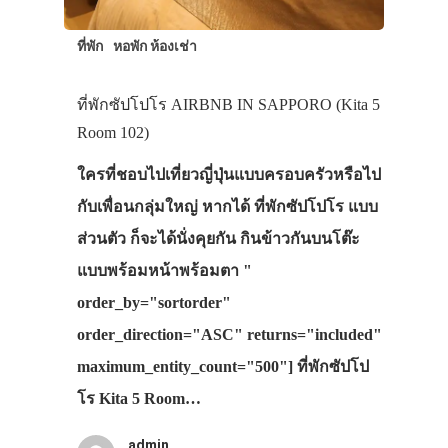
ที่พัก
หอพัก ห้องเช่า
ที่พักซัปโปโร AIRBNB IN SAPPORO (Kita 5
Room 102)
ใครที่ชอบไปเที่ยวญี่ปุ่นแบบครอบครัวหรือไป
กับเพื่อนกลุ่มใหญ่ หากได้ ที่พักซัปโปโร แบบ
ส่วนตัว ก็จะได้นั่งคุยกัน กินข้าวกันบนโต๊ะ
แบบพร้อมหน้าพร้อมตา "
order_by="sortorder"
order_direction="ASC" returns="included"
maximum_entity_count="500"] ที่พักซัปโป
โร Kita 5 Room…
admin