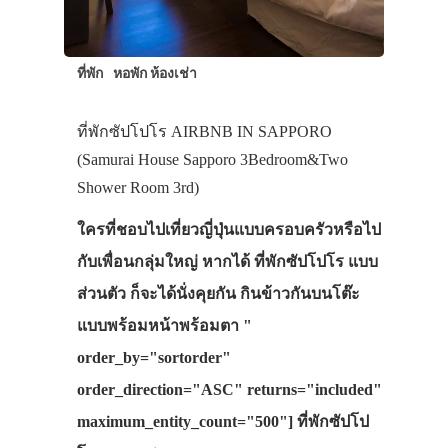
ที่พัก
หอพัก ห้องเช่า
ที่พักซัปโปโร AIRBNB IN SAPPORO
(Samurai House Sapporo 3Bedroom&Two
Shower Room 3rd)
ใครที่ชอบไปเที่ยวญี่ปุ่นแบบครอบครัวหรือไป
กับเพื่อนกลุ่มใหญ่ หากได้ ที่พักซัปโปโร แบบ
ส่วนตัว ก็จะได้นั่งคุยกัน กินข้าวกันบนโต๊ะ
แบบพร้อมหน้าพร้อมตา "
order_by="sortorder"
order_direction="ASC" returns="included"
maximum_entity_count="500"] ที่พักซัปโป