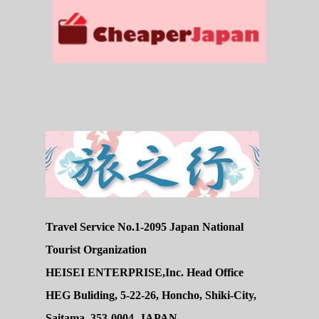
Travel Service No.1-2095 Japan National
Tourist Organization
HEISEI ENTERPRISE,Inc. Head Office
HEG Buliding, 5-22-26, Honcho, Shiki-City,
Saitama, 353-0004, JAPAN