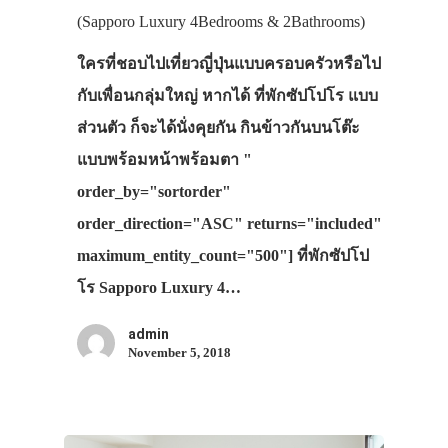
(Sapporo Luxury 4Bedrooms & 2Bathrooms)
ใครที่ชอบไปเที่ยวญี่ปุ่นแบบครอบครัวหรือไป
กับเพื่อนกลุ่มใหญ่ หากได้ ที่พักซัปโปโร แบบ
ส่วนตัว ก็จะได้นั่งคุยกัน กินข้าวกันบนโต๊ะ
แบบพร้อมหน้าพร้อมตา "
order_by="sortorder"
ประเทศญี่ปุ่น
order_direction="ASC" returns="included"
เที่ยวญี่ปุ่นด้วย
maximum_entity_count="500"] ที่พักซัปโป
เอง
โร Sapporo Luxury 4…
รถบัส
admin
November 5, 2018
เดินทาง
ทัวร์
ที่พัก