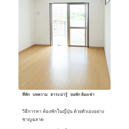
สาระน่ารู้
VIDEO
ภาพประทับใจ
ที่พัก
บทความ
สาระน่ารู้
หอพัก ห้องเช่า
วิธีการหา ห้องพักในญี่ปุ่น ด้วยตัวเองอย่าง
ชาญฉลาด