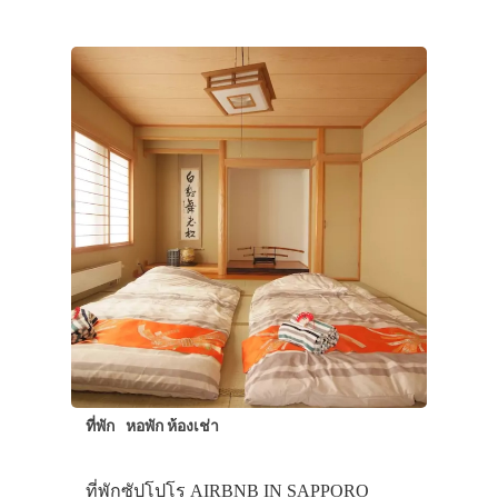
ที่พัก
หอพัก ห้องเช่า
ที่พักซัปโปโร AIRBNB IN SAPPORO