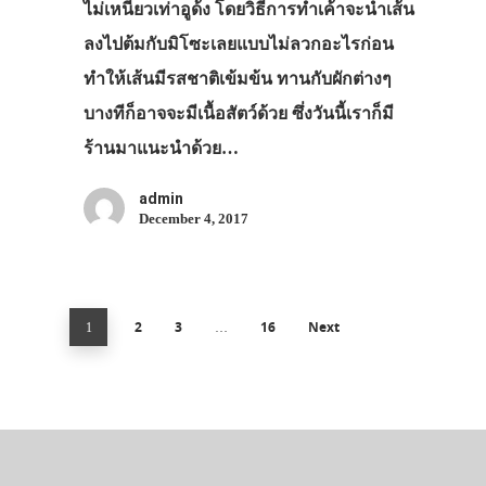
ไม่เหนียวเท่าอูด้ง โดยวิธีการทำเค้าจะนำเส้น
ลงไปต้มกับมิโซะเลยแบบไม่ลวกอะไรก่อน
ทำให้เส้นมีรสชาติเข้มข้น ทานกับผักต่างๆ
บางทีก็อาจจะมีเนื้อสัตว์ด้วย ซึ่งวันนี้เราก็มี
ร้านมาแนะนำด้วย…
admin
December 4, 2017
2
3
16
Next
1
…