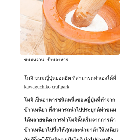
ขนมหวาน
ร้านอาหาร
โมจิ ขนมญี่ปุ่นยอดฮิต ที่สามารถทำเองได้ที่
kawaguchiko craftpark
โมจิ เป็นอาหารชนิดหนึ่งของญี่ปุ่นที่ทำจาก
ข้าวเหนียว ที่สามารถนำไปประยุกต์ทำขนม
ได้หลายชนิด การทำโมจินั้นเริ่มจากการนำ
ข้าวเหนียวไปนึ่งให้สุกและนำมาตำให้เหนียว
กันดีก็จะได้โมจิสด แป้งโมจิ นำไปย่างหรือ