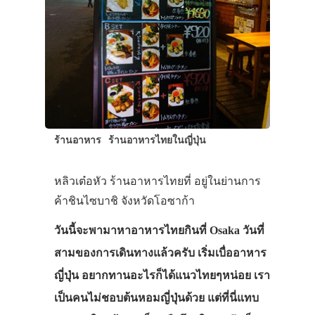
ร้านอาหาร
ร้านอาหารไทยในญี่ปุ่น
หลิวเต๋อหัว ร้านอาหารไทยที่ อยู่ในย่านการ
ค้าชินไซบาชิ จังหวัดโอซาก้า
วันนี้จะพามาหาอาหารไทยกินที่ Osaka วันที่
สามของการเดินทางแล้วครับ เริ่มเบื่ออาหาร
ญี่ปุ่น อยากทานอะไรก็ได้แนวไทยๆหน่อย เรา
เป็นคนไม่ชอบต้นหอมญี่ปุ่นด้วย แต่ที่นี่แทบ