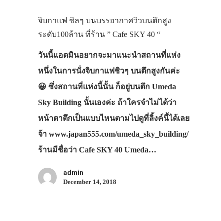
จิบกาแฟ ชิลๆ บนบรรยากาศวิวบนตึกสูง
ระดับ100ล้าน ที่ร้าน ” Cafe SKY 40 “
วันนี้แอดมินอยากจะมาแนะนำสถานที่แห่ง
หนึ่งในการนั่งจิบกาแฟชิวๆ บนตึกสูงกันค่ะ
😀 ซึ่งสถานที่แห่งนี้นั้น ก็อยู่บนตึก Umeda
Sky Building นั้นเองค่ะ ถ้าใครจำไม่ได้ว่า
หน้าตาตึกเป็นแบบไหนตามไปดูที่ลิ้งค์นี้ได้เลย
จ้า www.japan555.com/umeda_sky_building/
ร้านมีชื่อว่า Cafe SKY 40 Umeda…
admin
December 14, 2018