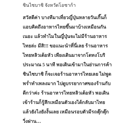
ชินไซบาชิ จังหวัดโอซาก้า
สวัสดีค่า บางทีมาเที่ยวญี่ปุ่นหลายวันเกิ๊นก็
แอบคิดถึงอาหารไทยขึ้นมาบ้างเหมือนกัน
เนอะ แล้วทำไมในญี่ปุ่นจะไม่มีร้านอาหาร
ไทยล่ะ มีสิ!!! ขอแนะนำที่นี่เลย ร้านอาหาร
ไทยหลิวเต้อหัว เพียงเดินมาจากโดทงโบริ
ประมาณ 5 นาที พอเดินเข้ามาในย่านการค้า
ชินไซบาชิ ก็จะเจอร้านอาหารไทยเลย ไม่พูด
พร่ำทำเพลงมาก ไปดูบรรยากาศของร้านกับ
ดีกว่าค่ะ ร้านอาหารไทยหลิวเต้อหัว พอเดิน
เข้าร้านก็รู้สึกเหมือนตัวเองได้กลับมาไทย
แล้วยังไงยังงั้นเลย เหมือนรอบตัวมีรถตุ๊กตุ๊ก
วิ่งผ่าน…