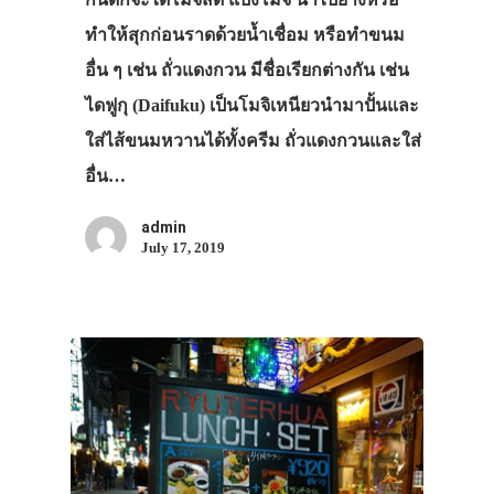
ทำให้สุกก่อนราดด้วยน้ำเชื่อม หรือทำขนม
อื่น ๆ เช่น ถั่วแดงกวน มีชื่อเรียกต่างกัน เช่น
ไดฟูกุ (Daifuku) เป็นโมจิเหนียวนำมาปั้นและ
ใส่ไส้ขนมหวานได้ทั้งครีม ถั่วแดงกวนและใส่
อื่น…
admin
July 17, 2019