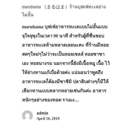
maruhama （まるはま）ร้านบุฟเฟ่ทะเลย่าง
ไม่อั้น
maruhama บุฟเฟ่อาหารทะเลแบบไม่อั้นแบบ
จุใจจุพุงในเวลา 90 นาที สำหรับผู้ที่ชื่นชอบ
อาหารทะเลห้ามพลาดเลยนะคะ ที่ร้านมีหอย
สดๆใหม่ๆไม่ว่าจะเป็นหอยเชลล์ หอยซาซา
เอะ หอยนางรม นอกจากนี้ยังมีเนื้อหมู เนื้อ ไว้
ให้ย่างทานแก้เบื่อด้วยค่ะ แน่นอนว่าพูดถึง
อาหารทะเลก็ต้องมีซาชิมิ ปลาดิบต่างๆก็มีให้
เลือกทานแบบหลากหลายเช่นกันค่ะ อาหาร
หนักๆอย่างของทอด ราเมง…
admin
April 16, 2019