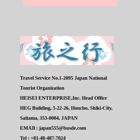
Travel Service No.1-2095 Japan National
Tourist Organization
HEISEI ENTERPRISE,Inc. Head Office
HEG Buliding, 5-22-26, Honcho, Shiki-City,
Saitama, 353-0004, JAPAN
EMAIl : japan555@busde.com
Tel : +81-48-487-7024