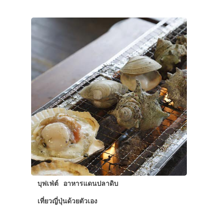
บุฟเฟ่ต์
อาหารแดนปลาดิบ
เที่ยวญี่ปุ่นด้วยตัวเอง