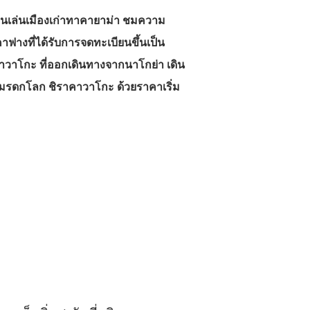
เดินเล่นเมืองเก่าทาคายาม่า ชมความ
ฟางที่ได้รับการจดทะเบียนขึ้นเป็น
คาวาโกะ ที่ออกเดินทางจากนาโกย่า เดิน
งมรดกโลก ชิราคาวาโกะ ด้วยราคาเริ่ม