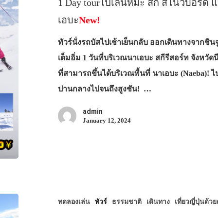
1 Day tourไปเล่นหิมะ สกี สโนว์บอร์ด แ
เอบะ
New!
ทัวร์นั่งรถบัสไปเช้าเย็นกลับ ออกเดินทางจากชิน
เต็มอิ่ม 1 วันที่บริเวณนาเอบะ สกีรีสอร์ท จังหวั
ที่สามารถขึ้นได้บริเวณพื้นที่ นาเอบะ (Naeba)!
ปานกลางไปจนถึงสูงชัน! …
admin
January 12, 2024
ทดลองเล่น
ทัวร์
ธรรมชาติ
เดินทาง
เที่ยวญี่ปุ่นด้ว