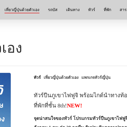
เที่ยวญี่ปุ่นด้วยตัวเอง
รถบัส
เดินทาง
ทัวร์
ที่พัก
สาระ
ัวเอง
ทัวร์
เที่ยวญี่ปุ่นด้วยตัวเอง
แพกเกจทัวร์ญี่ปุ่น
ทัวร์ปีนภูเขาไฟฟูจิ พร้อมไกด์นำทาง
ที่พักที่ชั้น 8th!
NEW!
จุดน่าสนใจของทัวร์ โปรแกรมทัวร์ปีนภูเขาไฟฟู