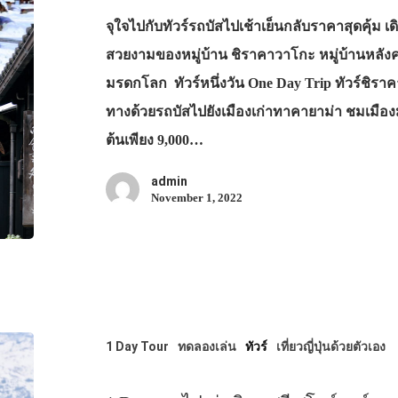
จุใจไปกับทัวร์รถบัสไปเช้าเย็นกลับราคาสุดคุ้ม 
สวยงามของหมู่บ้าน ชิราคาวาโกะ หมู่บ้านหลังคา
มรดกโลก ทัวร์หนึ่งวัน One Day Trip ทัวร์ชิรา
ทางด้วยรถบัสไปยังเมืองเก่าทาคายาม่า ชมเมือ
ต้นเพียง 9,000…
admin
November 1, 2022
1 Day Tour
ทดลองเล่น
ทัวร์
เที่ยวญี่ปุ่นด้วยตัวเอง