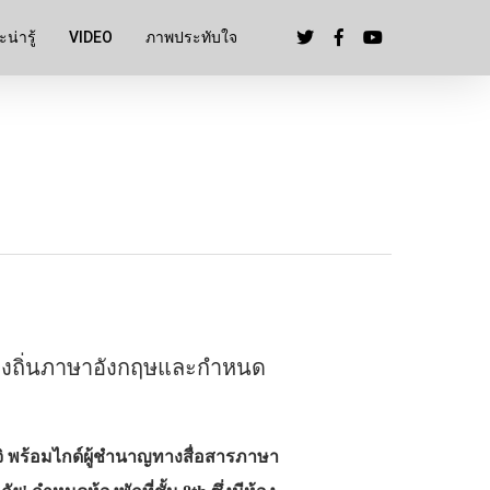
น่ารู้
VIDEO
ภาพประทับใจ
ท้องถิ่นภาษาอังกฤษและกำหนด
จิ พร้อมไกด์ผู้ชำนาญทางสื่อสารภาษา