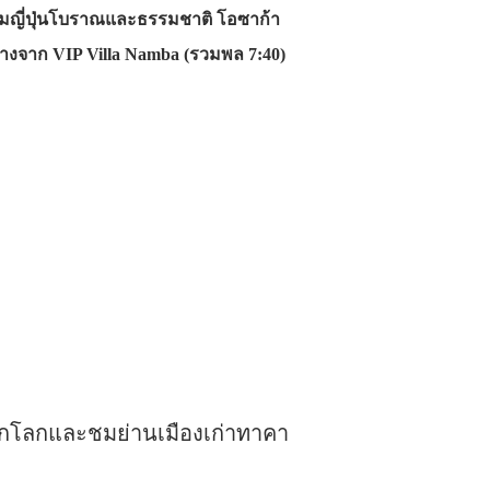
รรมญี่ปุ่นโบราณและธรรมชาติ โอซาก้า
างจาก VIP Villa Namba (รวมพล 7:40)
รดกโลกและชมย่านเมืองเก่าทาคา