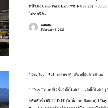
หน้าJR Ueno Park Exit (รวมพล 07:20) →08:3
ไปรษณีย์…
admin
February 8, 2023
1 Day Tour
ทัวร์
ธรรมชาติ
เที่ยวญี่ปุ่นด้วยตัวเอง
1 Day Tour ทัวร์เจดีย์แดง – เจดีย์แดง 
รหัสทัวร์ : 05-111D-H1(ไกด์ภาษาอังกฤษ) 1 Day T