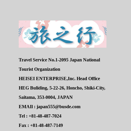
Travel Service No.1-2095 Japan National
Tourist Organization
HEISEI ENTERPRISE,Inc. Head Office
HEG Buliding, 5-22-26, Honcho, Shiki-City,
Saitama, 353-0004, JAPAN
EMAIl : japan555@busde.com
Tel : +81-48-487-7024
Fax : +81-48-487-7149