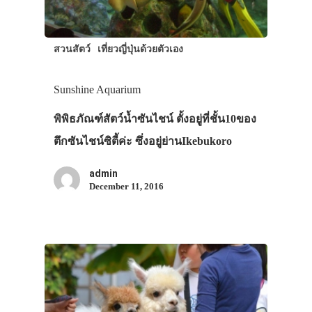
สวนสัตว์
เที่ยวญี่ปุ่นด้วยตัวเอง
Sunshine Aquarium
พิพิธภัณฑ์สัตว์น้ำซันไชน์ ตั้งอยู่ที่ชั้น10ของ
ตึกซันไชน์ซิตี้ค่ะ ซึ่งอยู่ย่านIkebukoro
admin
December 11, 2016