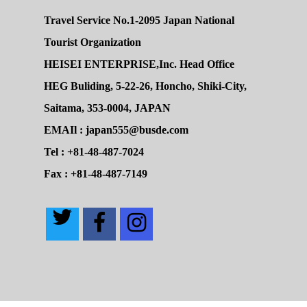
Travel Service No.1-2095 Japan National
Tourist Organization
HEISEI ENTERPRISE,Inc. Head Office
HEG Buliding, 5-22-26, Honcho, Shiki-City,
Saitama, 353-0004, JAPAN
EMAIl : japan555@busde.com
Tel : +81-48-487-7024
Fax : +81-48-487-7149