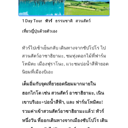
1 Day Tour
ทัวร์
ธรรมชาติ
สวนสัตว์
เที่ยวญี่ปุ่นด้วยตัวเอง
ทัวร์ไปเช้าเย็นกลับ เดินทางจากซัปโปโร ไป
สวนสัตว์อาซาฮิยามะ, ชมทุ่งดอกไม้ที่ฟาร์ม
โทมิตะ เมืองฟุราโนะ, แวะชมบ่อน้ำสีฟ้ายอด
นิยมที่เมืองบิเอะ
เต็มอิ่มกับจุดเที่ยวยอดนิยมมากมายใน
ฮอกไกโด เช่น สวนสัตว์ อาซาฮิยามะ, เนิน
เขาบริเอะ+บ่อน้ำสีฟ้า, และ ฟาร์มโทมิตะ!
รวมค่าเข้าสวนสัตว์อาซาฮิยามะแล้ว! ทัวร์
หนึ่งวัน ที่ออกเดินทางจากเมืองซับโปโร เดิน