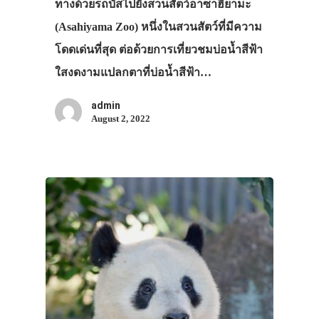
ทางด้วยรถบัสไปยังสวนสัตว์อาซาฮิยามะ
(Asahiyama Zoo) หนึ่งในสวนสัตว์ที่มีความ
โดดเด่นที่สุด ต่อด้วยการเที่ยวชมบ่อน้ำสีฟ้า
ใสงดงามแปลกตาที่บ่อน้ำสีฟ้า…
admin
August 2, 2022