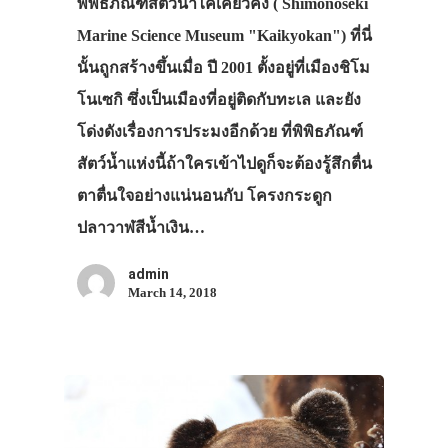
พิพิธภัณฑ์สัตว์น้ำไคเคียวคัง ( Shimonoseki
Marine Science Museum "Kaikyokan") ที่นี่
นั้นถูกสร้างขึ้นเมื่อ ปี 2001 ตั้งอยู่ที่เมืองชิโม
โนเซกิ ซึ่งเป็นเมืองที่อยู่ติดกับทะเล และยัง
โด่งดังเรื่องการประมงอีกด้วย ที่พิพิธภัณฑ์
สัตว์น้ำแห่งนี้ถ้าใครเข้าไปดูก็จะต้องรู้สึกตื่น
ตาตื่นใจอย่างแน่นอนกับ โครงกระดูก
ปลาวาฬสีน้ำเงิน…
admin
March 14, 2018