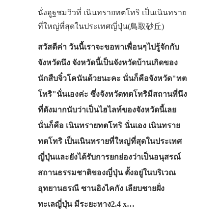
นั่งอูฐชมวิวที่ เนินทรายทตโทริ เป็นเนินทราย
ที่ใหญ่ที่สุดในประเทศญี่ปุ่น(鳥取砂丘)
สวัสดีค่า วันนี้เราจะขอพาเพื่อนๆไปรู้จักกับ
จังหวัดนึง จังหวัดนี้เป็นจังหวัดบ้านเกิดของ
นักสืบจิ๋วโคนันด้วยนะคะ นั่นก็คือจังหวัด"ทต
โทริ"นั่นเองค่ะ ซึ่งจังหวัดทตโทริมีสถานที่นึง
ที่ดังมากนับว่าเป็นไฮไลท์ของจังหวัดนี้เลย
นั่นก็คือ เนินทรายทตโทริ นั่นเอง เนินทราย
ทตโทริ เป็นเนินทรายที่ใหญ่ที่สุดในประเทศ
ญี่ปุ่นและยังได้รับการยกย่องว่าเป็นอนุสรณ์
สถานธรรมชาติของญี่ปุ่น ตั้งอยู่ในบริเวณ
อุทยานธรณี ซานอิงไคกัง เลียบชายฝั่ง
ทะเลญี่ปุ่น มีระยะทาง2.4 x…