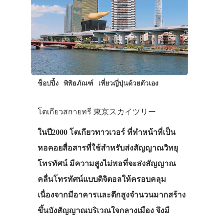
ช็อปปิ้ง
พิพิธภัณฑ์
เที่ยวญี่ปุ่นด้วยตัวเอง
โตเกียวสกายทรี 東京スカイツリー
ในปี2000 โตเกียวทาวเวอร์ ที่ทำหน้าที่เป็น
หอคอยสื่อสารที่ใช้สำหรับส่งสัญญาณวิทยุ
โทรทัศน์ มีความสูงไม่พอที่จะส่งสัญญาณ
คลื่นโทรทัศน์แบบดิจิตอลให้ครอบคลุม
เนื่องจากมีอาคารและตึกสูงจำนวนมากสร้าง
ขึ้นบังสัญญาณบริเวณใจกลางเมือง จึงมี