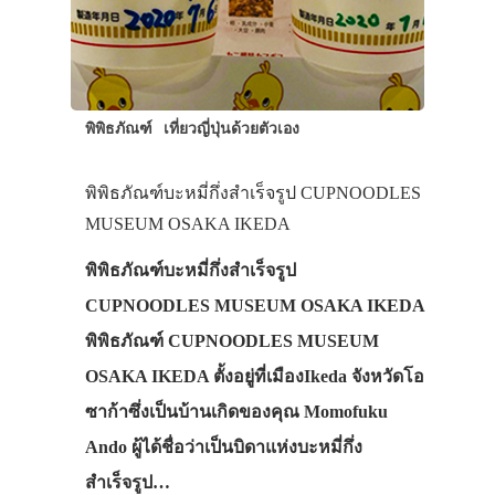
พิพิธภัณฑ์
เที่ยวญี่ปุ่นด้วยตัวเอง
พิพิธภัณฑ์บะหมี่กึ่งสำเร็จรูป CUPNOODLES
MUSEUM OSAKA IKEDA
พิพิธภัณฑ์บะหมี่กึ่งสำเร็จรูป
CUPNOODLES MUSEUM OSAKA IKEDA
พิพิธภัณฑ์ CUPNOODLES MUSEUM
OSAKA IKEDA ตั้งอยู่ที่เมืองIkeda จังหวัดโอ
ซาก้าซึ่งเป็นบ้านเกิดของคุณ Momofuku
Ando ผู้ได้ชื่อว่าเป็นบิดาแห่งบะหมี่กึ่ง
สำเร็จรูป…