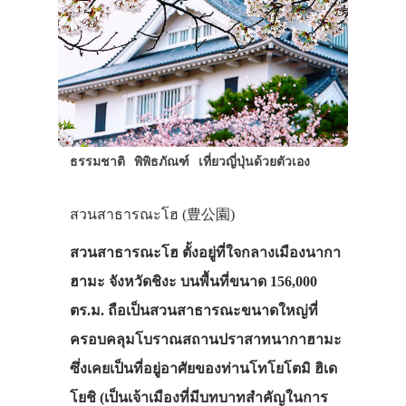
ธรรมชาติ
พิพิธภัณฑ์
เที่ยวญี่ปุ่นด้วยตัวเอง
สวนสาธารณะโฮ (豊公園)
สวนสาธารณะโฮ ตั้งอยู่ที่ใจกลางเมืองนากา
ฮามะ จังหวัดชิงะ บนพื้นที่ขนาด 156,000
ตร.ม. ถือเป็นสวนสาธารณะขนาดใหญ่ที่
ครอบคลุมโบราณสถานปราสาทนากาฮามะ
ซึ่งเคยเป็นที่อยู่อาศัยของท่านโทโยโตมิ ฮิเด
โยชิ (เป็นเจ้าเมืองที่มีบทบาทสำคัญในการ