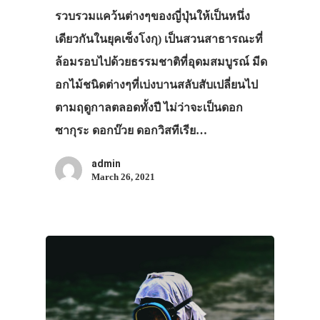
รวบรวมแคว้นต่างๆของญี่ปุ่นให้เป็นหนึ่ง
เดียวกันในยุคเซ็งโงกุ) เป็นสวนสาธารณะที่
ล้อมรอบไปด้วยธรรมชาติที่อุดมสมบูรณ์ มีด
อกไม้ชนิดต่างๆที่เบ่งบานสลับสับเปลี่ยนไป
ตามฤดูกาลตลอดทั้งปี ไม่ว่าจะเป็นดอก
ซากุระ ดอกบ๊วย ดอกวิสทีเรีย…
admin
March 26, 2021