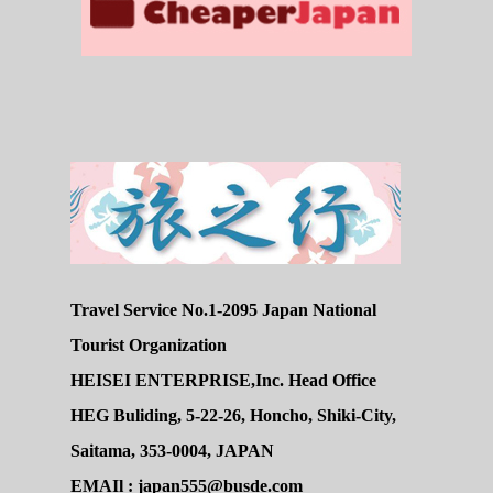
Travel Service No.1-2095 Japan National
Tourist Organization
HEISEI ENTERPRISE,Inc. Head Office
HEG Buliding, 5-22-26, Honcho, Shiki-City,
Saitama, 353-0004, JAPAN
EMAIl : japan555@busde.com