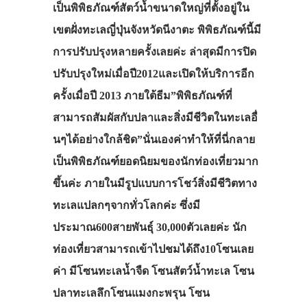
เป็นพิพิธภัณฑ์สัตว์น้ำขนาดใหญ่ที่ตั้งอยู่ใน
เขตฝั่งทะเลญี่ปุ่นจังหวัดนีงาตะ พิพิธภัณฑ์นี้มี
การปรับปรุงหลายครั้งเลยค่ะ ล่าสุดมีการปิด
ปรับปรุงใหม่เมื่อปี2012และเปิดให้บริการอีก
ครั้งเมื่อปี 2013 ภายใต้ธีม”พิพิธภัณฑ์ที่
สามารถสัมผัสกับปลาและสิ่งมีชีวิตในทะเลอื่
นๆได้อย่างใกล้ชิด”นั่นเองค่าทำให้ที่นี่กลาย
เป็นพิพิธภัณฑ์ยอดนิยมของนักท่องเที่ยวมาก
ขึ้นค่ะ ภายในมีรูปแบบการโชว์สิ่งมีชีวิตทาง
ทะเลแปลกๆจากทั่วโลกค่ะ ซึ่งมี
ประมาณ600สายพันธุ์ 30,000ตัวเลยค่ะ นัก
ท่องเที่ยวสามารถเข้าไปชมได้ถึง10โซนเลย
ค่า มีโซนทะเลน้ำจืด โซนสัตว์น้ำทะเล โซน
ปลาทะเลลึกโซนแมงกะพรุน โซน