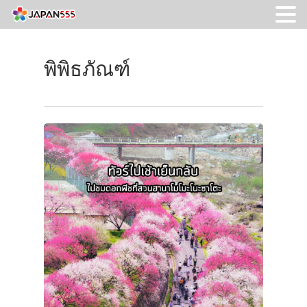
พิพิธภัณฑ์