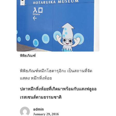
พิพิธภัณฑ์
พิพิธภัณฑ์หมึกโฮตารุอิกะ เป็นสถานที่จัด
แสดง หมึกหิ่งห้อย
ปลาหมึกหิ่งห้อยที่เกิดมาพร้อมกับแสงฟลูออ
เรสเซนส์ตามธรรมชาติ
admin
January 29, 2016