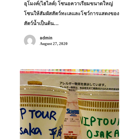
อุโมงค์(ไฮไลต์) โซนอควาเรียมขนาดใหญ่
โซนให้สัมผัสสัตว์ทะเลและโชว์การแสดงของ
สัตว์น้ำเป็นต้น…
admin
August 27, 2020