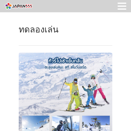
ทดลองเล่น