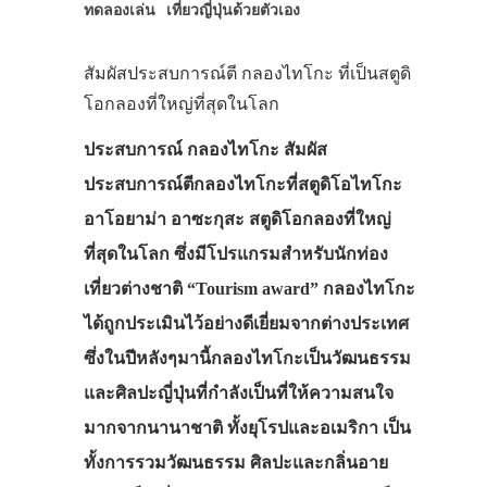
ทดลองเล่น
เที่ยวญี่ปุ่นด้วยตัวเอง
สัมผัสประสบการณ์ตี กลองไทโกะ ที่เป็นสตูดิ
โอกลองที่ใหญ่ที่สุดในโลก
ประสบการณ์ กลองไทโกะ สัมผัส
ประสบการณ์ตีกลองไทโกะที่สตูดิโอไทโกะ
อาโอยาม่า อาซะกุสะ สตูดิโอกลองที่ใหญ่
ที่สุดในโลก ซึ่งมีโปรแกรมสำหรับนักท่อง
เที่ยวต่างชาติ “Tourism award” กลองไทโกะ
ได้ถูกประเมินไว้อย่างดีเยี่ยมจากต่างประเทศ
ซึ่งในปีหลังๆมานี้กลองไทโกะเป็นวัฒนธรรม
และศิลปะญี่ปุ่นที่กำลังเป็นที่ให้ความสนใจ
มากจากนานาชาติ ทั้งยุโรปและอเมริกา เป็น
ทั้งการรวมวัฒนธรรม ศิลปะและกลิ่นอาย