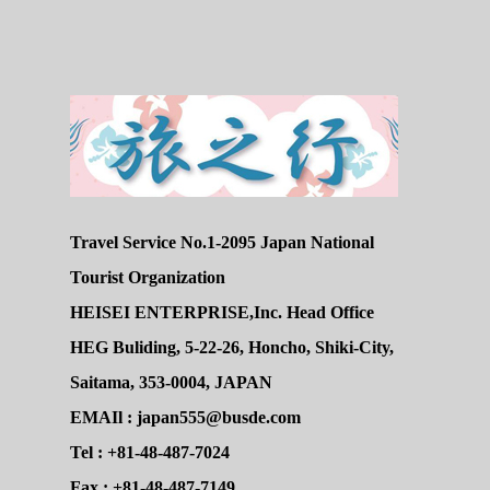
Travel Service No.1-2095 Japan National
Tourist Organization
HEISEI ENTERPRISE,Inc. Head Office
HEG Buliding, 5-22-26, Honcho, Shiki-City,
Saitama, 353-0004, JAPAN
EMAIl : japan555@busde.com
Tel : +81-48-487-7024
Fax : +81-48-487-7149