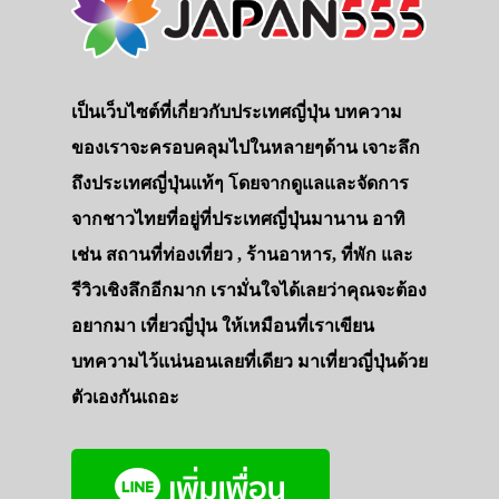
เป็นเว็บไซต์ที่เกี่ยวกับประเทศญี่ปุ่น บทความ
ของเราจะครอบคลุมไปในหลายๆด้าน เจาะลึก
ถึงประเทศญี่ปุ่นแท้ๆ โดยจากดูแลและจัดการ
จากชาวไทยที่อยู่ที่ประเทศญี่ปุ่นมานาน อาทิ
เช่น สถานที่ท่องเที่ยว , ร้านอาหาร, ที่พัก และ
รีวิวเชิงลึกอีกมาก เรามั่นใจได้เลยว่าคุณจะต้อง
อยากมา เที่ยวญี่ปุ่น ให้เหมือนที่เราเขียน
บทความไว้แน่นอนเลยที่เดียว มาเที่ยวญี่ปุ่นด้วย
ตัวเองกันเถอะ