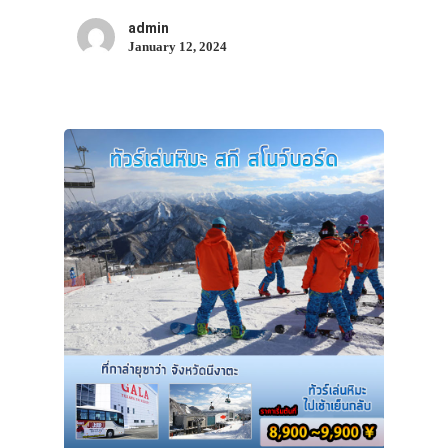
admin
January 12, 2024