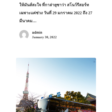
ให้มันส์สะใจ ที่กาล่ายุซาว่า สโนว์รีสอร์ท
เฉพาะแค่ช่วง วันที่ 29 มกราคม 2022 ถึง 27
มีนาคม…
admin
January 30, 2022