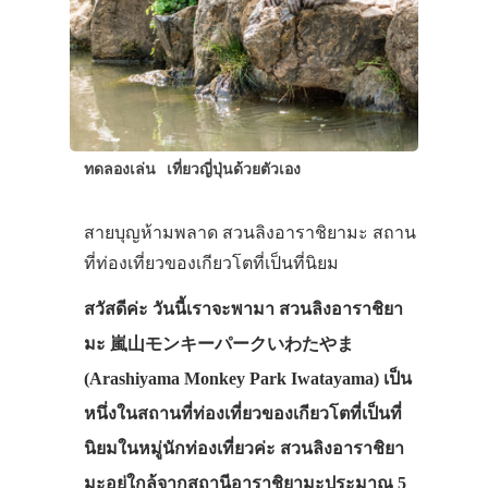
ทดลองเล่น
เที่ยวญี่ปุ่นด้วยตัวเอง
สายบุญห้ามพลาด สวนลิงอาราชิยามะ สถาน
ที่ท่องเที่ยวของเกียวโตที่เป็นที่นิยม
สวัสดีค่ะ วันนี้เราจะพามา สวนลิงอาราชิยา
มะ 嵐山モンキーパークいわたやま
(Arashiyama Monkey Park Iwatayama) เป็น
หนึ่งในสถานที่ท่องเที่ยวของเกียวโตที่เป็นที่
นิยมในหมู่นักท่องเที่ยวค่ะ สวนลิงอาราชิยา
มะอยู่ใกล้จากสถานีอาราชิยามะประมาณ 5