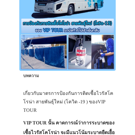
บทความ
เกี่ยวกับมาตรการป้องกันการติดเชื้อไวรัสโค
โรน่า สายพันธุ์ใหม่ (โควิด -19 ) ของVIP
TOUR
VIP TOUR นั้น คาดการณ์ว่าการระบาดของ
เชื้อไวรัสโคโรน่า จะมีแนวโน้มระบาดยืดเยื้อ