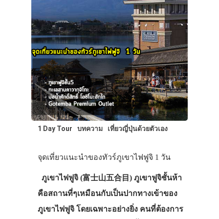
1 Day Tour
บทความ
เที่ยวญี่ปุ่นด้วยตัวเอง
จุดเที่ยวแนะนำของทัวร์ภูเขาไฟฟูจิ 1 วัน
ภูเขาไฟฟูจิ (富士山五合目) ภูเขาฟูจิชั้นห้า
คือสถานที่ๆเหมือนกับเป็นปากทางเข้าของ
ภูเขาไฟฟูจิ โดยเฉพาะอย่างยิ่ง คนที่ต้องการ