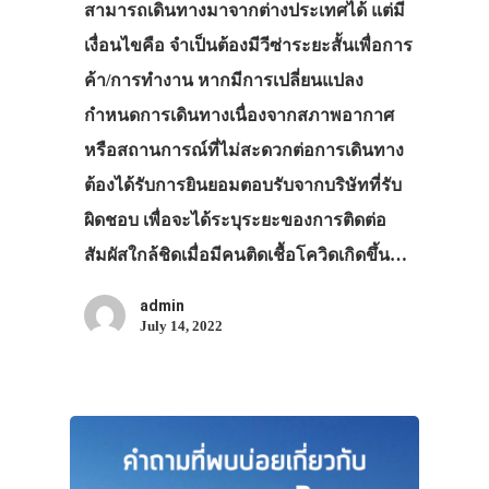
สามารถเดินทางมาจากต่างประเทศได้ แต่มี
เงื่อนไขคือ จำเป็นต้องมีวีซ่าระยะสั้นเพื่อการ
ค้า/การทำงาน หากมีการเปลี่ยนแปลง
กำหนดการเดินทางเนื่องจากสภาพอากาศ
หรือสถานการณ์ที่ไม่สะดวกต่อการเดินทาง
ต้องได้รับการยินยอมตอบรับจากบริษัทที่รับ
ประเทศญี่ปุ่น
ผิดชอบ เพื่อจะได้ระบุระยะของการติดต่อ
เที่ยวญี่ปุ่นด้วย
สัมผัสใกล้ชิดเมื่อมีคนติดเชื้อโควิดเกิดขึ้น…
เอง
admin
รถบัส
July 14, 2022
เดินทาง
ทัวร์
ที่พัก