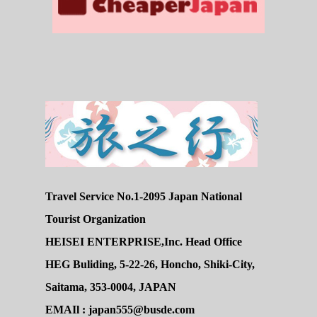
Travel Service No.1-2095 Japan National
Tourist Organization
HEISEI ENTERPRISE,Inc. Head Office
HEG Buliding, 5-22-26, Honcho, Shiki-City,
Saitama, 353-0004, JAPAN
EMAIl : japan555@busde.com