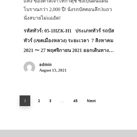
แห่ง ของศาลเจ้าโทกาคุชิ ซึ่งเป็นดินแดน
โบราณกว่า 2,000 ปี! นั่งรถบัสตอนลึก3แถว
นั่งสบายไม่แออัด!
รหัสทัวร์: 05-1HZK-H1 ประเภททัวร์ รถบัส
ทัวร์ (เขตเมืองหลวง) ระยะเวลา 7 สิงหาคม
2021 〜 27 พฤศจิกายน 2021 ออกเดินทาง…
admin
August 15, 2021
2
3
45
Next
1
…