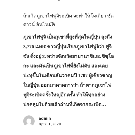
ถ้าเกิดภูเขาไฟฟูจิระเบิด จะทำให้โตเกียว ซัต
ดาวน์ อันโนมัติ
ภูเขาไฟฟูจิ เป็นภูเขาที่สูงที่สุดในญี่ปุ่น สูงถึง
3,776 เมตร ชาวญี่ปุ่นเรียกภูเขาไฟฟูจิว่า ฟูจิ
ซัง ตั้งอยู่ระหว่างจังหวัดยามานาชิและชิซุโอ
กะ และมันเป็นภูเขาไฟที่ยังไม่ดับ และเคย
ปะทุขึ้นในเดือนธันวาคมปี 1707 ผู้เชี่ยวชาญ
ในญี่ปุ่น ออกมาคาดการว่า ถ้าหากภูเขาไฟ
ฟูจิระเบิดครั้งใหญ่อีกครั้ง ทำให้ทุกอย่าง
ปกคลุมไปด้วยเถ้าถ่านที่เกิดจากระเบิด…
admin
April 1, 2020