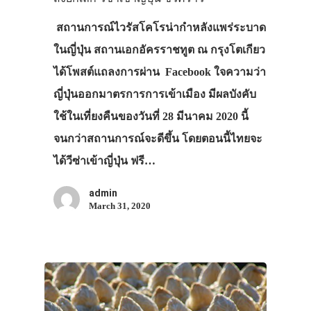
สถานการณ์ไวรัสโคโรน่ากำหลังแพร่ระบาด
ในญี่ปุ่น สถานเอกอัครราชทูต ณ กรุงโตเกียว
ได้โพสต์แถลงการผ่าน Facebook ใจความว่า
ญี่ปุ่นออกมาตรการการเข้าเมือง มีผลบังคับ
ใช้ในเที่ยงคืนของวันที่ 28 มีนาคม 2020 นี้
จนกว่าสถานการณ์จะดีขึ้น โดยตอนนี้ไทยจะ
ได้วีซ่าเข้าญี่ปุ่น ฟรี…
admin
March 31, 2020