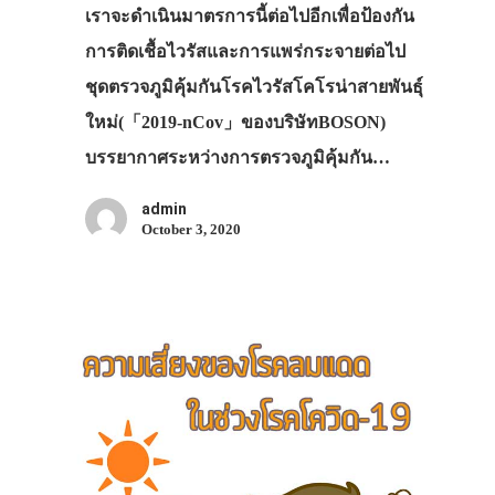
เราจะดำเนินมาตรการนี้ต่อไปอีกเพื่อป้องกัน
การติดเชื้อไวรัสและการแพร่กระจายต่อไป
ชุดตรวจภูมิคุ้มกันโรคไวรัสโคโรน่าสายพันธุ์
ใหม่(「2019-nCov」ของบริษัทBOSON)
บรรยากาศระหว่างการตรวจภูมิคุ้มกัน…
admin
October 3, 2020