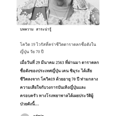
บทความ
สาระน่ารู้
ประเทศญี่ปุ่น
โควิด 19 ไวรัสที่คร่าชีวิตดาราตลกชื่อดังใน
เที่ยวญี่ปุ่นด้วย
ญี่ปุ่น วัย 70 ปี
เอง
เมื่อวันที่ 29 มีนาคม 2563 ที่ผ่านมา ดาราตลก
ชื่อดังของประเทศญี่ปุ่น เคน ชิมุระ ได้เสีย
รถบัส
ชีวิตลงจาก โควิด19 ด้วยอายุ 70 ปี ท่ามกลาง
เดินทาง
ความเสียใจกับวงการบันเทิงญี่ปุ่นและ
ทัวร์
ครอบครัว ทางโรงพยาพาลได้เผยประวัติผู้
ที่พัก
ป่วยดังนี้…
สาระน่ารู้
admin