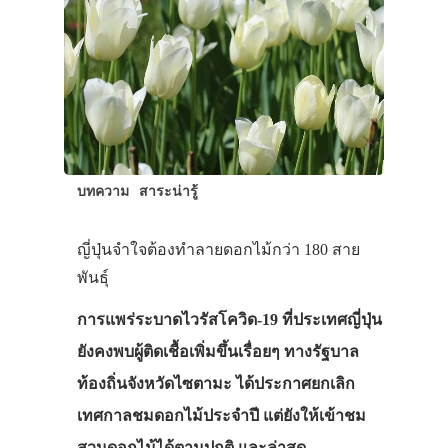
บทความ
สาระน่ารู้
ญี่ปุ่นจำใจต้องทำลายดอกไม้กว่า 180 สาย
พันธุ์
การแพร่ระบาดไวรัสโควิด-19 ที่ประเทศญี่ปุ่น
ยังคงพบผู้ติดเชื้อเพิ่มขึ้นเรื่อยๆ ทางรัฐบาล
ท้องถิ่นจังหวัดไซตามะ ได้ประกาศยกเลิก
เทศกาลชมดอกไม้ประจำปี แต่ยังให้เข้าชม
สวนดอกไม้ได้ตามปกติ และล่าสุด