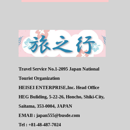
Travel Service No.1-2095 Japan National
Tourist Organization
HEISEI ENTERPRISE,Inc. Head Office
HEG Buliding, 5-22-26, Honcho, Shiki-City,
Saitama, 353-0004, JAPAN
EMAIl : japan555@busde.com
Tel : +81-48-487-7024