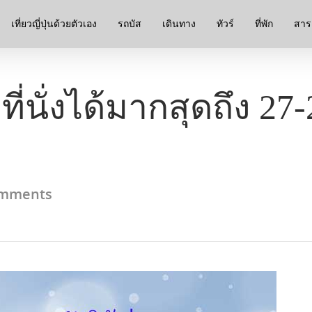
เที่ยวญี่ปุ่นด้วยตัวเอง
รถบัส
เดินทาง
ทัวร์
ที่พัก
สาระ
่นั่งได้มากสุดถึง 27
mments