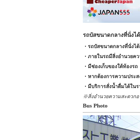
รถบัสขนาดกลางที่นั่งได
・รถบัสขนาดกลางที่นั่งได
・ภายในรถมีสิ่งอำนวยความส
・มีช่องเก็บของใต้ท้องรถ
・หากต้องการความประสงค์
・มีบริการสั่งน้ำดื่มได้ใน
※สิ่งอำนวยความสะดวกอาจ
Bus Photo