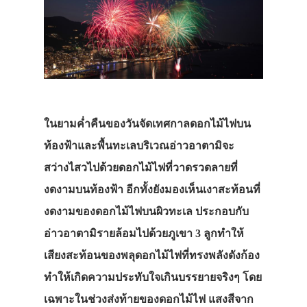
ในยามค่ำคืนของวันจัดเทศกาลดอกไม้ไฟบน
ท้องฟ้าและพื้นทะเลบริเวณอ่าวอาตามิจะ
สว่างไสวไปด้วยดอกไม้ไฟที่วาดรวดลายที่
งดงามบนท้องฟ้า
อีกทั้งยังมองเห็นเงาสะท้อนที่
งดงามของดอกไม้ไฟบนผิวทะเล
ประกอบกับ
อ่าวอาตามิรายล้อมไปด้วยภูเขา
3
ลูกทำให้
เสียงสะท้อนของพลุดอกไม้ไฟที่ทรงพลังดังก้อง
ทำให้เกิดความประทับใจเกินบรรยายจริงๆ
โดย
เฉพาะในช่วงส่งท้ายของดอกไม้ไฟ
แสงสีจาก