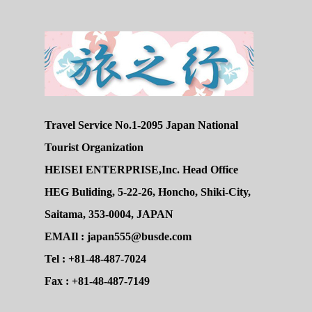
Travel Service No.1-2095 Japan National
Tourist Organization
HEISEI ENTERPRISE,Inc. Head Office
HEG Buliding, 5-22-26, Honcho, Shiki-City,
Saitama, 353-0004, JAPAN
EMAIl : japan555@busde.com
Tel : +81-48-487-7024
Fax : +81-48-487-7149