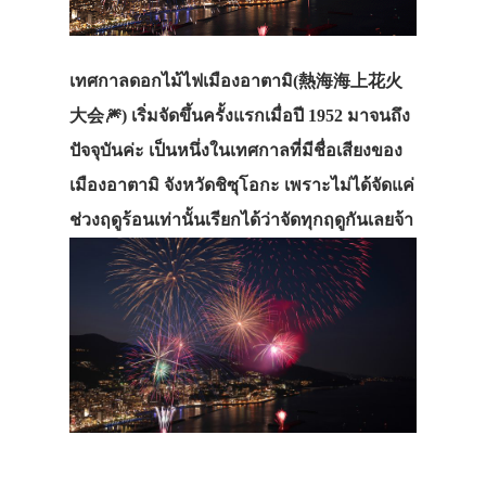
เทศกาลดอกไม้ไฟเมืองอาตามิ
(
熱海海上花火
大会
🎆
)
เริ่มจัดขึ้นครั้งแรกเมื่อปี
1952
มาจนถึง
ปัจจุบันค่ะ
เป็นหนึ่งในเทศกาลที่มีชื่อเสียงของ
เมืองอาตามิ
จังหวัดชิซุโอกะ
เพราะไม่ได้จัดแค่
ช่วงฤดูร้อนเท่านั้น
เรียกได้ว่าจัดทุกฤดูกันเลยจ้า