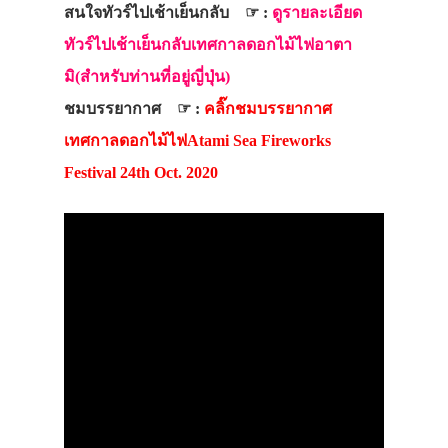
สนใจทัวร์ไปเช้าเย็นกลับ ☞ :
ดูรายละเอียด
ทัวร์ไปเช้าเย็นกลับเทศกาลดอกไม้ไฟอาตา
มิ(สำหรับท่านที่อยู่ญี่ปุ่น)
ชมบรรยากาศ ☞ :
คลิ๊กชมบรรยากาศ
เทศกาลดอกไม้ไฟAtami Sea Fireworks
Festival 24th Oct. 2020