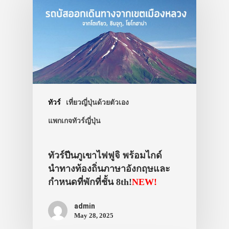
ทัวร์
เที่ยวญี่ปุ่นด้วยตัวเอง
แพกเกจทัวร์ญี่ปุ่น
ทัวร์ปีนภูเขาไฟฟูจิ พร้อมไกด์
นำทางท้องถิ่นภาษาอังกฤษและ
กำหนดที่พักที่ชั้น 8th!
NEW!
admin
May 28, 2025