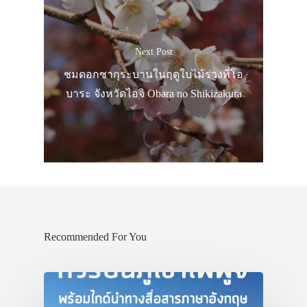
VIDEO
ภาพประทับใจ
Next Post
ชมดอกซากุระบานในฤดูใบไม้ร่วงที่โอ
บาระ จังหวัดไอจิ Obara no Shikizakura
Recommended For You