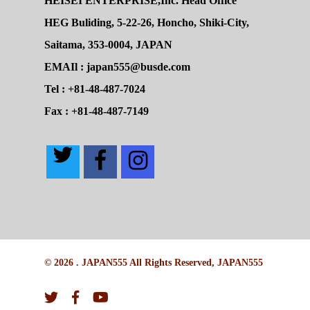
HEISEI ENTERPRISE,Inc. Head Office
HEG Buliding, 5-22-26, Honcho, Shiki-City,
Saitama, 353-0004, JAPAN
EMAIl : japan555@busde.com
Tel : +81-48-487-7024
Fax : +81-48-487-7149
© 2026 . JAPAN555 All Rights Reserved, JAPAN555