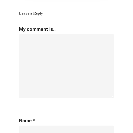
Leave a Reply
My comment is..
Name
*