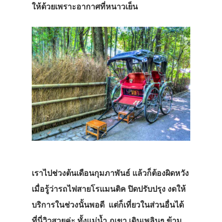
ให้ด้วยเพราะอากาศที่หนาวเย็น
เราไปช่วงต้นเดือนกุมภาพันธ์ แล้วก็ต้องผิดหวัง
เมื่อรู้ว่ารถไฟสายโรแมนติค ปิดปรับปรุง งดให้
บริการในช่วงนั้นพอดี แต่ก็เที่ยวในส่วนอื่นได้
ที่นี่วิวสวยค่ะ ทั้งแม่น้ำ ภูเขา เดินเพลินๆ ข้าม