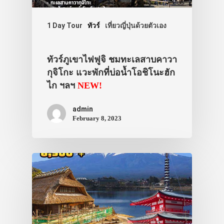
1 Day Tour
ทัวร์
เที่ยวญี่ปุ่นด้วยตัวเอง
ทัวร์ภูเขาไฟฟูจิ ชมทะเลสาบคาวา
กุจิโกะ แวะพักที่บ่อน้ำโอชิโนะฮัก
ไก ฯลฯ
NEW!
admin
February 8, 2023