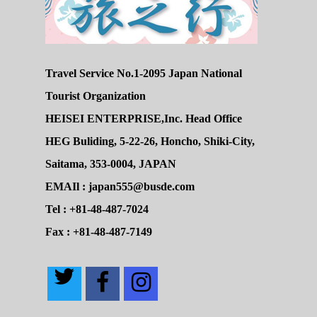
Travel Service No.1-2095 Japan National
Tourist Organization
HEISEI ENTERPRISE,Inc. Head Office
HEG Buliding, 5-22-26, Honcho, Shiki-City,
Saitama, 353-0004, JAPAN
EMAIl : japan555@busde.com
Tel : +81-48-487-7024
Fax : +81-48-487-7149