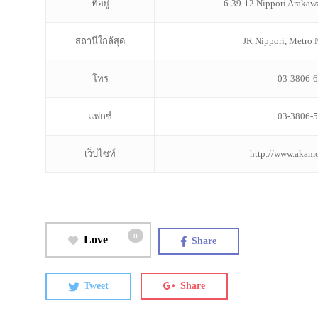
ที่อยู่
6-39-12 Nippori Araka
สถานีใกล้สุด
JR Nippori, Metro 
โทร
03-3806-
แฟกซ์
03-3806-
เว็บไซท์
http://www.akamo
0
Love
Share
Tweet
Share