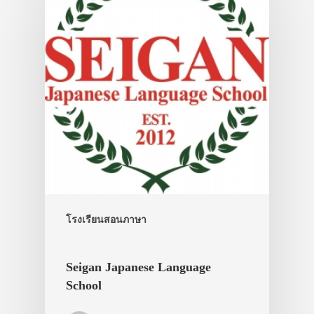
เดินทาง
ทัวร์
ที่พัก
สาระน่ารู้
VIDEO
ภาพประทับใจ
โรงเรียนสอนภาษา
Seigan Japanese Language
School