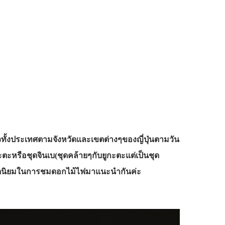
ั่วทั้งประเทศตามจังหวัดและเขตต่างๆของญี่ปุ่นตามวัน
ตะหรือชุดจินเบ(ชุดคล้ายๆกับยูกะตะแต่เป็นชุด
ยอดนิยมในการชมดอกไม้ไฟมาแนะนำกันค่ะ