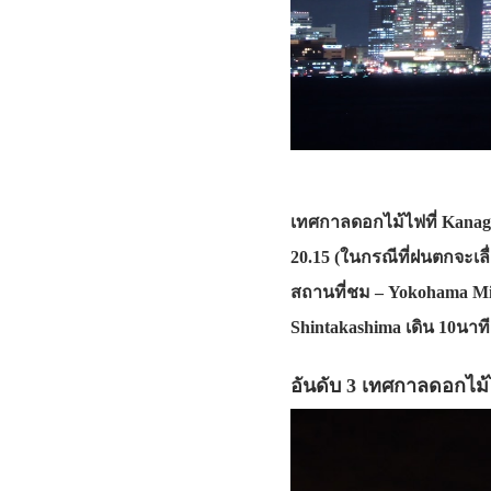
เทศกาลดอกไม้ไฟที่ Kanaga
20.15 (ในกรณีที่ฝนตกจะเ
สถานที่ชม – Yokohama Mi
Shintakashima เดิน 10นาที
อันดับ 3 เทศกาลดอกไม้ไ