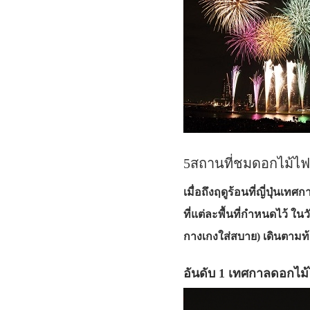
5สถานที่ชมดอกไม้ไ
เมื่อถึงฤดูร้อนที่ญี่ปุ่น
ที่แต่ละพื้นที่กำหนดไว้ 
กางเกงใส่สบาย) เดินตาม
อันดับ 1 เทศกาลดอกไม้