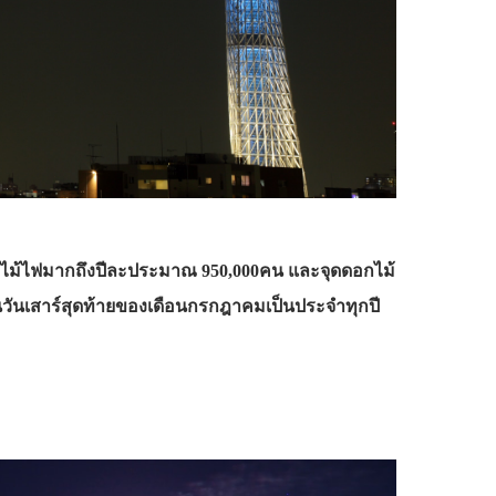
กไม้ไฟมากถึงปีละประมาณ 950,000คน และจุดดอกไม้
นในวันเสาร์สุดท้ายของเดือนกรกฎาคมเป็นประจำทุกปี