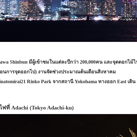
wa Shinbun มีผู้เข้าชมในแต่ละปีกว่า 200,000คน และจุดดอกไม้ไฟ
ลื่อนการจุดออกไป) งานจัดช่วงประมาณต้นเดือนสิงหาคม
natomirai21 Rinko Park จากสถานี Yokohama ทางออก East เดิน 
ฟที่ Adachi (Tokyo Adachi-ku)