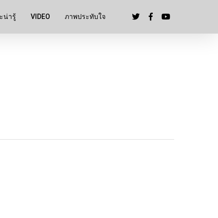
น่ารู้
VIDEO
ภาพประทับใจ