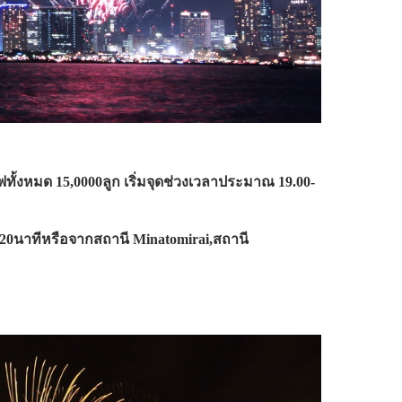
ทั้งหมด 15,0000ลูก เริ่มจุดช่วงเวลาประมาณ 19.00-
20นาทีหรือจากสถานี Minatomirai,สถานี