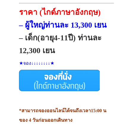
ราคา (ไกด์ภาษาอังกฤษ)
– ผู้ใหญ่ท่านละ 13,300 เยน
– เด็ก(อายุ4-11ปี) ท่านละ
12,300 เยน
★จอง↓↓↓↓↓↓↓↓★
*สามารถจองออนไลน์ได้จนถึงเวลา15:00 น
ของ 4 วันก่อนออกเดินทาง