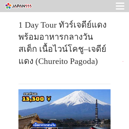
1 Day Tour ทัวร์เจดีย์แดง
พร้อมอาหารกลางวัน
สเต็ก เนื้อไวน์โคชู–เจดีย์
แดง (Chureito Pagoda)