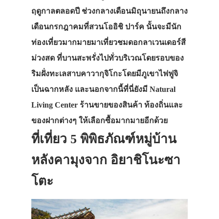
ฤดูกาลตลอดปี ช่วงกลางเดือนมิถุนายนถึงกลาง
เดือนกรกฎาคมที่สวนโออิชิ ปาร์ค นั้นจะมีนัก
ท่องเที่ยวมากมายมาเที่ยวชมดอกลาเวนเดอร์สี
ม่วงสด ที่บานสะพรั่งไปทั่วบริเวณโดยรอบของ
ริมฝั่งทะเลสาบคาวากุจิโกะโดยมีภูเขาไฟฟูจิ
เป็นฉากหลัง และนอกจากนี้ที่นี่ยังมี Natural
Living Center ร้านขายของสินค้า ท้องถิ่นและ
ของฝากต่างๆ ให้เลือกซื้อมากมายอีกด้วย
ที่เที่ยว 5 พิพิธภัณฑ์หมู่บ้าน
หลังคามุงจาก อิยาชิโนะซา
โตะ