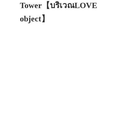
Tower【บริเวณLOVE
object】