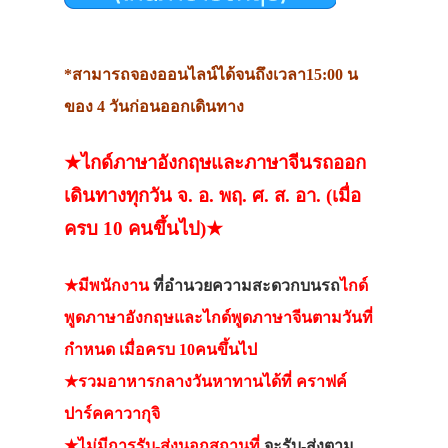
*สามารถจองออนไลน์ได้จนถึงเวลา15:00 น
ของ 4 วันก่อนออกเดินทาง
★ไกด์ภาษาอังกฤษและภาษาจีนรถออก
เดินทางทุกวัน จ. อ. พฤ. ศ. ส. อา. (เมื่อ
ครบ 10 คนขึ้นไป)★
★มีพนักงาน
ที่อำนวยความสะดวกบนรถ
ไกด์
พูดภาษาอังกฤษและไกด์พูดภาษาจีนตามวันที่
กำหนด เมื่อครบ 10คนขึ้นไป
★รวมอาหารกลางวันหาทานได้ที่ คราฟค์
ปาร์คคาวากุจิ
★ไม่มีการรับ-ส่งนอกสถานที่
จะรับ-ส่งตาม