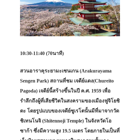
10:30-11:40 (70นาที)
สวนอาราคุระยามะเซนเกน (Arakurayama
Sengen Park)
สถานที่ชม
เจดีย์แดง(Chureito
Pagoda)
เจดีย์นี้สร้างขึ้นในปี ค.ศ. 1959 เพื่อ
รำลึกถึงผู้ที่เสียชีวิตในสงครามของเมืองฟูจิโยชิ
ดะ โดยรูปแบบของเจดีย์ชูเรโตนั้นมีที่มาจากวัด
ชิเทนโนจิ (Shitennoji Temple) ในจังหวัดโอ
ซาก้า ซึ่งมีความสูง 19.5 เมตร โดยภายในเป็นที่