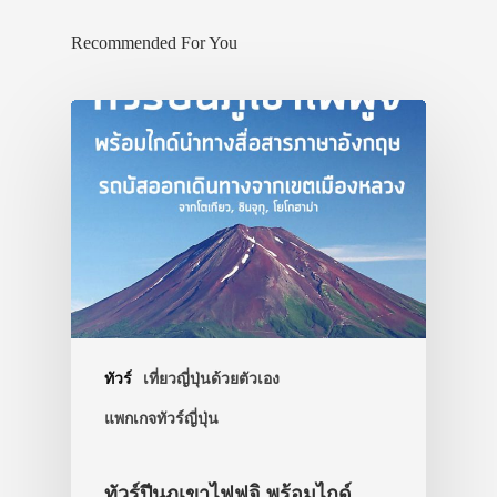
Recommended For You
ทัวร์
เที่ยวญี่ปุ่นด้วยตัวเอง
แพกเกจทัวร์ญี่ปุ่น
ทัวร์ปีนภูเขาไฟฟูจิ พร้อมไกด์