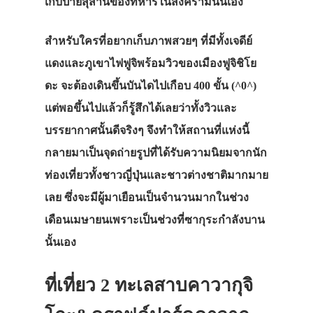
เก็บป้ายสุสานของทหารในสงครามนั้นเอง
สำหรับใครที่อยากเก็บภาพสวยๆ ที่มีทั้งเจดีย์
แดงและภูเขาไฟฟูจิพร้อมวิวของเมืองฟูจิชิโย
ดะ จะต้องเดินขึ้นบันไดไปเกือบ 400 ขั้น (^0^)
แต่พอขึ้นไปแล้วก็รู้สึกได้เลยว่าทั้งวิวและ
บรรยากาศนั้นดีจริงๆ จึงทำให้สถานที่แห่งนี้
กลายมาเป็นจุดถ่ายรูปที่ได้รับความนิยมจากนัก
ท่องเที่ยวทั้งชาวญี่ปุ่นและชาวต่างชาติมากมาย
เลย ซึ่งจะมีผู้มาเยือนเป็นจำนวนมากในช่วง
เดือนเมษายนเพราะเป็นช่วงที่ซากุระกำลังบาน
นั้นเอง
ที่เที่ยว 2 ทะเลสาบคาวากุจิ