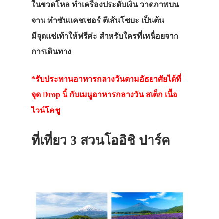
ในขวดโหล ทำเครื่องประดับเงิน วาดภาพบน
ที่พัก
จาน ทำซันแคชเชอร์ ตีเส้นโซบะ เป็นต้น
สาระน่ารู้
มีจุดแช่เท้าให้ฟรีค่ะ สำหรับใครที่เหนื่อยจาก
VIDEO
การเดินทาง
ภาพประทับใจ
*รับประทานอาหารกลางวันตามอัธยาศัยได้ที่
จุด Drop นี้ กับเมนูอาหารกลางวัน สเต็ก เนื้อ
ไวน์โคชู
ที่เที่ยว 3 สวนโออิชิ ปาร์ค