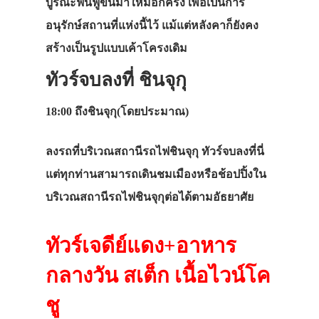
บูรณะฟื้นฟูขึ้นมาใหม่อีกครั้ง เพื่อเป็นการ
อนุรักษ์สถานที่แห่งนี้ไว้ แม้แต่หลังคาก็ยังคง
สร้างเป็นรูปแบบเค้าโครงเดิม
ทัวร์จบลงที่ ชินจุกุ
18:00
ถึงชินจุกุ(โดยประมาณ)
ลงรถที่บริเวณสถานีรถไฟชินจุกุ ทัวร์จบลงที่นี่
แต่ทุกท่านสามารถเดินชมเมืองหรือช้อปปิ้งใน
บริเวณสถานีรถไฟชินจุกุต่อได้ตามอัธยาศัย
ทัวร์เจดีย์แดง+อาหาร
กลางวัน สเต็ก เนื้อไวน์โค
ชู