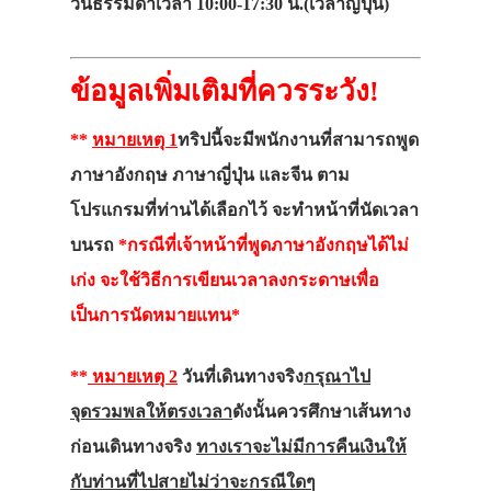
วันธรรมดาเวลา 10:00-17:30 น.(เวลาญี่ปุ่น)
ข้อมูลเพิ่มเติมที่ควรระวัง!
**
หมายเหตุ 1
ทริปนี้จะมีพนักงานที่สามารถพูด
ภาษาอังกฤษ ภาษาญี่ปุ่น และจีน ตาม
โปรแกรมที่ท่านได้เลือกไว้ จะทำหน้าที่นัดเวลา
บนรถ
*กรณีที่เจ้าหน้าที่พูดภาษาอังกฤษได้ไม่
เก่ง จะใช้วิธีการเขียนเวลาลงกระดาษเพื่อ
เป็นการนัดหมายแทน*
**
หมายเหตุ 2
วันที่เดินทางจริง
กรุณาไป
จุดรวมพลให้ตรงเวลา
ดังนั้นควรศึกษาเส้นทาง
ก่อนเดินทางจริง
ทางเราจะไม่มีการคืนเงินให้
กับท่านที่ไปสายไม่ว่าจะกรณีใดๆ