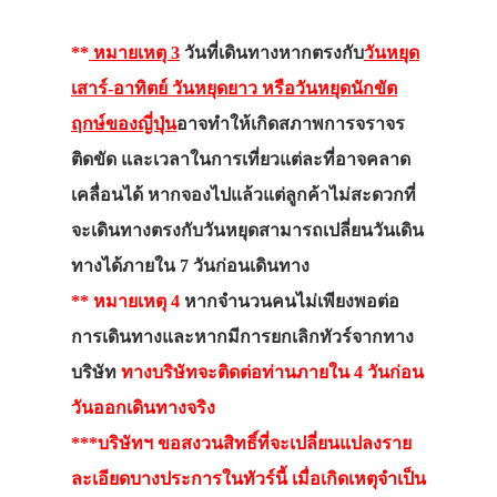
**
หมายเหตุ 3
วันที่เดินทางหากตรงกับ
วันหยุด
เสาร์-อาทิตย์ วันหยุดยาว หรือวันหยุดนักขัต
ฤกษ์ของญี่ปุ่น
อาจทำให้เกิดสภาพการจราจร
ติดขัด และเวลาในการเที่ยวแต่ละที่อาจคลาด
เคลื่อนได้ หากจองไปแล้วแต่ลูกค้าไม่สะดวกที่
จะเดินทางตรงกับวันหยุดสามารถเปลี่ยนวันเดิน
ทางได้ภายใน 7 วันก่อนเดินทาง
** หมายเหตุ 4
หากจำนวนคนไม่เพียงพอต่อ
การเดินทางและหากมีการยกเลิกทัวร์จากทาง
บริษัท
ทางบริษัทจะติดต่อท่านภายใน 4 วันก่อน
วันออกเดินทางจริง
***บริษัทฯ ขอสงวนสิทธิ์ที่จะเปลี่ยนแปลงราย
ละเอียดบางประการในทัวร์นี้ เมื่อเกิดเหตุจำเป็น