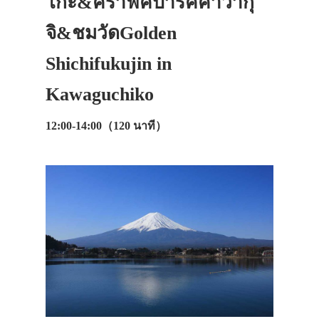
โกะ&คราฟค์ปาร์คคาวากุ
จิ&ชมวัดGolden
Shichifukujin in
Kawaguchiko
12:00-14:00（120 นาที）