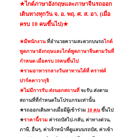
★ไกด์ภาษาอังกฤษและภาษาจีนรถออก
เดินทางทุกวัน จ. อ. พฤ. ศ. ส. อา. (เมื่อ
ครบ 10 คนขึ้นไป)★
★มีพนักงาน
ที่อำนวยความสะดวกบนรถ
ไกด์
พูดภาษาอังกฤษและไกด์พูดภาษาจีนตามวันที่
กำหนด เมื่อครบ 10คนขึ้นไป
★รวมอาหารกลางวันหาทานได้ที่ คราฟค์
ปาร์คคาวากุจิ
★ไม่มีการรับ-ส่งนอกสถานที่
จะรับ-ส่งตาม
สถานที่ที่กำหนดในโปรแกรมเท่านั้น
★รถออกเดินทางเมื่อมีผู้เข้าร่วม
10 คน
ขึ้นไป
★
ราคานี้รวม
ค่ารถบัสไป-กลับ, ค่าทางด่วน,
ภาษี, อื่นๆ, ค่าเจ้าหน้าที่ดูแลบนรถบัส, ค่าเข้า