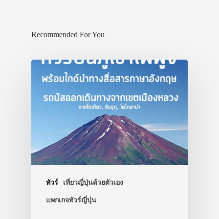
Recommended For You
ทัวร์
เที่ยวญี่ปุ่นด้วยตัวเอง
แพกเกจทัวร์ญี่ปุ่น