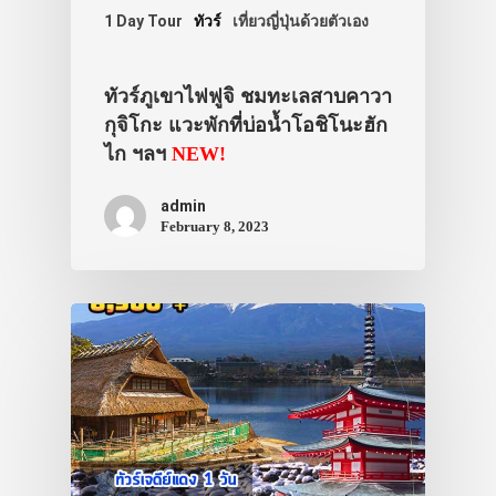
1 Day Tour
ทัวร์
เที่ยวญี่ปุ่นด้วยตัวเอง
ทัวร์ภูเขาไฟฟูจิ ชมทะเลสาบคาวา
กุจิโกะ แวะพักที่บ่อน้ำโอชิโนะฮัก
ไก ฯลฯ
NEW!
admin
February 8, 2023