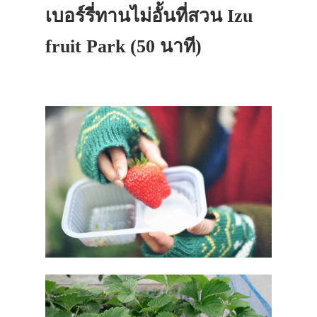
เบอร์รี่ทานไม่อั้นที่สวน Izu
fruit Park (50 นาที)