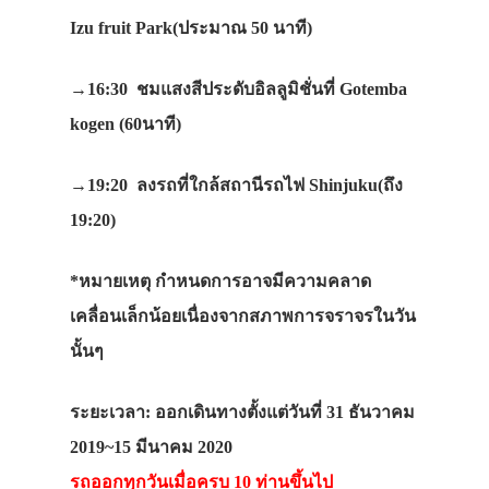
Izu fruit Park(ประมาณ 50 นาที)
→16:30 ชมแสงสีประดับอิลลูมิชั่นที่ Gotemba
kogen (60นาที)
→19:20 ลงรถที่ใกล้สถานีรถไฟ Shinjuku(ถึง
19:20)
*หมายเหตุ กำหนดการอาจมีความคลาด
เคลื่อนเล็กน้อยเนื่องจากสภาพการจราจรในวัน
นั้นๆ
ระยะเวลา:
ออกเดินทางตั้งแต่วันที่ 31 ธันวาคม
2019~15 มีนาคม 2020
รถออกทุกวันเมื่อครบ 10 ท่านขึ้นไป