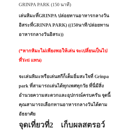
GRINPA PARK (150 นาที)
เล่นหิมะที่GRINPA ปล่อยทานอาหารกลางวัน
อิสระที่GRINPA PARK) ((150นาที/ปล่อยทาน
อาหารกลางวันอิสระ))
(*หากหิมะไม่เพียงพอให้เล่น จะเปลี่ยนเป็นไป
ที่Yeti แทน)
จะเล่นหิมะหรือเล่นสกีก็เต็มอิ่มสะใจที่ Grinpa
park ที่สามารถเล่นได้ทุกเพศทุกวัย ที่นี่มีสิ่ง
อำนวยความสะดวกและอุปกรณ์ครบครัน จุดนี้
คุณสามารถเลือกทานอาหารกลางวันได้ตาม
อัธยาศัย
จุดเที่ยวที่2 เก็บผลสตรอว์