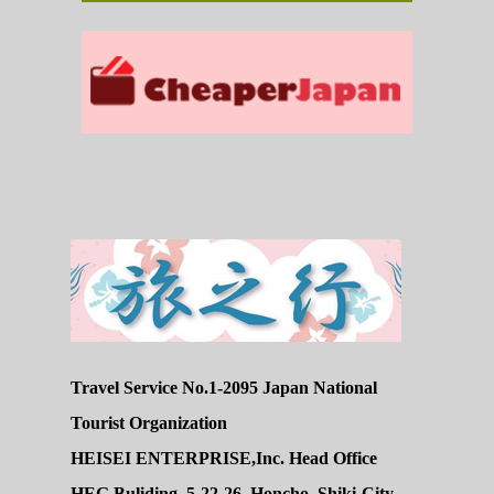
Travel Service No.1-2095 Japan National
Tourist Organization
HEISEI ENTERPRISE,Inc. Head Office
HEG Buliding, 5-22-26, Honcho, Shiki-City,