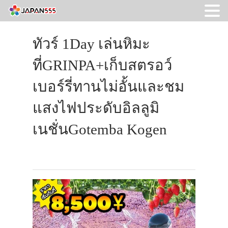
ทัวร์ 1Day เล่นหิมะ
ที่GRINPA+เก็บสตรอว์
เบอร์รี่ทานไม่อั้นและชม
แสงไฟประดับอิลลูมิ
เนชั่นGotemba Kogen