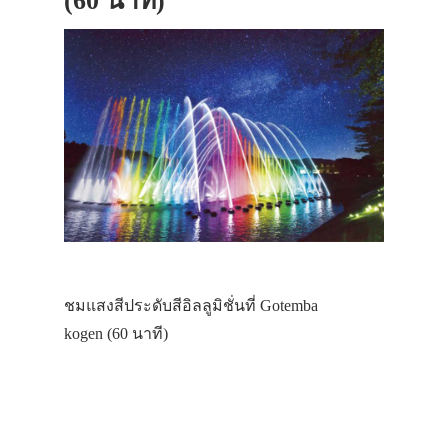
(60 นาที)
ประเทศญี่ปุ่น
เที่ยวญี่ปุ่นด้วย
เอง
ชมแสงสีประดับสีอิลลูมิชั่นที่ Gotemba
รถบัส
kogen
(60 นาที)
เดินทาง
ทัวร์