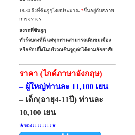
18:30
ถึงที่ชินจูกุโดยประมาณ
*
ขึ้นอยู่กับสภาพ
การจราจร
ลงรถที่ชินจูกุ
ทัวร์จบลงที่นี่ แต่ทุกท่านสามารถเดินชมเมือง
หรือช้อปปิ้งในบริเวณชินจูกุต่อได้ตามอัธยาศัย
ราคา (ไกด์ภาษาอังกฤษ)
– ผู้ใหญ่ท่านละ 11,100 เยน
– เด็ก(อายุ4-11ปี) ท่านละ
10,100 เยน
★จอง↓↓↓↓↓↓↓↓★