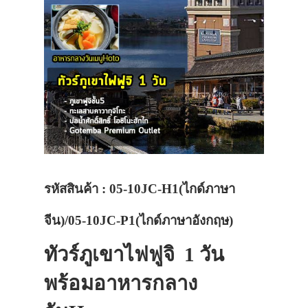
รหัสสินค้า : 05-10JC-H1(ไกด์ภาษา
จีน)/05-10JC-P1(ไกด์ภาษาอังกฤษ)
ทัวร์ภูเขาไฟฟูจิ 1 วัน
พร้อมอาหารกลาง