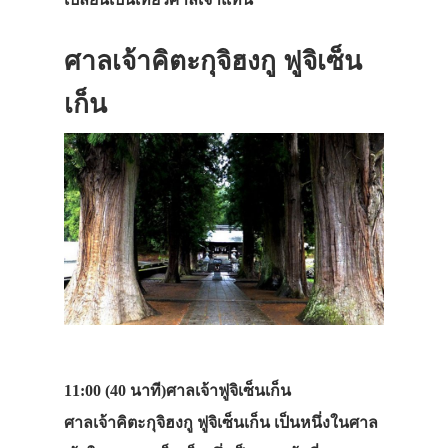
ที่พัก
สาระน่ารู้
ศาลเจ้าคิตะกุจิฮงกู ฟูจิเซ็น
VIDEO
เก็น
ภาพประทับใจ
11:00 (40 นาที)
ศาลเจ้าฟูจิเซ็นเก็น
ศาลเจ้าคิตะกุจิฮงกู ฟูจิเซ็นเก็น เป็นหนึ่งในศาล