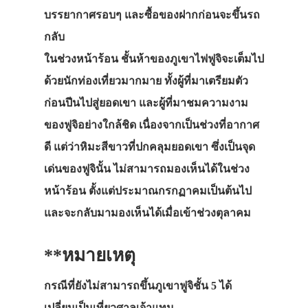
บรรยากาศรอบๆ และซื้อของฝากก่อนจะขึ้นรถ
กลับ
ในช่วงหน้าร้อน ชั้นห้าของภูเขาไฟฟูจิจะเต็มไป
ด้วยนักท่องเที่ยวมากมาย ทั้งผู้ที่มาเตรียมตัว
ก่อนปีนไปสู่ยอดเขา และผู้ที่มาชมความงาม
ของฟูจิอย่างใกล้ชิด เนื่องจากเป็นช่วงที่อากาศ
ดี แต่ว่าหิมะสีขาวที่ปกคลุมยอดเขา ซึ่งเป็นจุด
ประเทศญี่ปุ่น
เด่นของฟูจินั้น ไม่สามารถมองเห็นได้ในช่วง
เที่ยวญี่ปุ่นด้วย
หน้าร้อน ตั้งแต่ประมาณกรกฏาคมเป็นต้นไป
เอง
และจะกลับมามองเห็นได้เมื่อเข้าช่วงตุลาคม
รถบัส
**หมายเหตุ
เดินทาง
กรณีที่ยังไม่สามารถขึ้นภูเขาฟูจิชั้น 5 ได้
ทัวร์
เปลี่ยนเป็นเที่ยวศาลเจ้าแทน