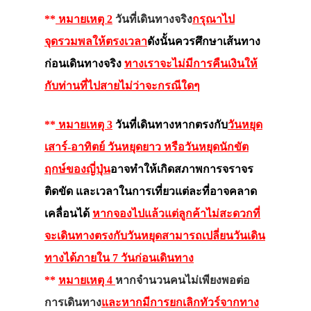
**
หมายเหตุ 2
วันที่เดินทางจริง
กรุณาไป
จุดรวมพลให้ตรงเวลา
ดังนั้นควรศึกษาเส้นทาง
ก่อนเดินทางจริง
ทางเราจะไม่มีการคืนเงินให้
กับท่านที่ไปสายไม่ว่าจะกรณีใดๆ
**
หมายเหตุ 3
วันที่เดินทางหากตรงกับ
วันหยุด
เสาร์-อาทิตย์ วันหยุดยาว หรือวันหยุดนักขัต
ฤกษ์ของญี่ปุ่น
อาจทำให้เกิดสภาพการจราจร
ติดขัด และเวลาในการเที่ยวแต่ละที่อาจคลาด
เคลื่อนได้
หากจองไปแล้วแต่ลูกค้าไม่สะดวกที่
จะเดินทางตรงกับวันหยุดสามารถเปลี่ยนวันเดิน
ทางได้ภายใน 7 วันก่อนเดินทาง
**
หมายเหตุ 4
หากจำนวนคนไม่เพียงพอต่อ
การเดินทาง
และหากมีการยกเลิกทัวร์จากทาง