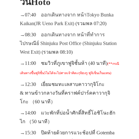
วันHoto
→07:40
ออกเดินทางจาก หน้าTokyo Bunka
Kaikan(JR Ueno Park Exit)
(รวมพล 07:20)
→08:30
ออกเดินทางจาก หน้าที่ทำการ
ไปรษณีย์ Shinjuku Post Office (Shinjuku Station
West Exit)
(รวมพล 08:10)
→11:00 ชมวิวที่ภูเขาฟูจิชั้นห้า (40 นาที)
(**กรณี
เดินทางขึ้นฟูจิชั้น5ไม่ได้จะไปศาลเจ้าคิตะกุจิฮงกู ฟูจิเซ็นเก็นแทน)
→12:30 เยี่ยมชม
ทะเลสาบคาวากุจิโกะ
& ทานข้าวกลางวันที่คราฟค์ปาร์คคาวากุจิ
โกะ
（60 นาที）
→14:00 แวะพักที่บ่อน้ำศักดิ์สิทธิ์
โอชิโนะฮัก
ไก
（50 นาที）
→15:30 ปิดท้ายด้วยการแวะช้อปที่
Gotemba