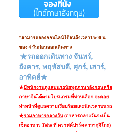
*สามารถจองออนไลน์ได้จนถึงเวลา15:00 น
ของ 4 วันก่อนออกเดินทาง
★รถออกเดินทาง จันทร์,
อังคาร, พฤหัสบดี, ศุกร์, เสาร์,
อาทิตย์★
★
มีพนักงานดูแลบนรถบัสพูดภาษาอังกฤษหรือ
ภาษาจีนได้ตามโปรแกรมที่ท่านเลือก
จะคอย
ทำหน้าที่ดูแลความเรียบร้อยและนัดเวลาบนรถ
★
รวมอาหารกลางวัน
(อาหารกลางวันจะเป็น
เซ็ตอาหาร Toho ที่ คราฟค์ปาร์คคาวากุจิโกะ)