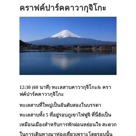
คราฟค์ปาร์คคาวากุจิโกะ
12:30 (60 นาที) ทะเลสาบคาวากุจิโกะ& ครา
ฟค์ปาร์คคาวากุจิโกะ
ทะเลสาบที่ใหญ่เป็นอันดับสองในบรรดา
ทะเลสาบทั้ง 5 ที่อยู่รอบภูเขาไฟฟูจิ ที่นี่ยังเป็น
เหมือนเมืองสำหรับการพักผ่อนหย่อนใจ สะดวก
ในการเดินทางมาท่องเที่ยวเพราะโดยรอบนั้น