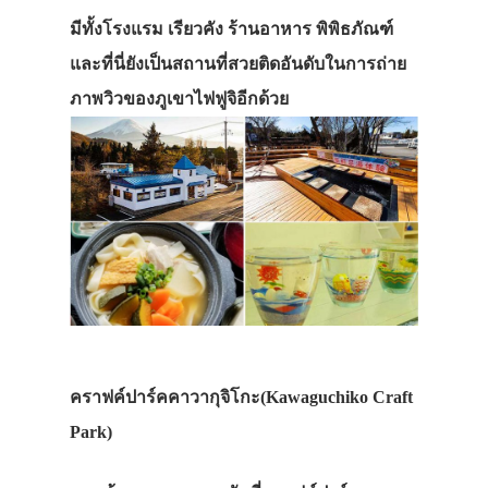
มีทั้งโรงแรม เรียวคัง ร้านอาหาร พิพิธภัณฑ์
และที่นี่ยังเป็นสถานที่สวยติดอันดับในการถ่าย
ภาพวิวของภูเขาไฟฟูจิอีกด้วย
คราฟค์ปาร์คคาวากุจิโกะ(Kawaguchiko Craft
Park)