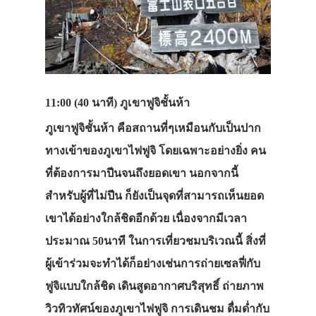
11:00 (40 นาที)
ภูเขาฟูจิชั้นห้า
ภูเขาฟูจิชั้นห้า คือสถานที่ๆเหมือนกับเป็นปาก
ทางเข้าของภูเขาไฟฟูจิ โดยเฉพาะอย่างยิ่ง คน
ที่ต้องการมาปีนจนถึงยอดเขา นอกจากนี้
สำหรับผู้ที่ไม่ปีน ก็ยังเป็นจุดที่สามารถเห็นยอด
เขาได้อย่างใกล้ชิดอีกด้วย เนื่องจากมีเวลา
ประมาณ 50นาที ในการเที่ยวชมบริเวณนี้ สิ่งที่
ผู้เข้าร่วมจะทำได้ก็อย่างเช่นการถ่ายเซลฟี่กับ
ฟูจิแบบใกล้ชิด เดินสูดอากาศบริสุทธิ์ ถ่ายภาพ
วิวทิวทัศน์ของภูเขาไฟฟูจิ การเดินชม ดื่มด่ำกับ