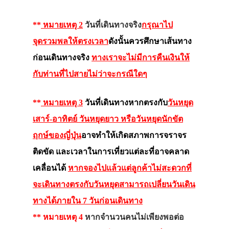
**
หมายเหตุ 2
วันที่เดินทางจริง
กรุณาไป
จุดรวมพลให้ตรงเวลา
ดังนั้นควรศึกษาเส้นทาง
ก่อนเดินทางจริง
ทางเราจะไม่มีการคืนเงินให้
กับท่านที่ไปสายไม่ว่าจะกรณีใดๆ
**
หมายเหตุ 3
วันที่เดินทางหากตรงกับ
วันหยุด
เสาร์-อาทิตย์ วันหยุดยาว หรือวันหยุดนักขัต
ฤกษ์ของญี่ปุ่น
อาจทำให้เกิดสภาพการจราจร
ติดขัด และเวลาในการเที่ยวแต่ละที่อาจคลาด
เคลื่อนได้
หากจองไปแล้วแต่ลูกค้าไม่สะดวกที่
จะเดินทางตรงกับวันหยุดสามารถเปลี่ยนวันเดิน
ทางได้ภายใน 7 วันก่อนเดินทาง
** หมายเหตุ 4
หากจำนวนคนไม่เพียงพอต่อ