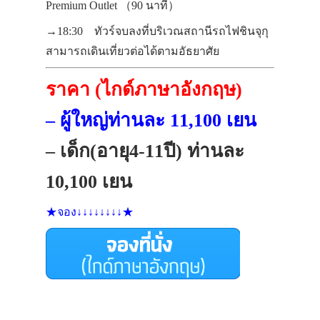
Premium Outlet
（90 นาที）
→18:30 ทัวร์จบลงที่บริเวณสถานีรถไฟชินจุกุ
สามารถเดินเที่ยวต่อได้ตามอัธยาศัย
ราคา (ไกด์ภาษาอังกฤษ)
– ผู้ใหญ่ท่านละ 11,100 เยน
– เด็ก(อายุ4-11ปี) ท่านละ
10,100 เยน
★จอง↓↓↓↓↓↓↓↓★