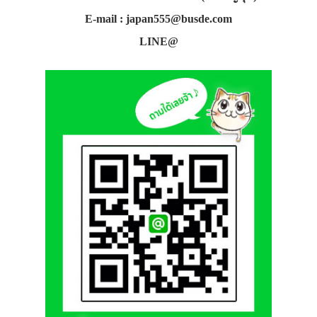
E-mail : japan555@busde.com
LINE@