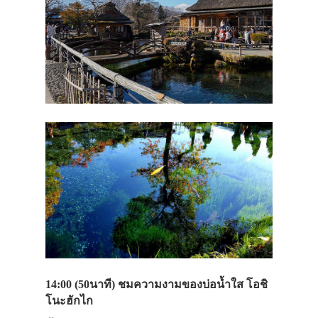
14:00 (50นาที)
ชมความงามของบ่อน้ำใส โอชิ
โนะฮักไก