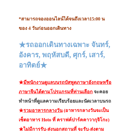
*สามารถจองออนไลน์ได้จนถึงเวลา15:00 น
ของ 4 วันก่อนออกเดินทาง
★รถออกเดินทางเฉพาะ จันทร์,
อังคาร, พฤหัสบดี, ศุกร์, เสาร์,
อาทิตย์★
★
มีพนักงานดูแลบนรถบัสพูดภาษาอังกฤษหรือ
ภาษาจีนได้ตามโปรแกรมที่ท่านเลือก
จะคอย
ทำหน้าที่ดูแลความเรียบร้อยและนัดเวลาบนรถ
★
รวมอาหารกลางวัน
(อาหารกลางวันจะเป็น
เซ็ตอาหาร Hoto ที่ คราฟค์ปาร์คคาวากุจิโกะ)
★
ไม่มีการรับ-ส่งนอกสถานที่
จะรับ-ส่งตาม