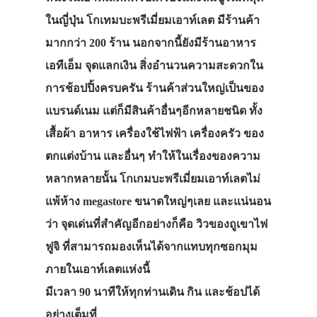
ในญี่ปุ่น โกเทมบะพรีเมี่ยมเอาท์เลต มีร้านค้า
มากกว่า 200 ร้าน นอกจากนี้ยังมีร้านอาหาร
เอทีเอ็ม จุดแลกเงิน สิ่งอำนวนความสะดวกใน
การช้อปปิ้งครบครัน ร้านค้าส่วนใหญ่เป็นของ
แบรนด์เนม แต่ก็มีสินค้าอื่นๆอีกหลายชนิด ทั้ง
เสื้อผ้า อาหาร เครื่องใช้ไฟฟ้า เครื่องครัว ของ
ตกแต่งบ้าน และอื่นๆ ทำให้ในเรื่องของความ
หลากหลายนั้น โกเกมบะพรีเมี่ยมเอาท์เลตไม่
แพ้ห้าง megastore ขนาดใหญ่ๆเลย และแน่นอน
ว่า จุดเด่นที่สำคัญอีกอย่างก็คือ วิวของถูเขาไฟ
ฟูจิ ที่สามารถมองเห็นได้จากแทบทุกซอกมุม
ภายในเอาท์เลตแห่งนี้
มีเวลา 90 นาทีให้ทุกท่านเดิน กิน และช้อปได้
อย่างเต็มที่