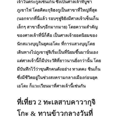
เจ้าในตระกูลเซ็นเก็น ซึ่งเป็นศาลเจ้าที่บูชา
ภูเขาไฟ โดยคิตะกุจิฮงกูเป็นสาขาที่ใหญ่ที่สุด
(นอกจากที่นี่แล้ว รอบๆฟูจิยังมีศาลเจ้าเซ็นเก็น
เล็กๆ สาขาอื่นๆอีกมากมาย) โดยความสำคัญ
ของศาลเจ้าที่นี่ก็คือ เป็นศาลเจ้ายอดนิยมของ
นักสแวงบุญในยุคเอโดะ ที่การแสวงบุญโดย
เดินทางไปภูเขาฟูจิเริ่มเป็นที่นิยมขึ้นมานั่นเอง
แต่ศาลเจ้านี้ก็มีประวัติที่ยาวนานยิ่งกว่านั้น โดย
มีบันทึกไว้ว่าขุนศึกคนดังอย่าง ทาเดคะ ชินเก็น
ซึ่งมีชีวิตอยู่ในช่วงสงครามกลางเมืองก่อนยุค
เอโดะ ก็แวะเวียนมาที่ศาลเจ้านี้เช่นกัน
ที่เที่ยว 2 ทะเลสาบคาวากุจิ
โกะ & ทานข้าวกลางวันที่