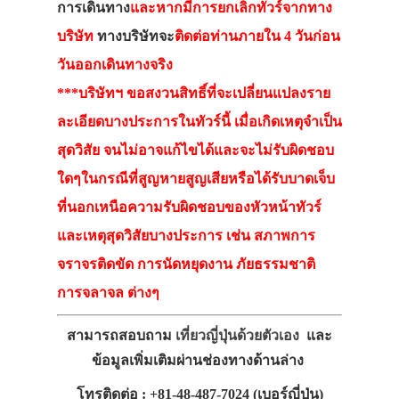
การเดินทาง
และหากมีการยกเลิกทัวร์จากทาง
บริษัท
ทางบริษัทจะ
ติดต่อท่านภายใน 4 วันก่อน
วันออกเดินทางจริง
***บริษัทฯ ขอสงวนสิทธิ์ที่จะเปลี่ยนแปลงราย
ละเอียดบางประการในทัวร์นี้ เมื่อเกิดเหตุจำเป็น
สุดวิสัย จนไม่อาจแก้ไขได้และจะไม่รับผิดชอบ
ใดๆในกรณีที่สูญหายสูญเสียหรือได้รับบาดเจ็บ
ที่นอกเหนือความรับผิดชอบของหัวหน้าทัวร์
และเหตุสุดวิสัยบางประการ เช่น สภาพการ
จราจรติดขัด การนัดหยุดงาน ภัยธรรมชาติ
การจลาจล ต่างๆ
สามารถสอบถาม
เที่ยวญี่ปุ่นด้วยตัวเอง
และ
ข้อมูลเพิ่มเติมผ่านช่องทางด้านล่าง
โทรติดต่อ : +81-48-487-7024 (เบอร์ญี่ปุ่น)