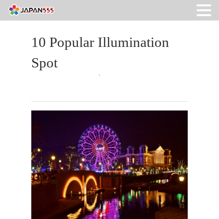
10 Popular Illumination
Spot