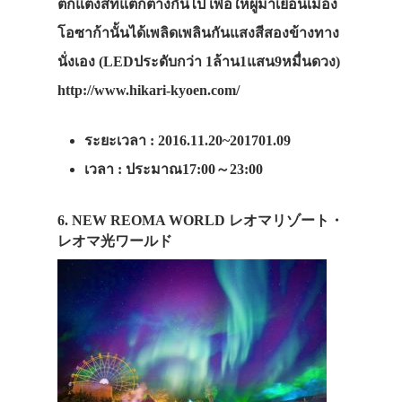
ตกแต่งสีที่แตกต่างกันไป เพื่อให้ผู้มาเยือนเมือง
โอซาก้านั้นได้เพลิดเพลินกันแสงสีสองข้างทาง
นั่งเอง (LEDประดับกว่า 1ล้าน1แสน9หมื่นดวง)
http://www.hikari-kyoen.com/
ระยะเวลา : 2016.11.20~201701.09
เวลา : ประมาณ17:00～23:00
6. NEW REOMA WORLD レオマリゾート・
レオマ光ワールド