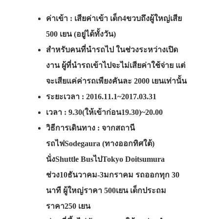
ค่าเข้า : เสียค่าเข้า เด็ก4ขวบถึงผู้ใหญ่เสีย
500 เยน (อยู่ได้ทั้งวัน)
สำหรับคนที่นำรถไป ในช่วงระหว่างเปิด
งาน ผู้ที่นำรถเข้าไปจะไม่เสียค่าใช้จ่าย แต่
จะเสียแค่ค่ารถเพียงคันละ 2000 เยนเท่านั้น
ระยะเวลา : 2016.11.1~2017.03.31
เวลา : 9.30(ให้เข้าก่อน19.30)~20.00
วิธีการเดินทาง : จากสถานี
รถไฟSodegaura (ทางออกทิศใต้)
นั่งShuttle BusไปTokyo Doitsumura
ช่วง10ธันวาคม-3มกราคม รถออกทุก 30
นาที ผู้ใหญ่ราคา 500เยน เด็กประถม
ราคา250 เยน