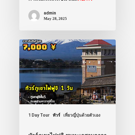
admin
May 28, 2025
1 Day Tour
ทัวร์
เที่ยวญี่ปุ่นด้วยตัวเอง