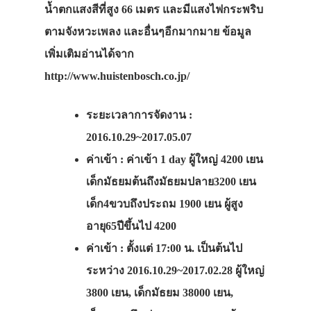
น้ำตกแสงสีที่สูง 66 เมตร และมีแสงไฟกระพริบ
ตามจังหวะเพลง และอื่นๆอีกมากมาย ข้อมูล
เพิ่มเติมอ่านได้จาก
http://www.huistenbosch.co.jp/
ระยะเวลาการจัดงาน :
2016.10.29~2017.05.07
ค่าเข้า : ค่าเข้า 1 day ผู้ใหญ่ 4200 เยน
เด็กมัธยมต้นถึงมัธยมปลาย3200 เยน
เด็ก4ขวบถึงประถม 1900 เยน ผู้สูง
อายุ65ปีขึ้นไป 4200
ค่าเข้า : ตั้งแต่ 17:00 น. เป็นต้นไป
ระหว่าง 2016.10.29~2017.02.28 ผู้ใหญ่
3800 เยน, เด็กมัธยม 38000 เยน,