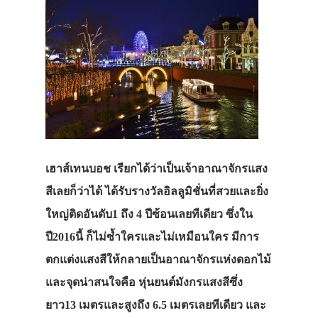
เฮาส์เทนบอช เรียกได้ว่าเป็นเจ้าอาณาจักรแสง
สีเลยก็ว่าได้ ได้รับรางวัลอิลลูมิชั่นที่สวยและยิ่ง
ใหญ่ติดอันดับ1 ถึง 4 ปีซ้อนเลยทีเดียว ซึ่งใน
ปี2016นี้ ก็ไม่ซ้ำใครและไม่เหมือนใคร มีการ
ตกแต่งแสงสีให้กลายเป็นอาณาจักรแห่งดอกไม้
และจุดน่าสนใจคือ หุ่นยนต์มังกรแสงสีซึ่ง
ยาว13 เมตรและสูงถึง 6.5 เมตรเลยทีเดียว และ