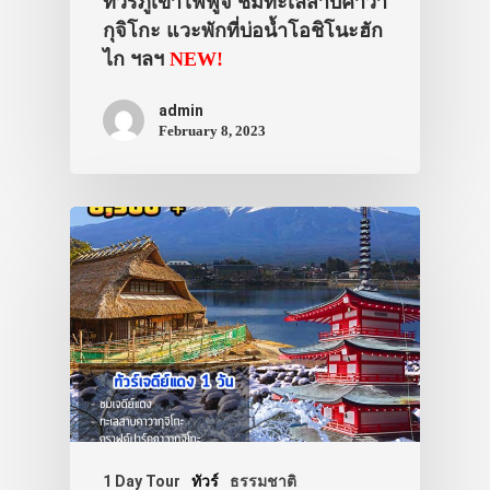
ทัวร์ภูเขาไฟฟูจิ ชมทะเลสาบคาวา
กุจิโกะ แวะพักที่บ่อน้ำโอชิโนะฮัก
ไก ฯลฯ
NEW!
admin
February 8, 2023
1 Day Tour
ทัวร์
ธรรมชาติ