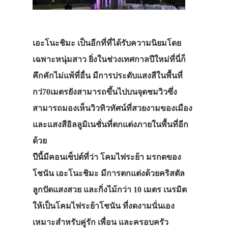
เอะโนะชิมะ เป็นอีกที่ที่ได้รับความนิยมโดย
เฉพาะหนุ่มสาว ยิ่งในช่วงเทศกาลปีใหม่ที่นี่ก็
คึกคักไม่แพ้ที่อื่น มีการประดับแสงสีในพื้นที่
กว่70เมตรยังสามารถขึ้นไปบนจุดชมวิวซึ่ง
สามารถมองเห็นวิวทิวทัศน์ที่สวยงามของเมือง
และแสงสีอิลลูมิเนชั่นที่ตกแต่งภายในพื้นที่อีก
ด้วย
ปีนี้มีคอนเซ็ปต์ที่ว่า โคมไฟระย้า มรกดของ
โชนัน เอะโนะชิมะ มีการตกแต่งด้วยคริสตัล
ลูกปัดแสงสวย และกิ่งไม้กว่า 10 เมตร เนรมิต
ให้เป็นโคมไฟระย้าโชนัน ที่งดงามนั่นเอง
เหมาะสำหรับคู่รัก เพื่อน และครอบครัว