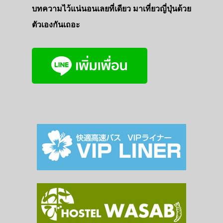
บทความไว้แน่นอนเลยที่เดียว มาเที่ยวญี่ปุ่นด้วย
ตัวเองกันเถอะ