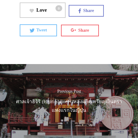
0
Love
Share
Tweet
Share
Previous Post
ศาลเจ้าฮิจิริ (Hijiri Shrine) แหล่งผลิตเหรียญเงินตรา
แห่งแรกในญี่ปุ่น