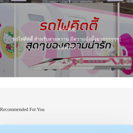
Next Post
รถไฟคิตตี้ สำหรับสายหวาน มีความมุ้งมิ้งมากๆๆๆๆๆ |
japan555
Recommended For You