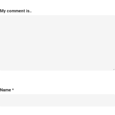
My comment is..
Name
*