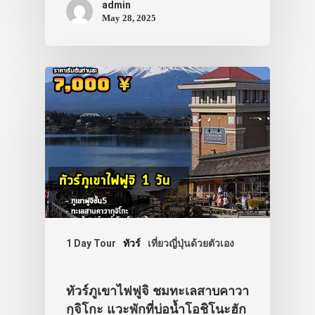
admin
VIDEO
May 28, 2025
ภาพประทับใจ
1 Day Tour
ทัวร์
เที่ยวญี่ปุ่นด้วยตัวเอง
ทัวร์ภูเขาไฟฟูจิ ชมทะเลสาบคาวา
กุจิโกะ แวะพักที่บ่อน้ำโอชิโนะฮัก