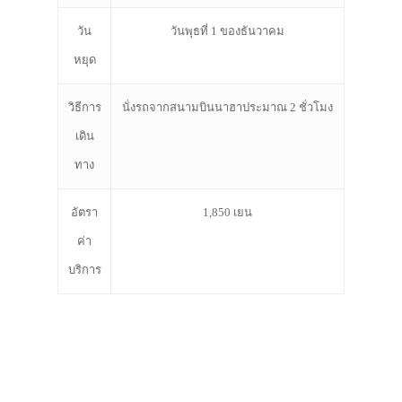
วัน
วันพุธที่ 1 ของธันวาคม
หยุด
วิธีการ
นั่งรถจากสนามบินนาฮาประมาณ 2 ชั่วโมง
เดิน
ทาง
อัตรา
1,850 เยน
ค่า
บริการ