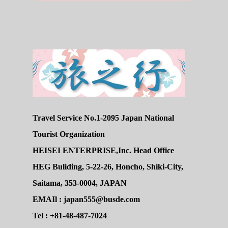
Travel Service No.1-2095 Japan National
Tourist Organization
HEISEI ENTERPRISE,Inc. Head Office
HEG Buliding, 5-22-26, Honcho, Shiki-City,
Saitama, 353-0004, JAPAN
EMAIl : japan555@busde.com
Tel : +81-48-487-7024