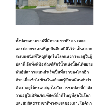
ทั้งปลาฉลามวาฬที่มีความยาวถึง 8.5 เมตร
และปลากระเบนที่ถูกบันทึกสถิติไว้ว่าเป็นปลาก
ระเบนชนิดที่ใหญ่ที่สุดในโลกแหวกว่ายอยู่ในตู้
ปลานี้ อีกทั้งพิพิธภัณฑ์สัตว์น้ำแห่งนี้ยังได้ขยาย
พันธุ์ปลากระเบนสำเร็จเป็นที่แรกของโลกอีก
ด้วย เมื่อเข้าไปข้างในแล้วจะรู้สึกเหมือนกับว่า
ตัวเราอยู่ใต้ทะเล สนุกไปกับการชมปลาที่กำลัง
ว่ายอยู่ในพิพิธภัณฑ์สัตว์น้ำที่ใหญ่ที่สุดในโลก
และสัมผัสธรรมชาติทางทะเลของเกาะโอคินา