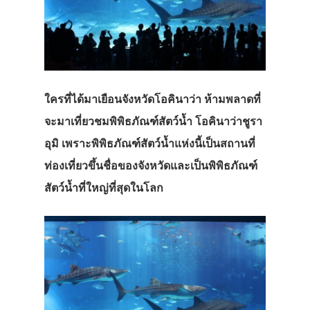
ใครที่ได้มาเยือนจังหวัดโอคินาว่า ห้ามพลาดที่
จะมาเที่ยวชมพิพิธภัณฑ์สัตว์น้ำ โอคินาว่าชูรา
อุมิ เพราะพิพิธภัณฑ์สัตว์น้ำแห่งนี้เป็นสถานที่
ท่องเที่ยวขึ้นชื่อของจังหวัดและเป็นพิพิธภัณฑ์
สัตว์น้ำที่ใหญ่ที่สุดในโลก