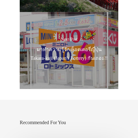
Next Post
มาทำความรู้จัก ล็อตเตอรี่ญี่ปุ่น
Takara-kuji (Japan's Lottery) กันเถอะ!!
Recommended For You