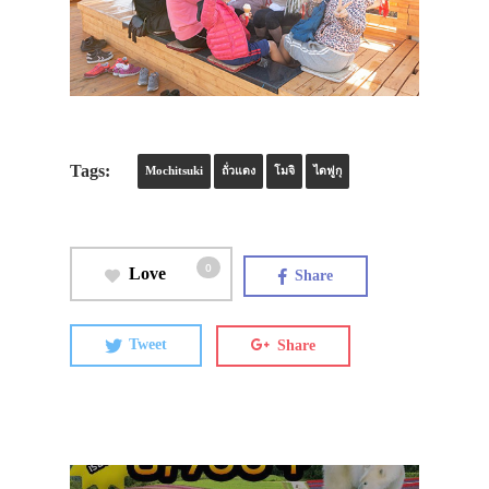
Tags:
Mochitsuki
ถั่วแดง
โมจิ
ไดฟูกุ
0
Love
Share
Tweet
Share