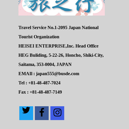
Travel Service No.1-2095 Japan National
Tourist Organization
HEISEI ENTERPRISE,Inc. Head Office
HEG Buliding, 5-22-26, Honcho, Shiki-City,
Saitama, 353-0004, JAPAN
EMAIl : japan555@busde.com
Tel : +81-48-487-7024
Fax : +81-48-487-7149