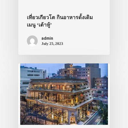
เดินทาง
ทัวร์
เที่ยวเกียวโต กินอาหารดั้งเดิม
เมนู ‘เต้าหู้’
ที่พัก
admin
สาระน่ารู้
July 25, 2023
VIDEO
ภาพประทับใจ