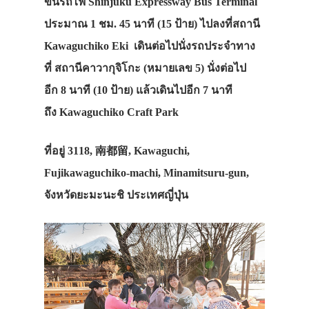
ขึ้นรถไฟ Shinjuku Expressway Bus Terminal
ประมาณ 1 ชม. 45 นาที (15 ป้าย) ไปลงที่สถานี
Kawaguchiko Eki เดินต่อไปนั่งรถประจำทาง
ที่ สถานีคาวากุจิโกะ (หมายเลข 5) นั่งต่อไป
อีก 8 นาที (10 ป้าย) แล้วเดินไปอีก 7 นาที
ถึง Kawaguchiko Craft Park
ที่อยู่ 3118, 南都留, Kawaguchi,
Fujikawaguchiko-machi, Minamitsuru-gun,
จังหวัดยะมะนะชิ ประเทศญี่ปุ่น