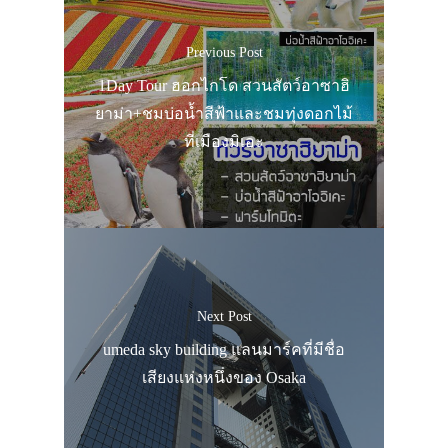
Previous Post
1Day Tour ฮอกไกโด สวนสัตว์อาซาฮิ
ยาม่า+ชมบ่อน้ำสีฟ้าและชมทุ่งดอกไม้
ที่เมืองมิเอะ
Next Post
umeda sky building แลนมาร์คที่มีชื่อ
เสียงแห่งหนึ่งของ Osaka