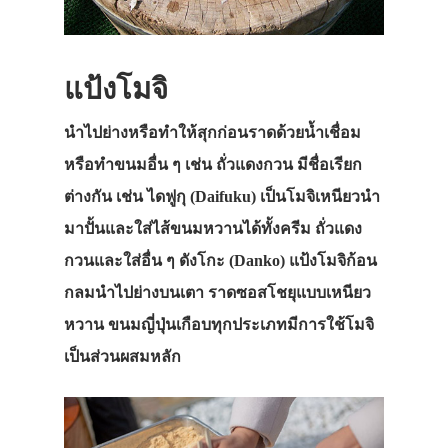
แป้งโมจิ
นำไปย่างหรือทำให้สุกก่อนราดด้วยน้ำเชื่อม
หรือทำขนมอื่น ๆ เช่น ถั่วแดงกวน มีชื่อเรียก
ต่างกัน เช่น ไดฟูกุ (Daifuku) เป็นโมจิเหนียวนำ
มาปั้นและใส่ไส้ขนมหวานได้ทั้งครีม ถั่วแดง
กวนและใส่อื่น ๆ ดังโกะ (Danko) แป้งโมจิก้อน
กลมนำไปย่างบนเตา ราดซอสโชยุแบบเหนียว
หวาน ขนมญี่ปุ่นเกือบทุกประเภทมีการใช้โมจิ
เป็นส่วนผสมหลัก