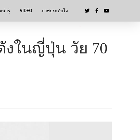
น่ารู้
VIDEO
ภาพประทับใจ
งในญี่ปุ่น วัย 70