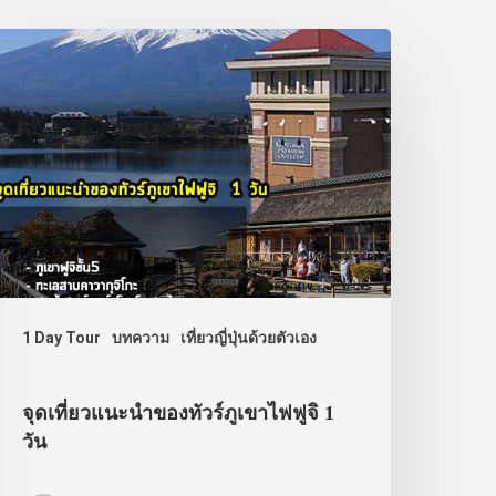
1 Day Tour
บทความ
เที่ยวญี่ปุ่นด้วยตัวเอง
จุดเที่ยวแนะนำของทัวร์ภูเขาไฟฟูจิ 1
วัน