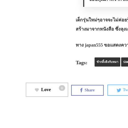
เด็กรุ่นใหม่ๆอาจจะไม่ค่อยร
สร้างมาจากหนังสือ ซึ่งลุง
ทาง
japan555
ขอแสดงความเส
Tags:
ขำกลิ้งลิงกับหมา
ปอด
0
Love
Share
Tw