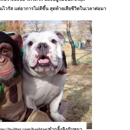
ไวรัส แต่อาการไม่ดีขึ้น สุดท้ายเสียชีวิตในเวลาต่อมา
//twitter.com/hashtag/ขํากลิ้งลิงกับหมา