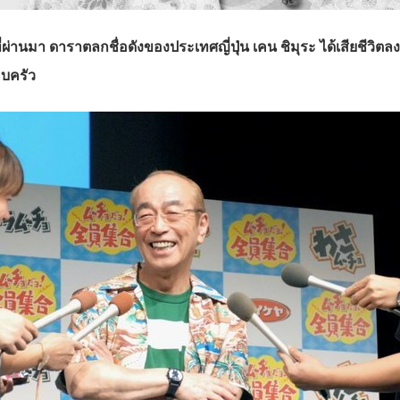
 ที่ผ่านมา ดาราตลกชื่อดังของประเทศญี่ปุ่น เคน ชิมุระ ได้เสียชีวิ
อบครัว