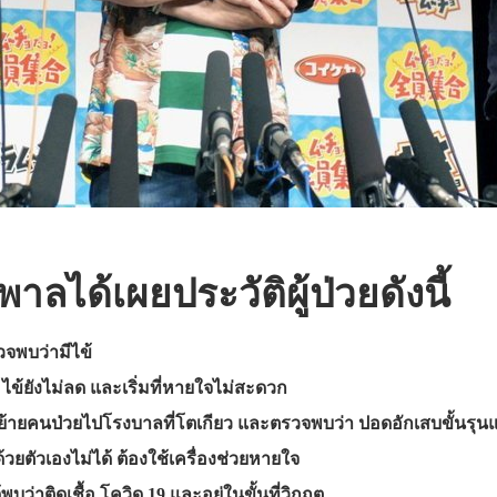
ลได้เผยประวัติผู้ป่วยดังนี้
จพบว่ามีไข้
 ไข้ยังไม่ลด และเริ่มที่หายใจไม่สะดวก
้ายคนป่วยไปโรงบาลที่โตเกียว และตรวจพบว่า ปอดอักเสบขั้นรุน
้วยตัวเองไม่ได้ ต้องใช้เครื่องช่วยหายใจ
พบว่าติดเชื้อ โควิด 19 และอยู่ในขั้นที่วิกฤต