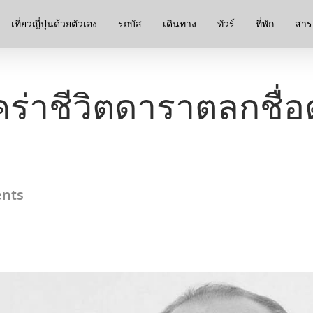
เที่ยวญี่ปุ่นด้วยตัวเอง
รถบัส
เดินทาง
ทัวร์
ที่พัก
สาระ
คร่าชีวิตดาราตลกชื่อดั
nts