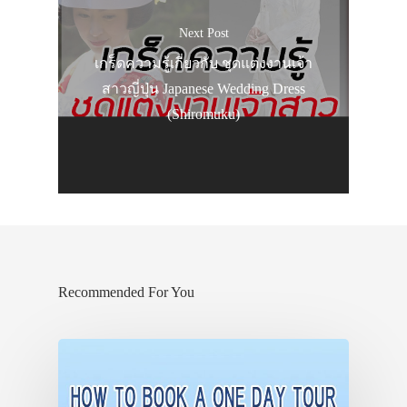
Next Post
เกร็ดความรู้เกี่ยวกับ ชุดแต่งงานเจ้า
สาวญี่ปุ่น Japanese Wedding Dress
(Shiromuku)
Recommended For You