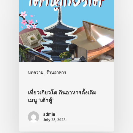
เดินทาง
ทัวร์
ที่พัก
สาระน่ารู้
VIDEO
ภาพประทับใจ
บทความ
ร้านอาหาร
เที่ยวเกียวโต กินอาหารดั้งเดิม
เมนู ‘เต้าหู้’
admin
July 25, 2023