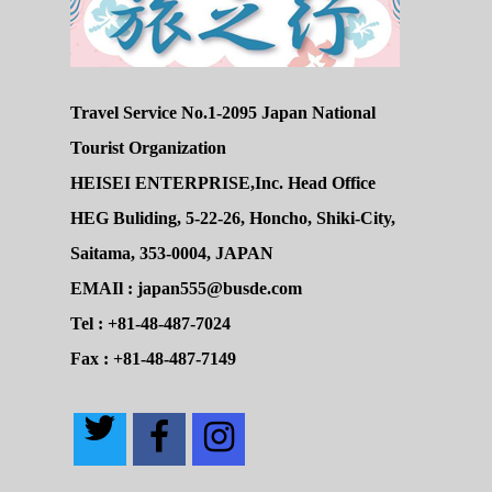
Travel Service No.1-2095 Japan National
Tourist Organization
HEISEI ENTERPRISE,Inc. Head Office
HEG Buliding, 5-22-26, Honcho, Shiki-City,
Saitama, 353-0004, JAPAN
EMAIl : japan555@busde.com
Tel : +81-48-487-7024
Fax : +81-48-487-7149