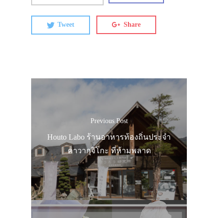
Tweet
Share
Previous Post
Houto Labo ร้านอาหารท้องถิ่นประจำ
คาวากุจิโกะ ที่ห้ามพลาด