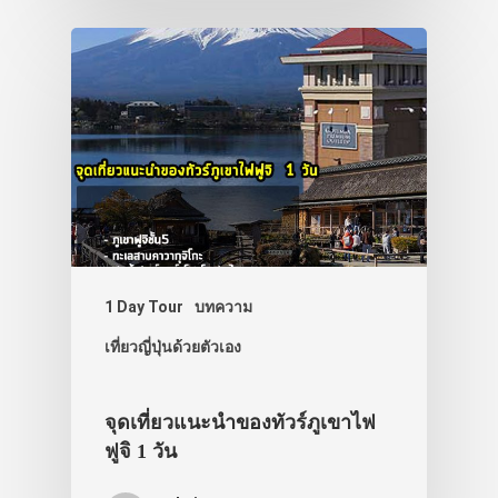
1 Day Tour
บทความ
เที่ยวญี่ปุ่นด้วยตัวเอง
จุดเที่ยวแนะนำของทัวร์ภูเขาไฟ
ฟูจิ 1 วัน