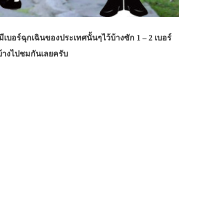
ีเบอร์ฉุกเฉินของประเทศนั้นๆไว้บ้างซัก 1 – 2 เบอร์
บ้างไปชมกันเลยครับ