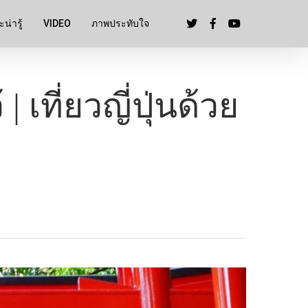
น่ารู้
VIDEO
ภาพประทับใจ
| เที่ยวญี่ปุ่นด้วย