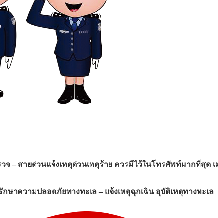
ำรวจ
– สายด่วนแจ้งเหตุด่วนเหตุร้าย ควรมีไว้ในโทรศัพท์มากที่สุด 
่วยรักษาความปลอดภัยทางทะเล
– แจ้ง
เหตุฉุกเฉิน อุบัติเหตุทางทะเล