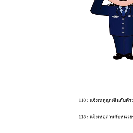
110 : แจ้งเหตุฉุกเฉินกับต
118 : แจ้งเหตุด่วนกับหน