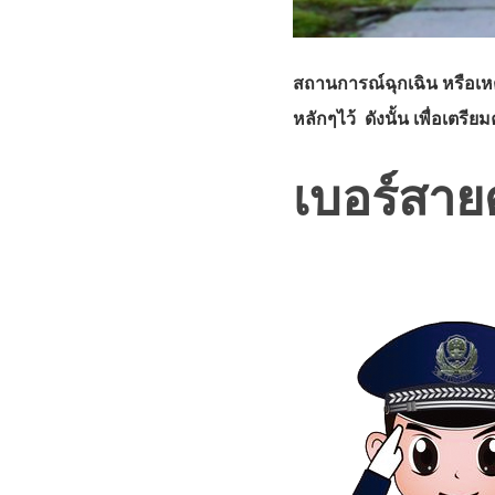
สถานการณ์ฉุกเฉิน หรือเหตุ
หลักๆไว้ ดังนั้น เพื่อเตร
เบอร์สายด