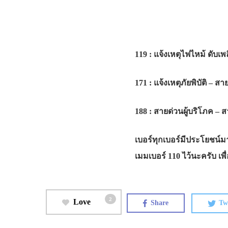
119 : แจ้งเหตุไฟไหม้ ดับเพ
171 : แจ้งเหตุภัยพิบัติ
– สาย
188 : สายด่วนผู้บริโภค
– ส
เบอร์ทุกเบอร์มีประโยชน์มาก
เมมเบอร์ 110 ไว้นะครับ เพื
2
Love
Share
Tw