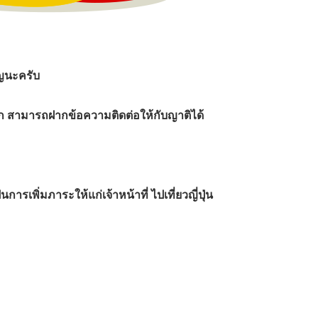
ัญนะครับ
ำบาก สามารถฝากข้อความติดต่อให้กับญาติได้
รเพิ่มภาระให้แก่เจ้าหน้าที่ ไปเที่ยวญี่ปุ่น