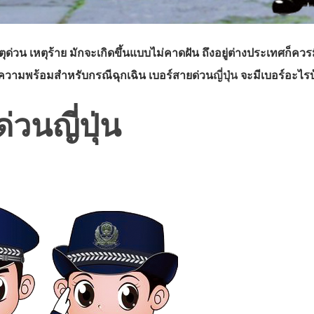
ด่วน เหตุร้าย มักจะเกิดขึ้นแบบไม่คาดฝัน ถึงอยู่ต่างประเทศก็ควรม
ียมความพร้อมสำหรับกรณีฉุกเฉิน เบอร์สายด่วน
ญี่ปุ่น
จะมีเบอร์อะไร
่วนญี่ปุ่น