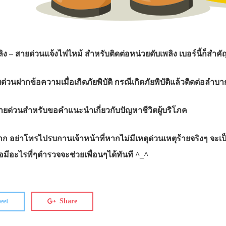
ลิง
– สายด่วนแจ้งไฟไหม้ สำหรับติดต่อหน่วยดับเพลิง เบอร์นี้ก็สำค
ด่วนฝากข้อความเมื่อเกิดภัยพิบัติ กรณีเกิดภัยพิบัติแล้วติดต่อล
ายด่วนสำหรับขอคำแนะนำเกี่ยวกับปัญหาชีวิตผู้บริโภค
 อย่าโทรไปรบกานเจ้าหน้าที่หากไม่มีเหตุด่วนเหตุร้ายจริงๆ จะเป็นกา
่อมีอะไรพี่ๆตำรวจจะช่วยเพื่อนๆได้ทันที ^_^
eet
Share