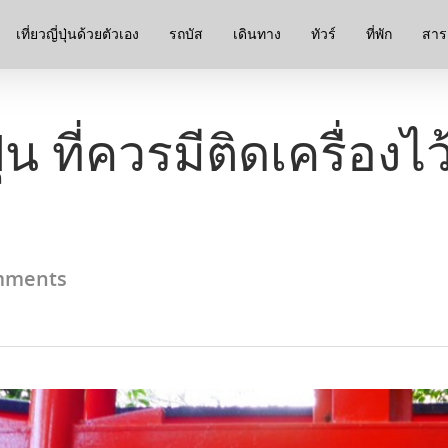
เที่ยวญี่ปุ่นด้วยตัวเอง
รถบัส
เดินทาง
ทัวร์
ที่พัก
สาระ
น ที่ควรมีติดเครื่องไว้ 
mments