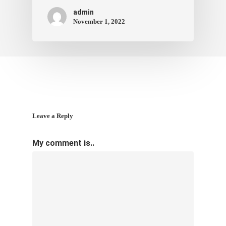
admin
November 1, 2022
Leave a Reply
My comment is..