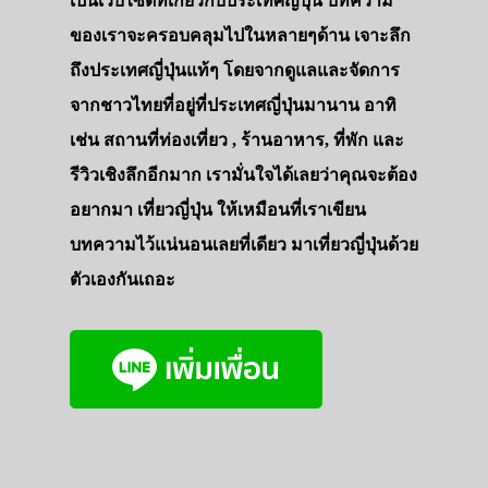
เป็นเว็บไซต์ที่เกี่ยวกับประเทศญี่ปุ่น บทความ
ของเราจะครอบคลุมไปในหลายๆด้าน เจาะลึก
ถึงประเทศญี่ปุ่นแท้ๆ โดยจากดูแลและจัดการ
จากชาวไทยที่อยู่ที่ประเทศญี่ปุ่นมานาน อาทิ
เช่น สถานที่ท่องเที่ยว , ร้านอาหาร, ที่พัก และ
รีวิวเชิงลึกอีกมาก เรามั่นใจได้เลยว่าคุณจะต้อง
อยากมา เที่ยวญี่ปุ่น ให้เหมือนที่เราเขียน
บทความไว้แน่นอนเลยที่เดียว มาเที่ยวญี่ปุ่นด้วย
ตัวเองกันเถอะ