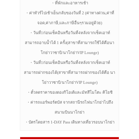
・ที่พักและอาหารเช้า
・ค่าทัวร์ไปเช้าเย็นกลับของวันที่ 2 (ค่าทางด่วน,ค่าที่
จอด,ค่าภาษี,และภาษีอื่นๆรวมอยู่ด้วย)
・วันที่1ก่อนเช็คอินหรือวันที่4หลังจากเช็คเอาท์
สามารถอาบน้ำได้ 1 ครั้ง(สาขาที่สามารถใช้ได้คือนา
โกย่าวาซาบิ/นาโกย่าVIP Lounge)
・วันที่1ก่อนเช็คอินหรือวันที่4หลังจากเช็คเอาท์
สามารถฝากของได้(สาขาที่สามารถฝากของได้คือ นา
โย่าวาซาบิ/นาโกย่าVIP Lounge)
・ตั๋วลดราคาของดองกิโอเต้และมัทสึโมโตะ คิโยชิ
・ค่ารถแอร์พอร์ตบัส จากสถานีรถไฟนาโกย่าไปถึง
สนามบินนาโกย่า
・บัตรโดยสาร 1-DAY Pass เดินทางเที่ยวรอบนาโกย่า