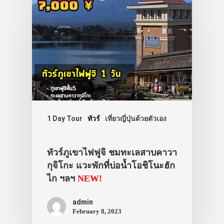
1 Day Tour
ทัวร์
เที่ยวญี่ปุ่นด้วยตัวเอง
ทัวร์ภูเขาไฟฟูจิ ชมทะเลสาบคาวา
กุจิโกะ แวะพักที่บ่อน้ำโอชิโนะฮัก
ไก ฯลฯ
NEW!
admin
February 8, 2023