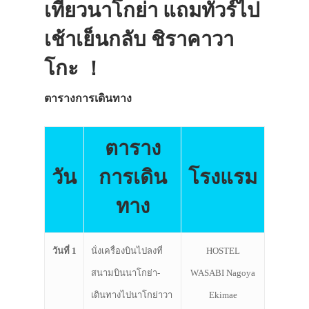
เที่ยวนาโกย่า แถมทัวร์ไป
เช้าเย็นกลับ ชิราคาวา
โกะ ！
ตารางการเดินทาง
ตาราง
วัน
การเดิน
โรงแรม
ทาง
วันที่ 1
นั่งเครื่องบินไปลงที่
HOSTEL
สนามบินนาโกย่า-
WASABI Nagoya
เดินทางไปนาโกย่าวา
Ekimae