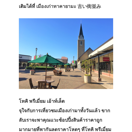
เติมได้ที่
เมืองเก่าทาคายามะ 古い街並み
โทคิ พรีเมี่ยม เอ้าท์เล็ต
จุใจกับการเที่ยวชมเมืองเก่ามาทั้งวันแล้ว ขาก
ลับเราจะพาคุณแวะช้อปปิ้งสินค้าราคาถูก
มากมายที่พากันลดราคาโหดๆ ที่โทคิ พรีเมี่ยม