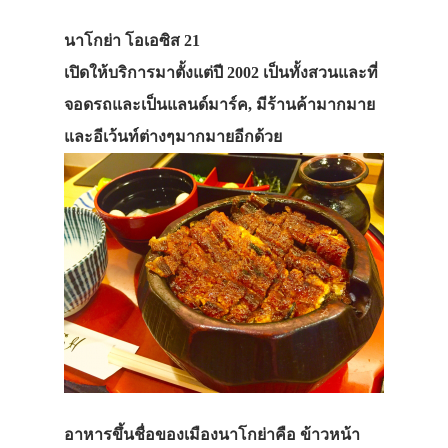
นาโกย่า โอเอซิส 21
เปิดให้บริการมาตั้งแต่ปี 2002 เป็นทั้งสวนและที่
จอดรถและเป็นแลนด์มาร์ค, มีร้านค้ามากมาย
และอีเว้นท์ต่างๆมากมายอีกด้วย
อาหารขึ้นชื่อของเมืองนาโกย่าคือ ข้าวหน้า