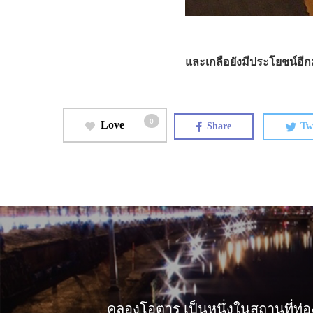
และเกลือยังมีประโยชน์อีก
0
Love
Share
Tw
คลองโอตารุ เป็นหนึ่งในสถานที่ท่อ