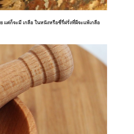
ต่ก็จะมี เกลือ ในหนังหรือซี่รี่ฝรั่งที่ผีจะแพ้เกลือ