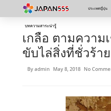
ประเทศญี่ปุ่น
บทความ
สาระน่ารู้
เกลือ ตามความเช
ขับไล่สิ่งที่ชั่วร้
By
admin
May 8, 2018
No Comme