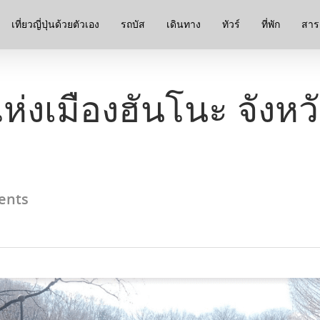
เที่ยวญี่ปุ่นด้วยตัวเอง
รถบัส
เดินทาง
ทัวร์
ที่พัก
สาระ
ห่งเมืองฮันโนะ จังห
ents