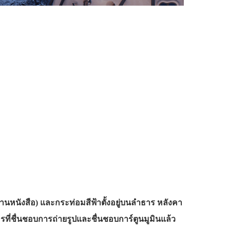
(อ่านหนังสือ) และกระท่อมสีฟ้าตั้งอยู่บนลำธาร หลังคา
รที่ชื่นชอบการถ่ายรูปและชื่นชอบการ์ตูนมูมินแล้ว