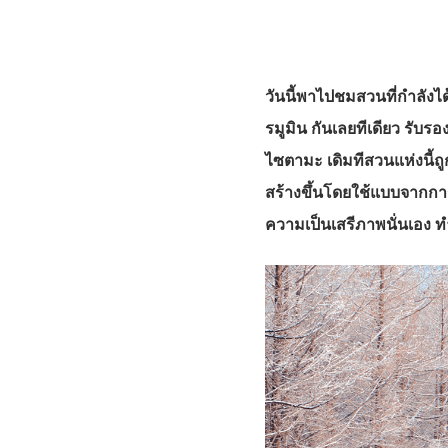
วันนี้พาไปชมสวนที่กำลังไ
รมูมิน กันเลยทีเดียว รับรอ
ไซตามะ เดิมทีสวนแห่งนี้ถู
สร้างขึ้นโดยใช้แบบจากการ
ความเป็นเสรีภาพนั่นเอง ทำ