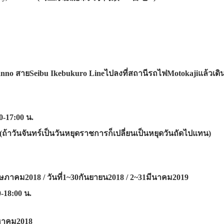
Hanno สายSeibu Ikebukuro Lineไปลงที่สถานีรถไฟMotokajiแล้วเด
0-17:00 น.
์(ถ้าวันจันทร์เป็นวันหยุดราชการก็เปลี่ยนเป็นหยุดวันถัดไปแทน)
ษภาคม2018 / วันที่1~30กันยายน2018 / 2~31มีนาคม2019
-18:00 น.
งหาคม2018