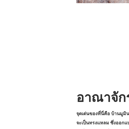
อาณาจักร
จุดเด่นของที่นี่คือ บ้านมู
จะเป็นทรงแหลม ซึ่งออกแบบม