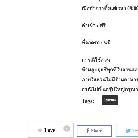
เปิดทำการตั้งแต่เวลา 09:0
ค่าเข้า
: ฟรี
ที่จอดรถ
: ฟรี
การณีใช้สวน
ห้ามสูบบุหรี่ทุกที่ในสวนแ
ภายในสวนไม่มีร้านอาหารห
กรณีไปเป็นกรุ๊ปใหญ่กรุณาต
Tags:
ไซตามะ
0
Love
Share
Tw