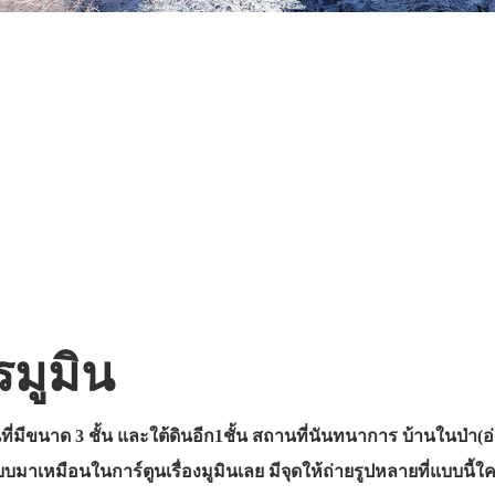
มูมิน
มินที่มีขนาด 3 ชั้น และใต้ดินอีก1ชั้น สถานที่นันทนาการ บ้านในป่า
าเหมือนในการ์ตูนเรื่องมูมินเลย มีจุดให้ถ่ายรูปหลายที่แบบนี้ใค