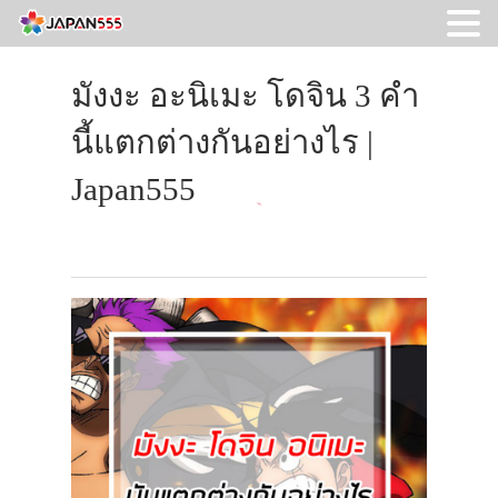
มังงะ อะนิเมะ โดจิน 3 คำ
นี้แตกต่างกันอย่างไร |
Japan555