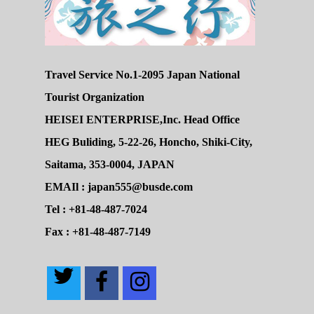
Travel Service No.1-2095 Japan National
Tourist Organization
HEISEI ENTERPRISE,Inc. Head Office
HEG Buliding, 5-22-26, Honcho, Shiki-City,
Saitama, 353-0004, JAPAN
EMAIl : japan555@busde.com
Tel : +81-48-487-7024
Fax : +81-48-487-7149