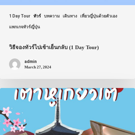
1 Day Tour
ทัวร์
บทความ
เดินทาง
เที่ยวญี่ปุ่นด้วยตัวเอง
แพกเกจทัวร์ญี่ปุ่น
ประเทศญี่ปุ่น
เที่ยวญี่ปุ่นด้วย
วิธีจองทัวร์ไปเช้าเย็นกลับ (1 Day Tour)
เอง
admin
รถบัส
March 27, 2024
เดินทาง
ทัวร์
ที่พัก
สาระน่ารู้
VIDEO