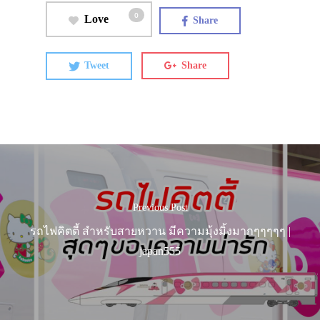
0
Love
Share
Tweet
Share
Previous Post
รถไฟคิตตี้ สำหรับสายหวาน มีความมุ้งมิ้งมากๆๆๆๆๆ |
japan555