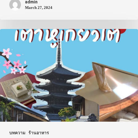
admin
March 27, 2024
ประเทศญี่ปุ่น
เที่ยวญี่ปุ่นด้วย
เอง
รถบัส
เดินทาง
ทัวร์
บทความ
ร้านอาหาร