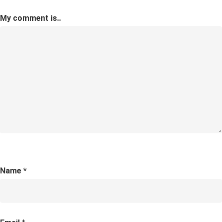
My comment is..
Name
*