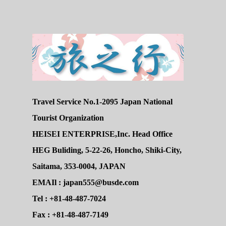
Travel Service No.1-2095 Japan National
Tourist Organization
HEISEI ENTERPRISE,Inc. Head Office
HEG Buliding, 5-22-26, Honcho, Shiki-City,
Saitama, 353-0004, JAPAN
EMAIl : japan555@busde.com
Tel : +81-48-487-7024
Fax : +81-48-487-7149