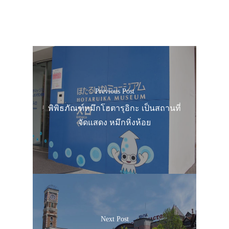
Previous Post
พิพิธภัณฑ์หมึกโฮตารุอิกะ เป็นสถานที่
จัดแสดง หมึกหิ่งห้อย
Next Post