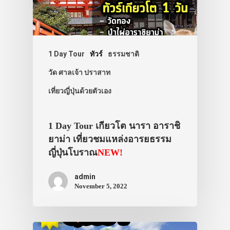
1 Day Tour
ทัวร์
ธรรมชาติ
วัด ศาลเจ้า ปราสาท
เที่ยวญี่ปุ่นด้วยตัวเอง
1 Day Tour เกียวโต นารา อาราชิ
ยาม่า เที่ยวชมแหล่งอารยธรรม
ญี่ปุ่นโบราณ
NEW!
admin
November 5, 2022
ประเทศญี่ปุ่น
เที่ยวญี่ปุ่นด้วย