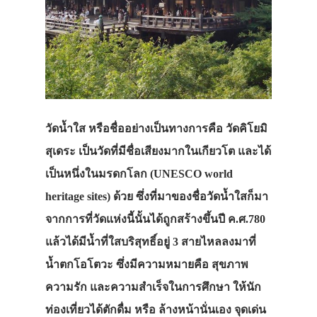
วัดน้ำใส หรือชื่ออย่างเป็นทางการคือ วัดคิโยมิ
สุเดระ เป็นวัดที่มีชื่อเสียงมากในเกียวโต และได้
เป็นหนึ่งในมรดกโลก (UNESCO world
heritage sites) ด้วย ซึ่งที่มาของชื่อวัดน้ำใสก็มา
จากการที่วัดแห่งนี้นั้นได้ถูกสร้างขึ้นปี ค.ศ.780
แล้วได้มีน้ำที่ใสบริสุทธิ์อยู่ 3 สายไหลลงมาที่
น้ำตกโอโตวะ ซึ่งมีความหมายคือ สุขภาพ
ความรัก และความสำเร็จในการศึกษา ให้นัก
ท่องเที่ยวได้ตักดื่ม หรือ ล้างหน้านั่นเอง จุดเด่น