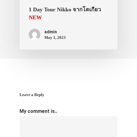
1 Day Tour Nikko จากโตเกียว
NEW
admin
May 1, 2023
Leave a Reply
My comment is..