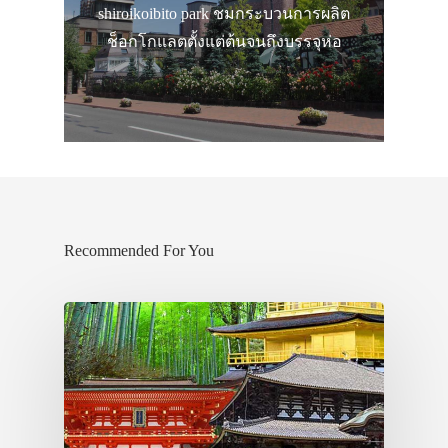
shiroikoibito park ชมกระบวนการผลิต
ช็อกโกแลตตั้งแต่ต้นจนถึงบรรจุห่อ
Recommended For You