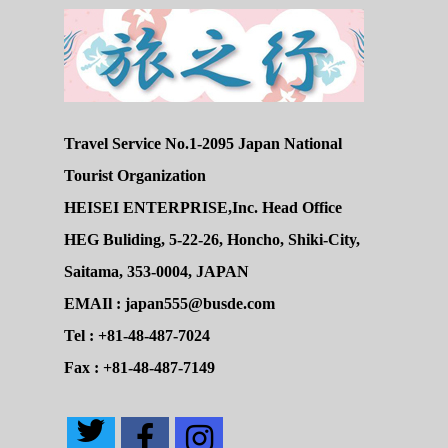
Travel Service No.1-2095 Japan National
Tourist Organization
HEISEI ENTERPRISE,Inc. Head Office
HEG Buliding, 5-22-26, Honcho, Shiki-City,
Saitama, 353-0004, JAPAN
EMAIl : japan555@busde.com
Tel : +81-48-487-7024
Fax : +81-48-487-7149