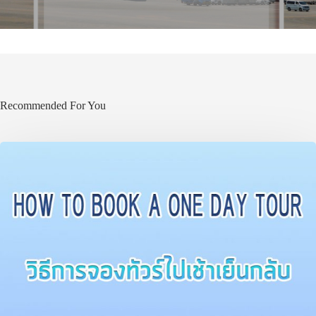
ประเทศญี่ปุ่น
Recommended For You
เที่ยวญี่ปุ่นด้วย
เอง
รถบัส
เดินทาง
ทัวร์
ที่พัก
สาระน่ารู้
VIDEO