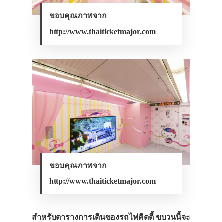
ขอบคุณภาพจาก
http://www.thaiticketmajor.com
ขอบคุณภาพจาก
http://www.thaiticketmajor.com
สำหรับตารางการเดินของรถไฟคิดตี้ ขบวนนี้จะ