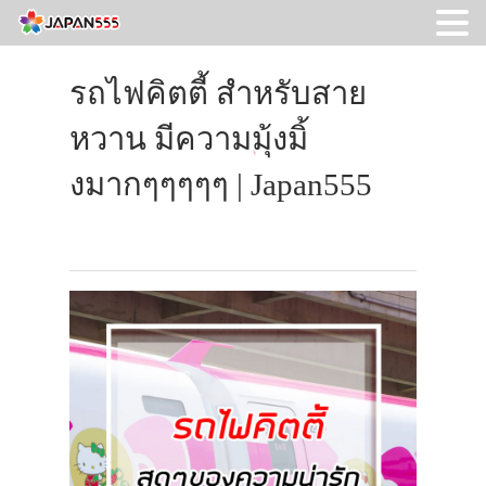
รถไฟคิตตี้ สำหรับสาย
หวาน มีความมุ้งมิ้
งมากๆๆๆๆๆ | Japan555