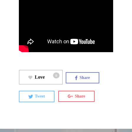
0
Love
Share
Tweet
Share