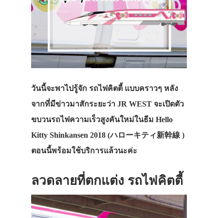
วันนี้จะพาไปรู้จัก รถไฟคิตตี้ แบบคราวๆ หลัง
จากที่มีข่าวมาสักระยะว่า JR WEST จะเปิดตัว
ขบวนรถไฟความเร็วสูงคันใหม่ในธีม Hello
Kitty Shinkansen 2018 (ハローキティ新幹線 )
ตอนนี้พร้อมใช้บริการแล้วนะค่ะ
ลวดลายที่ตกแต่ง รถไฟคิตตี้