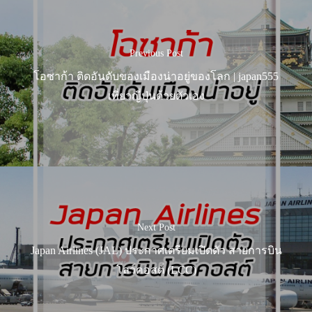
Previous Post
โอซาก้า ติดอันดับของเมืองน่าอยู่ของโลก | japan555
เที่ยวญี่ปุ่นด้วยตัวเอง
Next Post
Japan Airlines (JAL) ประกาศเตรียมเปิดตัว สายการบิน
โลว์คอสต์ (LCC)