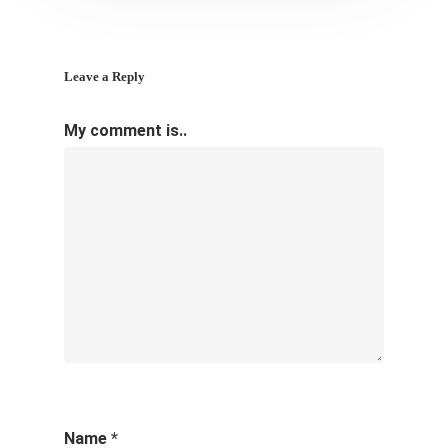
Leave a Reply
My comment is..
Name
*