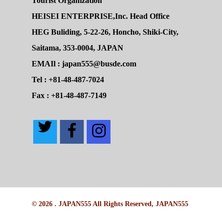
Tourist Organization
HEISEI ENTERPRISE,Inc. Head Office
HEG Buliding, 5-22-26, Honcho, Shiki-City,
Saitama, 353-0004, JAPAN
EMAIl : japan555@busde.com
Tel : +81-48-487-7024
Fax : +81-48-487-7149
© 2026 . JAPAN555 All Rights Reserved, JAPAN555