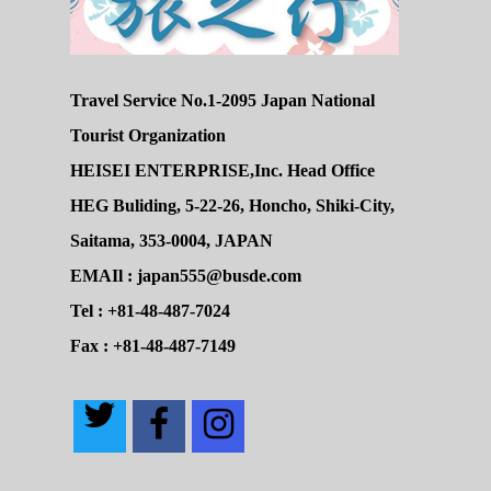
Travel Service No.1-2095 Japan National
Tourist Organization
HEISEI ENTERPRISE,Inc. Head Office
HEG Buliding, 5-22-26, Honcho, Shiki-City,
Saitama, 353-0004, JAPAN
EMAIl : japan555@busde.com
Tel : +81-48-487-7024
Fax : +81-48-487-7149