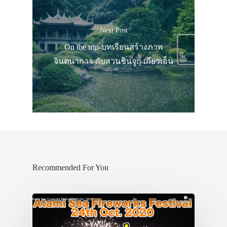
Next Post
On the trip-บทเรียนสร้างภาพ
จินตนาการ กับสวนชินจูกุ เกียวเอ็น
Recommended For You