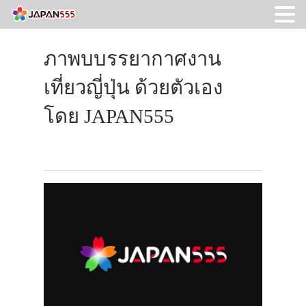
ภาพบบรรยากาศงาน
เที่ยวญี่ปุ่น ด้วยตัวเอง
โดย JAPAN555