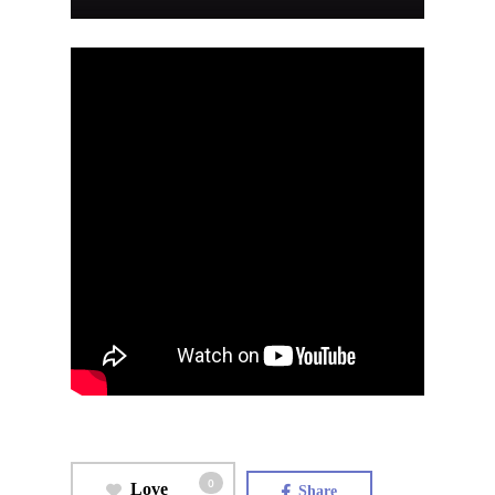
0
Love
Share