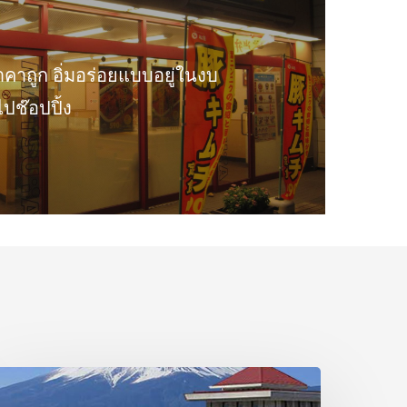
าคาถูก อิ่มอร่อยแบบอยู่ในงบ
ปช๊อปปิ้ง