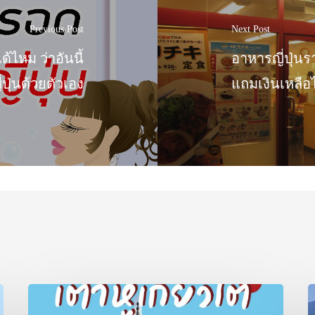
Previous Post
Next Post
ด้ไหม ว่าอันนี้
อาหารญี่ปุ่นร
ี่ปุ่นด้วยตัวเอง
แถมเงินเหลือไ