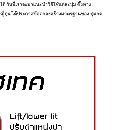
ได้ วันนี้เราจะมาแนะนำวิธีใช้แต่ละปุ่ม ซึ้งทาง
ญี่ปุ่น ได้ประกาศข้อตกลงสร้างมาตรฐานของ ปุ่มกด