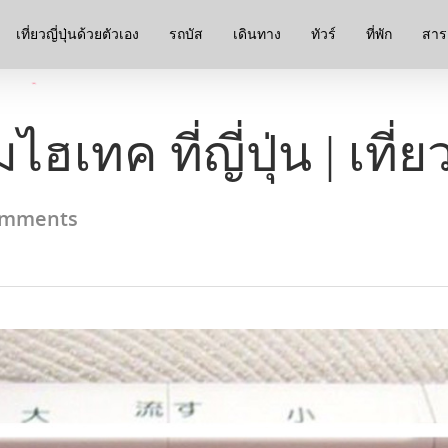
เที่ยวญี่ปุ่นด้วยตัวเอง
รถบัส
เดินทาง
ทัวร์
ที่พัก
สาระ
วมไฮเทค ที่ญี่ปุ่น | เที่
omments