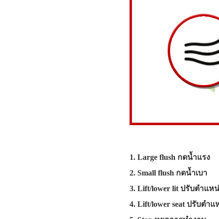
1. Large flush กดน้ำแรง
2. Small flush กดน้ำเบา
3. Lift/lower lit ปรับตำแ
4. Lift/lower seat ปรับตำแ