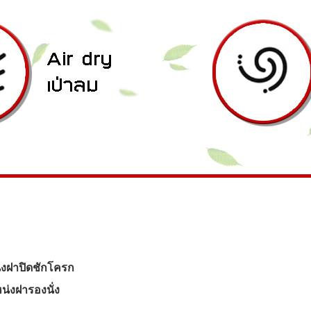
หน่งฝาปิดชักโครก
หน่งฝารองนั่ง