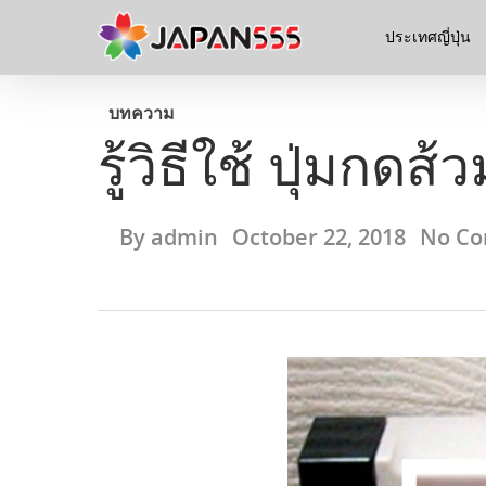
ประเทศญี่ปุ่น
บทความ
รู้วิธีใช้ ปุ่มกดส้
By
admin
October 22, 2018
No C