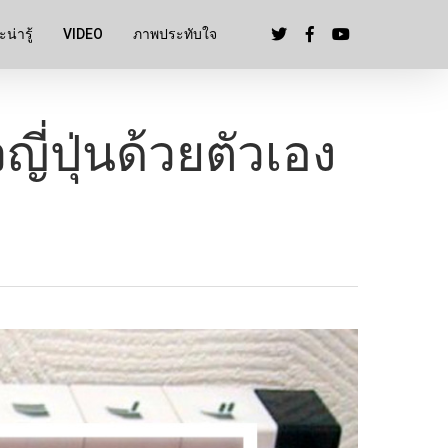
น่ารู้
VIDEO
ภาพประทับใจ
ยวญี่ปุ่นด้วยตัวเอง