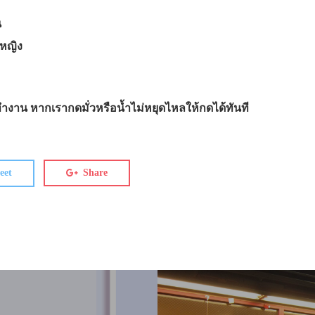
น
้หญิง
รทำงาน หากเรากดมั่วหรือน้ำไม่หยุดไหลให้กดได้ทันที
eet
Share